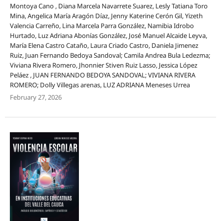
Montoya Cano , Diana Marcela Navarrete Suarez, Lesly Tatiana Toro
Mina, Angelica María Aragón Díaz, Jenny Katerine Cerón Gil, Yizeth
Valencia Carreño, Lina Marcela Parra González, Namibia Idrobo
Hurtado, Luz Adriana Abonías González, José Manuel Alcaide Leyva,
María Elena Castro Cataño, Laura Criado Castro, Daniela Jimenez
Ruiz, Juan Fernando Bedoya Sandoval; Camila Andrea Bula Ledezma;
Viviana Rivera Romero, Jhonnier Stiven Ruiz Lasso, Jessica López
Peláez , JUAN FERNANDO BEDOYA SANDOVAL; VIVIANA RIVERA
ROMERO; Dolly Villegas arenas, LUZ ADRIANA Meneses Urrea
February 27, 2026