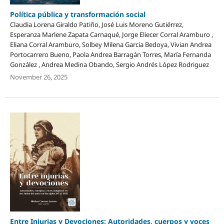
Política pública y transformación social
Claudia Lorena Giraldo Patiño, José Luis Moreno Gutiérrez,
Esperanza Marlene Zapata Carnaqué, Jorge Eliecer Corral Aramburo ,
Eliana Corral Aramburo, Solbey Milena Garcia Bedoya, Vivian Andrea
Portocarrero Bueno, Paola Andrea Barragán Torres, María Fernanda
González , Andrea Medina Obando, Sergio Andrés López Rodriguez
November 26, 2025
Entre Injurias y Devociones: Autoridades, cuerpos y voces