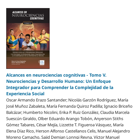
Alcances en neurociencias cognitivas - Tomo V.
Neurociencias y Desarrollo Humano: Un Enfoque
Integrador para Comprender la Complejidad de la
Experiencia Social
Oscar Armando Erazo Santander; Nicolás Garzón Rodríguez, María
José Muñoz Zabaleta, María Fernanda Quiroz Padilla; Ignacio Briceño
Balcázar; Humberto Nicolini, Erika P. Ruiz González, Claudia Marcela
Suescún Giraldo, Olber Eduardo Arango Tobón, Anyerson Stiths
Gómez Tabares, César Mejía, Lizzette T. Figueroa Vásquez, María
Elena Díaz Rico, Herson Alfonso Castellanos Celis, Manuel Alejandro
Moreno Camacho, Sajid Demian Lonngi Reyna, Víctor Manuel