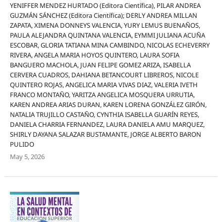
YENIFFER MENDEZ HURTADO (Editora Científica), PILAR ANDREA
GUZMÁN SÁNCHEZ (Editora Científica); DERLY ANDREA MILLAN
ZAPATA, XIMENA DONNEYS VALENCIA, YURY LEMUS BUENAÑOS,
PAULA ALEJANDRA QUINTANA VALENCIA, EYMMI JULIANA ACUÑA
ESCOBAR, GLORIA TATIANA MINA CAMBINDO, NICOLAS ECHEVERRY
RIVERA, ANGELA MARIA HOYOS QUINTERO, LAURA SOFIA
BANGUERO MACHOLA, JUAN FELIPE GOMEZ ARIZA, ISABELLA
CERVERA CUADROS, DAHIANA BETANCOURT LIBREROS, NICOLE
QUINTERO ROJAS, ANGELICA MARIA VIVAS DIAZ, VALERIA IVETH
FRANCO MONTAÑO, YARITZA ANGELICA MOSQUERA URRUTIA,
KAREN ANDREA ARIAS DURAN, KAREN LORENA GONZÁLEZ GIRÓN,
NATALIA TRUJILLO CASTAÑO, CYNTHIA ISABELLA GUARÍN REYES,
DANIELA CHARRIA FERNANDEZ, LAURA DANIELA AMU MARQUEZ,
SHIRLY DAYANA SALAZAR BUSTAMANTE, JORGE ALBERTO BARON
PULIDO
May 5, 2026