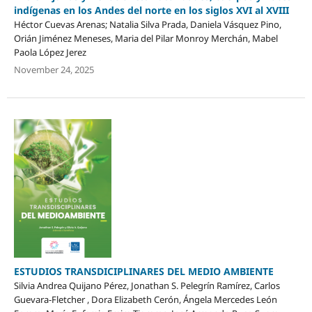
indígenas en los Andes del norte en los siglos XVI al XVIII
Héctor Cuevas Arenas; Natalia Silva Prada, Daniela Vásquez Pino,
Orián Jiménez Meneses, Maria del Pilar Monroy Merchán, Mabel
Paola López Jerez
November 24, 2025
ESTUDIOS TRANSDICIPLINARES DEL MEDIO AMBIENTE
Silvia Andrea Quijano Pérez, Jonathan S. Pelegrín Ramírez, Carlos
Guevara-Fletcher , Dora Elizabeth Cerón, Ángela Mercedes León