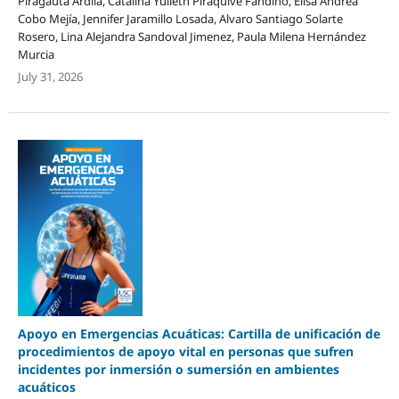
Piragauta Ardila, Catalina Yulieth Piraquive Fandiño, Elisa Andrea
Cobo Mejía, Jennifer Jaramillo Losada, Alvaro Santiago Solarte
Rosero, Lina Alejandra Sandoval Jimenez, Paula Milena Hernández
Murcia
July 31, 2026
Apoyo en Emergencias Acuáticas: Cartilla de unificación de
procedimientos de apoyo vital en personas que sufren
incidentes por inmersión o sumersión en ambientes
acuáticos