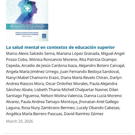
La salud mental en contextos de educación superior
Marco Alexis Salcedo Serna, Mariana López Granada, Miguel Angel
Posso Cobo, Mónica Roncancio Moreno, Rita Patricia Ocampo
Cepeda, Arcadio de Jesús Cardona Isaza, Alejandro Botero Carvajal,
Angela María Jiménez Urrego, Juan Fernando Bedoya Sandoval,
Nanyi Mabel Chamorro Erazo, Diana María Revelo Chiran, Darlyn
Andrea Riascos Mora, Oscar Ordoñez Morales, Paula Alejandra
Sánchez Alzate, Lisbeth Thania Michell Chalpartar Nasner, Dilan
Santiago Figueroa, Nelson Molina Valencia, Danna Lucía Moreno
Alvarez, Paula Andrea Tamayo Montoya, Jhonatan Ariel Gallego
Laguna, Rosa Nury Zambrano Bermeo, Lucely Obando Cabezas,
Angélica María Barrero Pascuas, David Ramírez Gómez
March 25, 2026