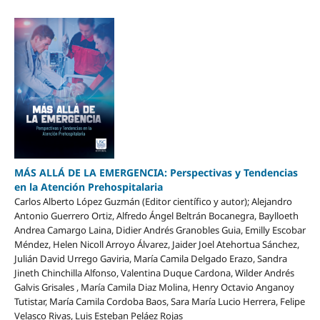
MÁS ALLÁ DE LA EMERGENCIA: Perspectivas y Tendencias
en la Atención Prehospitalaria
Carlos Alberto López Guzmán (Editor científico y autor); Alejandro
Antonio Guerrero Ortiz, Alfredo Ángel Beltrán Bocanegra, Baylloeth
Andrea Camargo Laina, Didier Andrés Granobles Guia, Emilly Escobar
Méndez, Helen Nicoll Arroyo Álvarez, Jaider Joel Atehortua Sánchez,
Julián David Urrego Gaviria, María Camila Delgado Erazo, Sandra
Jineth Chinchilla Alfonso, Valentina Duque Cardona, Wilder Andrés
Galvis Grisales , María Camila Diaz Molina, Henry Octavio Anganoy
Tutistar, María Camila Cordoba Baos, Sara María Lucio Herrera, Felipe
Velasco Rivas, Luis Esteban Peláez Rojas