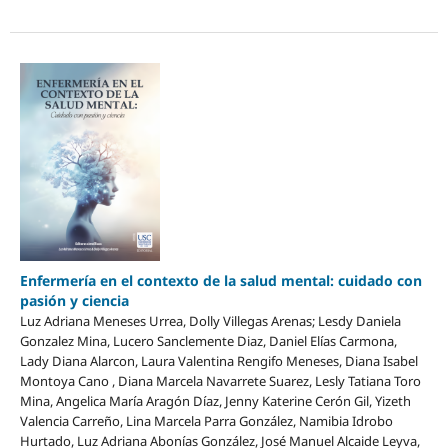
Enfermería en el contexto de la salud mental: cuidado con
pasión y ciencia
Luz Adriana Meneses Urrea, Dolly Villegas Arenas; Lesdy Daniela
Gonzalez Mina, Lucero Sanclemente Diaz, Daniel Elías Carmona,
Lady Diana Alarcon, Laura Valentina Rengifo Meneses, Diana Isabel
Montoya Cano , Diana Marcela Navarrete Suarez, Lesly Tatiana Toro
Mina, Angelica María Aragón Díaz, Jenny Katerine Cerón Gil, Yizeth
Valencia Carreño, Lina Marcela Parra González, Namibia Idrobo
Hurtado, Luz Adriana Abonías González, José Manuel Alcaide Leyva,