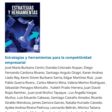
Estrategias y herramientas para la competitividad
empresarial
José María Burbano Cerón; Daniela Colorado Nupan, Diego
Fernando Cardona Álvarez, Santiago Angulo Otagri, Karen Andrea
Llado Rey, Kevin Stiven Burbano Sarria, Edgar Martínez Ruiz , Juan
Pablo Guerra Rivera , Carlos Alberto Mina, Valeria Merino Rodríguez ,
Sebastián Penagos Montaño , Yulieth Prado Herrera, Juan David
Rojas Ramírez , Juan José Muñoz Tayaque , Luz Ángella Vargas
Muñoz, Luis Eduardo Cabezas, Santiago Castaño Amador, Ricardo
Giraldo Mendoza, James Zamora Garces, Natalia Hurtado Caicedo,
Aydee Andrea Rivera Pedroza, Leonardo Beltrán, Mónica Tatiana