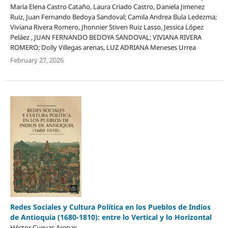
María Elena Castro Cataño, Laura Criado Castro, Daniela Jimenez
Ruiz, Juan Fernando Bedoya Sandoval; Camila Andrea Bula Ledezma;
Viviana Rivera Romero, Jhonnier Stiven Ruiz Lasso, Jessica López
Peláez , JUAN FERNANDO BEDOYA SANDOVAL; VIVIANA RIVERA
ROMERO; Dolly Villegas arenas, LUZ ADRIANA Meneses Urrea
February 27, 2026
Redes Sociales y Cultura Política en los Pueblos de Indios
de Antioquia (1680-1810): entre lo Vertical y lo Horizontal
Héctor Cuevas Arenas