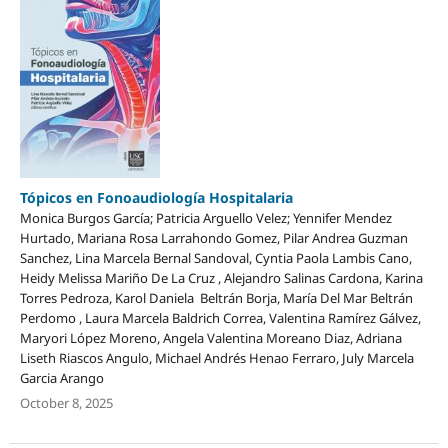
Tópicos en Fonoaudiología Hospitalaria
Monica Burgos García; Patricia Arguello Velez; Yennifer Mendez
Hurtado, Mariana Rosa Larrahondo Gomez, Pilar Andrea Guzman
Sanchez, Lina Marcela Bernal Sandoval, Cyntia Paola Lambis Cano,
Heidy Melissa Mariño De La Cruz , Alejandro Salinas Cardona, Karina
Torres Pedroza, Karol Daniela Beltrán Borja, María Del Mar Beltrán
Perdomo , Laura Marcela Baldrich Correa, Valentina Ramírez Gálvez,
Maryori López Moreno, Angela Valentina Moreano Diaz, Adriana
Liseth Riascos Angulo, Michael Andrés Henao Ferraro, July Marcela
Garcia Arango
October 8, 2025