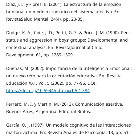
Díaz, J. L. y Flores, E. (2001). La estructura de la emoción
humana: un modelo cromático del sistema afectivo. En:
RevistaSalud Mental, 24(4), pp. 20-35.
Dodge, K. A.; Coie, J. D.; Pettit, G. S. & Price, J. M. (1990). Peer
status and aggression in boys’ groups: Developmental and
contextual analysis. En: RevistaJournal of Child
Development, 61, pp. 1289-1309.
Dueñas, M. (2002). Importancia de la Inteligencia Emocional:
un nuevo reto para la orientación educativa. En: Revista
Educación XX1. Vol. 5 (2002), pp. 77-96. DOI:
https://doi.org/10.5944/edu-cxx1.5.1.384
Ferrero, M. I. y Martin, M. (2013). Comunicación asertiva.
Buenos Aires, Argentina: Editorial Biblos.
García, O. J. (1997). Un modelo cognitivo de las interacciones
ma-tón-víctima. En: Revista Anales de Psicología, 13, pp. 51-