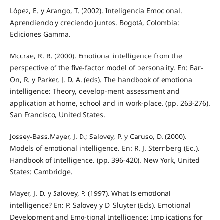
López, E. y Arango, T. (2002). Inteligencia Emocional.
Aprendiendo y creciendo juntos. Bogotá, Colombia:
Ediciones Gamma.
Mccrae, R. R. (2000). Emotional intelligence from the
perspective of the five-factor model of personality. En: Bar-
On, R. y Parker, J. D. A. (eds). The handbook of emotional
intelligence: Theory, develop-ment assessment and
application at home, school and in work-place. (pp. 263-276).
San Francisco, United States.
Jossey-Bass.Mayer, J. D.; Salovey, P. y Caruso, D. (2000).
Models of emotional intelligence. En: R. J. Sternberg (Ed.).
Handbook of Intelligence. (pp. 396-420). New York, United
States: Cambridge.
Mayer, J. D. y Salovey, P. (1997). What is emotional
intelligence? En: P. Salovey y D. Sluyter (Eds). Emotional
Development and Emo-tional Intelligence: Implications for