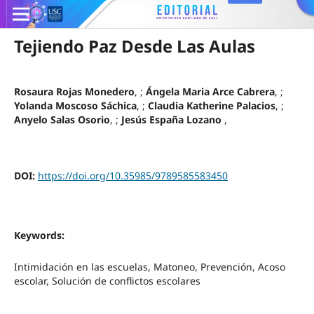
Tejiendo Paz Desde Las Aulas
Rosaura Rojas Monedero
, ;
Ángela Maria Arce Cabrera
, ;
Yolanda Moscoso Sáchica
, ;
Claudia Katherine Palacios
, ;
Anyelo Salas Osorio
, ;
Jesús España Lozano
,
DOI:
https://doi.org/10.35985/9789585583450
Keywords:
Intimidación en las escuelas, Matoneo, Prevención, Acoso
escolar, Solución de conflictos escolares