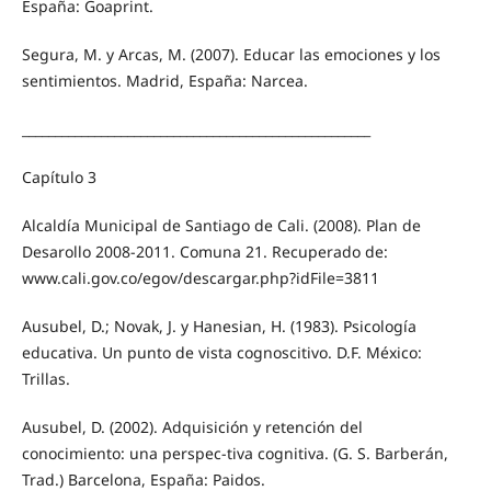
España: Goaprint.
Segura, M. y Arcas, M. (2007). Educar las emociones y los
sentimientos. Madrid, España: Narcea.
_____________________________________________________
Capítulo 3
Alcaldía Municipal de Santiago de Cali. (2008). Plan de
Desarollo 2008-2011. Comuna 21. Recuperado de:
www.cali.gov.co/egov/descargar.php?idFile=3811
Ausubel, D.; Novak, J. y Hanesian, H. (1983). Psicología
educativa. Un punto de vista cognoscitivo. D.F. México:
Trillas.
Ausubel, D. (2002). Adquisición y retención del
conocimiento: una perspec-tiva cognitiva. (G. S. Barberán,
Trad.) Barcelona, España: Paidos.