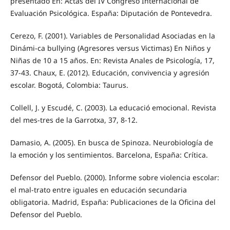
presentado En: Actas del IV Congreso Internacional de
Evaluación Psicológica. España: Diputación de Pontevedra.
Cerezo, F. (2001). Variables de Personalidad Asociadas en la
Dinámi-ca bullying (Agresores versus Victimas) En Niños y
Niñas de 10 a 15 años. En: Revista Anales de Psicología, 17,
37-43. Chaux, E. (2012). Educación, convivencia y agresión
escolar. Bogotá, Colombia: Taurus.
Collell, J. y Escudé, C. (2003). La educació emocional. Revista
del mes-tres de la Garrotxa, 37, 8-12.
Damasio, A. (2005). En busca de Spinoza. Neurobiología de
la emoción y los sentimientos. Barcelona, España: Crítica.
Defensor del Pueblo. (2000). Informe sobre violencia escolar:
el mal-trato entre iguales en educación secundaria
obligatoria. Madrid, España: Publicaciones de la Oficina del
Defensor del Pueblo.