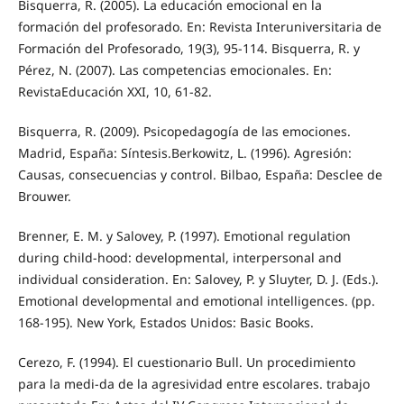
Bisquerra, R. (2005). La educación emocional en la
formación del profesorado. En: Revista Interuniversitaria de
Formación del Profesorado, 19(3), 95-114. Bisquerra, R. y
Pérez, N. (2007). Las competencias emocionales. En:
RevistaEducación XXI, 10, 61-82.
Bisquerra, R. (2009). Psicopedagogía de las emociones.
Madrid, España: Síntesis.Berkowitz, L. (1996). Agresión:
Causas, consecuencias y control. Bilbao, España: Desclee de
Brouwer.
Brenner, E. M. y Salovey, P. (1997). Emotional regulation
during child-hood: developmental, interpersonal and
individual consideration. En: Salovey, P. y Sluyter, D. J. (Eds.).
Emotional developmental and emotional intelligences. (pp.
168-195). New York, Estados Unidos: Basic Books.
Cerezo, F. (1994). El cuestionario Bull. Un procedimiento
para la medi-da de la agresividad entre escolares. trabajo