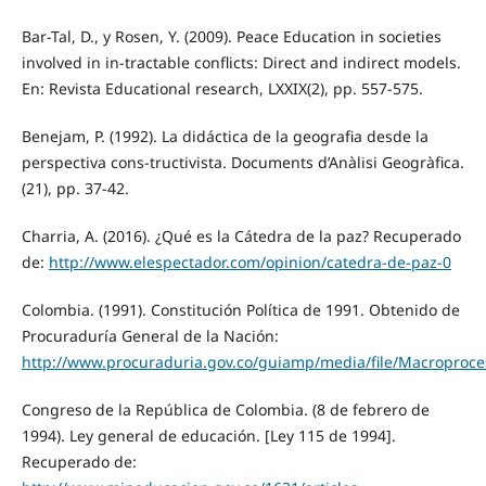
Bar-Tal, D., y Rosen, Y. (2009). Peace Education in societies
involved in in-tractable conflicts: Direct and indirect models.
En: Revista Educational research, LXXIX(2), pp. 557-575.
Benejam, P. (1992). La didáctica de la geografia desde la
perspectiva cons-tructivista. Documents d’Anàlisi Geogràfica.
(21), pp. 37-42.
Charria, A. (2016). ¿Qué es la Cátedra de la paz? Recuperado
de:
http://www.elespectador.com/opinion/catedra-de-paz-0
Colombia. (1991). Constitución Política de 1991. Obtenido de
Procuraduría General de la Nación:
http://www.procuraduria.gov.co/guiamp/media/file/Macroproces
Congreso de la República de Colombia. (8 de febrero de
1994). Ley general de educación. [Ley 115 de 1994].
Recuperado de: