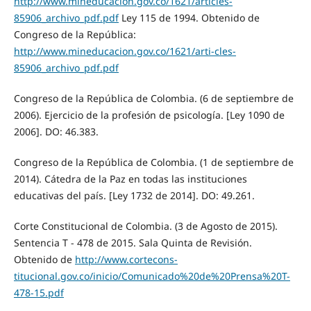
http://www.mineducacion.gov.co/1621/articles-
85906_archivo_pdf.pdf
Ley 115 de 1994. Obtenido de
Congreso de la República:
http://www.mineducacion.gov.co/1621/arti-cles-
85906_archivo_pdf.pdf
Congreso de la República de Colombia. (6 de septiembre de
2006). Ejercicio de la profesión de psicología. [Ley 1090 de
2006]. DO: 46.383.
Congreso de la República de Colombia. (1 de septiembre de
2014). Cátedra de la Paz en todas las instituciones
educativas del país. [Ley 1732 de 2014]. DO: 49.261.
Corte Constitucional de Colombia. (3 de Agosto de 2015).
Sentencia T - 478 de 2015. Sala Quinta de Revisión.
Obtenido de
http://www.cortecons-
titucional.gov.co/inicio/Comunicado%20de%20Prensa%20T-
478-15.pdf