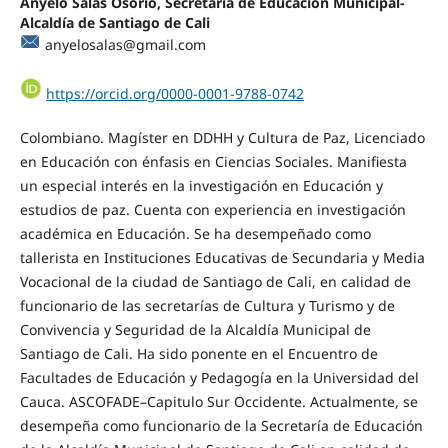
Anyelo Salas Osorio, Secretaria de Educación Municipal-
Alcaldía de Santiago de Cali
anyelosalas@gmail.com
https://orcid.org/0000-0001-9788-0742
Colombiano. Magíster en DDHH y Cultura de Paz, Licenciado
en Educación con énfasis en Ciencias Sociales. Manifiesta
un especial interés en la investigación en Educación y
estudios de paz. Cuenta con experiencia en investigación
académica en Educación. Se ha desempeñado como
tallerista en Instituciones Educativas de Secundaria y Media
Vocacional de la ciudad de Santiago de Cali, en calidad de
funcionario de las secretarías de Cultura y Turismo y de
Convivencia y Seguridad de la Alcaldía Municipal de
Santiago de Cali. Ha sido ponente en el Encuentro de
Facultades de Educación y Pedagogía en la Universidad del
Cauca. ASCOFADE–Capitulo Sur Occidente. Actualmente, se
desempeña como funcionario de la Secretaría de Educación