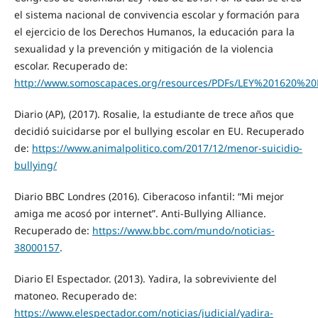
el sistema nacional de convivencia escolar y formación para
el ejercicio de los Derechos Humanos, la educación para la
sexualidad y la prevención y mitigación de la violencia
escolar. Recuperado de:
http://www.somoscapaces.org/resources/PDFs/LEY%20162
Diario (AP), (2017). Rosalie, la estudiante de trece años que
decidió suicidarse por el bullying escolar en EU. Recuperado
de:
https://www.animalpolitico.com/2017/12/menor-suicidio-
bullying/
Diario BBC Londres (2016). Ciberacoso infantil: “Mi mejor
amiga me acosó por internet”. Anti-Bullying Alliance.
Recuperado de:
https://www.bbc.com/mundo/noticias-
38000157
.
Diario El Espectador. (2013). Yadira, la sobreviviente del
matoneo. Recuperado de:
https://www.elespectador.com/noticias/judicial/yadira-