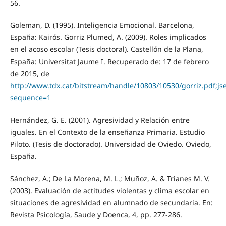
56.
Goleman, D. (1995). Inteligencia Emocional. Barcelona,
España: Kairós. Gorriz Plumed, A. (2009). Roles implicados
en el acoso escolar (Tesis doctoral). Castellón de la Plana,
España: Universitat Jaume I. Recuperado de: 17 de febrero
de 2015, de
http://www.tdx.cat/bitstream/handle/10803/10530/gorriz.pdf
sequence=1
Hernández, G. E. (2001). Agresividad y Relación entre
iguales. En el Contexto de la enseñanza Primaria. Estudio
Piloto. (Tesis de doctorado). Universidad de Oviedo. Oviedo,
España.
Sánchez, A.; De La Morena, M. L.; Muñoz, A. & Trianes M. V.
(2003). Evaluación de actitudes violentas y clima escolar en
situaciones de agresividad en alumnado de secundaria. En:
Revista Psicología, Saude y Doenca, 4, pp. 277-286.