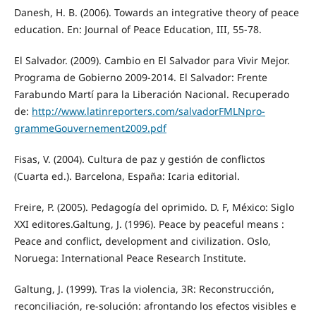
Danesh, H. B. (2006). Towards an integrative theory of peace
education. En: Journal of Peace Education, III, 55-78.
El Salvador. (2009). Cambio en El Salvador para Vivir Mejor.
Programa de Gobierno 2009-2014. El Salvador: Frente
Farabundo Martí para la Liberación Nacional. Recuperado
de:
http://www.latinreporters.com/salvadorFMLNpro-
grammeGouvernement2009.pdf
Fisas, V. (2004). Cultura de paz y gestión de conflictos
(Cuarta ed.). Barcelona, España: Icaria editorial.
Freire, P. (2005). Pedagogía del oprimido. D. F, México: Siglo
XXI editores.Galtung, J. (1996). Peace by peaceful means :
Peace and conflict, development and civilization. Oslo,
Noruega: International Peace Research Institute.
Galtung, J. (1999). Tras la violencia, 3R: Reconstrucción,
reconciliación, re-solución: afrontando los efectos visibles e