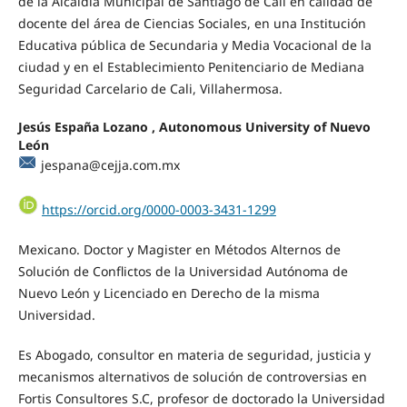
de la Alcaldía Municipal de Santiago de Cali en calidad de
docente del área de Ciencias Sociales, en una Institución
Educativa pública de Secundaria y Media Vocacional de la
ciudad y en el Establecimiento Penitenciario de Mediana
Seguridad Carcelario de Cali, Villahermosa.
Jesús España Lozano , Autonomous University of Nuevo
León
jespana@cejja.com.mx
https://orcid.org/0000-0003-3431-1299
Mexicano. Doctor y Magister en Métodos Alternos de
Solución de Conflictos de la Universidad Autónoma de
Nuevo León y Licenciado en Derecho de la misma
Universidad.
Es Abogado, consultor en materia de seguridad, justicia y
mecanismos alternativos de solución de controversias en
Fortis Consultores S.C, profesor de doctorado la Universidad