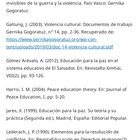
invisibles de la guerra y la violencia. País Vasco: Gernika
Gogoratuz.
Galtung, J. (2003). Violencia cultural. Documentos de trabajo
Gernika Gogoratuz, n° 14, pp. 2-36. Recuperado de:
https://www.gernikagogoratuz.org/wp-con-
tent/uploads/2019/03/doc-14-violencia-cultural.pdf
Gómez Arévalo, A. (2012). Educación para la paz en el
sistema educativo de El Salvador. En: RevistaRa Ximhai,
VIII(2), pp. 93-126.
Harris, I. M. (2004). Peace education theory. En: Journal of
Peace Education, I, pp. 5-20.
Jares, X. (1999). Educación para la paz. Su teoría y su
práctica (Segunda ed.). Madrid, España: Editorial Popular.
Lederach, J. P. (1990). Elementos para la resolución de
conflictos. En: RevistaEducación en Derechos Humanos(2),