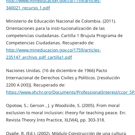
http://www.mineducacion.gov.co/1759/articles-
340021_recurso_1.pdf
Ministerio de Educación Nacional de Colombia. (2011).
Orientaciones para la insti-tucionalización de las
competencias ciudadanas. Cartilla 1 Brujula Programa de
Competencias Ciudadanas. Recuperado de:
http://www.mineducacion.gov.co/1759/articles-
235147_archivo_pdf_cartilla1.pdf
Naciones Unidas. (16 de diciembre de 1966) Pacto
Internacional de Derechos Civiles y Políticos. [resolución
2200 A (XXI)]. Recuperado de:
https://www.ohchr.org/Documents/ProfessionalInterest/ccpr_SP
Opotow, S.; Gerson , J. y Woodside, S. (2005). From moral
exclusion to moral inclusion: theory for teaching peace. En:
Revista Theory Into Practice, XLIV(4), pp. 303-318.
Ovalle, R. (Ed.). (2002). Módulo Construcción de una cultura