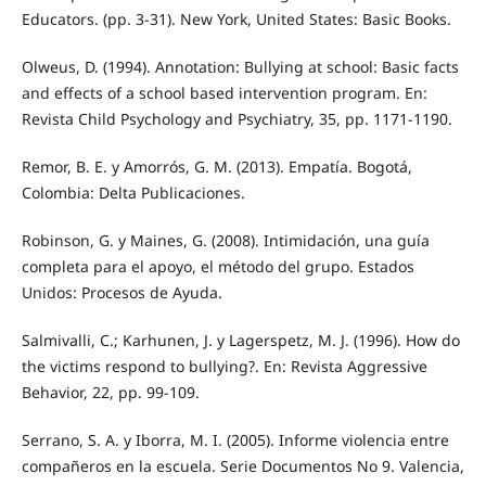
Educators. (pp. 3-31). New York, United States: Basic Books.
Olweus, D. (1994). Annotation: Bullying at school: Basic facts
and effects of a school based intervention program. En:
Revista Child Psychology and Psychiatry, 35, pp. 1171-1190.
Remor, B. E. y Amorrós, G. M. (2013). Empatía. Bogotá,
Colombia: Delta Publicaciones.
Robinson, G. y Maines, G. (2008). Intimidación, una guía
completa para el apoyo, el método del grupo. Estados
Unidos: Procesos de Ayuda.
Salmivalli, C.; Karhunen, J. y Lagerspetz, M. J. (1996). How do
the victims respond to bullying?. En: Revista Aggressive
Behavior, 22, pp. 99-109.
Serrano, S. A. y Iborra, M. I. (2005). Informe violencia entre
compañeros en la escuela. Serie Documentos No 9. Valencia,