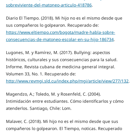
sobreviviente-del-matoneo-articulo-418786
.
Diario El Tiempo. (2018). Mi hijo no es el mismo desde que
sus compañeros lo golpearon. Recuperado de:
https://www.eltiempo.com/bogota/madre-habla-sobre-
consecuencias-de-matoneo-escolar-en-su-hijo-186734
.
Lugones, M. y Ramírez, M. (2017). Bullying: aspectos
históricos, culturales y sus consecuencias para la salud.
Informe. Revista cubana de medicina general integral.
Volumen 33, No. 1. Recuperado de:
http://www.revmgi.sld.cu/index.php/mgi/article/view/277/132
.
Magendzo, A.; Toledo, M. y Rosenfeld, C. (2004).
Intimidación entre estudiantes. Cómo identificarlos y cómo
atenderlos. Santiago, Chile: Lom.
Malaver, C. (2018). Mi hijo no es el mismo desde que sus
compañeros lo golpearon. El Tiempo, noticas. Recuperado