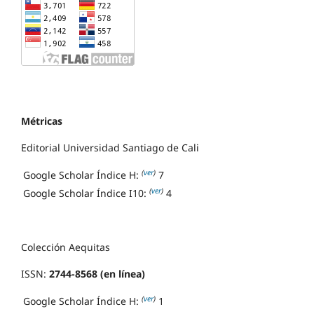
Métricas
Editorial Universidad Santiago de Cali
(
ver
)
Google Scholar Índice H:
7
(
ver
)
Google Scholar Índice I10:
4
Colección Aequitas
ISSN:
2744-8568 (en línea)
(
ver
)
Google Scholar Índice H:
1