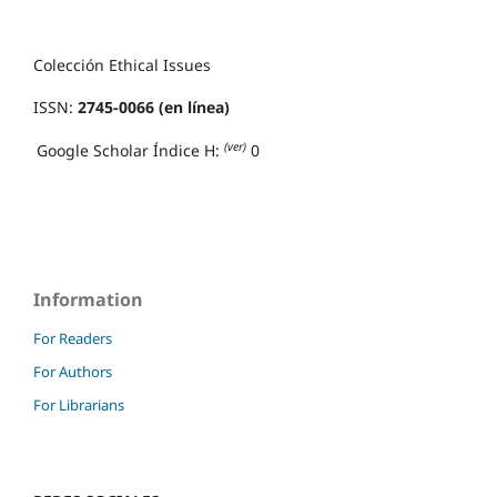
Colección Ethical Issues
ISSN:
2745-0066 (en línea)
(ver)
Google Scholar Índice H:
0
Information
For Readers
For Authors
For Librarians