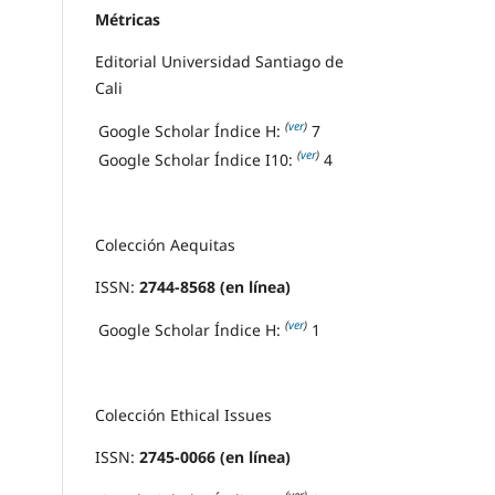
Métricas
Editorial Universidad Santiago de
Cali
(
ver
)
Google Scholar Índice H:
7
(
ver
)
Google Scholar Índice I10:
4
Colección Aequitas
ISSN:
2744-8568 (en línea)
(
ver
)
Google Scholar Índice H:
1
Colección Ethical Issues
ISSN:
2745-0066 (en línea)