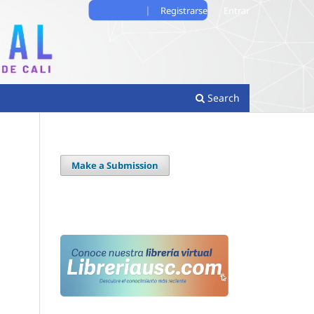
Registrarse
Entrar
Search
Make a Submission