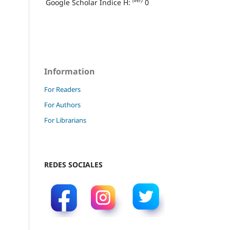
(ver)
Google Scholar Índice H:
0
Information
For Readers
For Authors
For Librarians
REDES SOCIALES