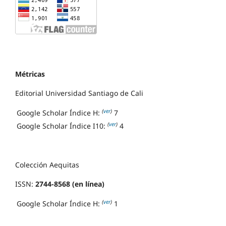
Métricas
Editorial Universidad Santiago de Cali
(
ver
)
Google Scholar Índice H:
7
(
ver
)
Google Scholar Índice I10:
4
Colección Aequitas
ISSN:
2744-8568 (en línea)
(
ver
)
Google Scholar Índice H:
1