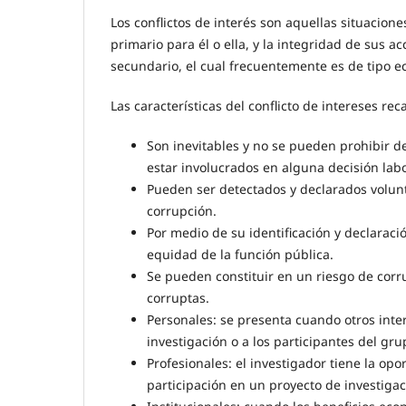
Los conflictos de interés son aquellas situacione
primario para él o ella, y la integridad de sus 
secundario, el cual frecuentemente es de tipo e
Las características del conflicto de intereses rec
Son inevitables y no se pueden prohibir d
estar involucrados en alguna decisión labo
Pueden ser detectados y declarados volun
corrupción.
Por medio de su identificación y declaraci
equidad de la función pública.
Se pueden constituir en un riesgo de corru
corruptas.
Personales: se presenta cuando otros inte
investigación o a los participantes del gru
Profesionales: el investigador tiene la op
participación en un proyecto de investigac