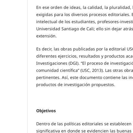
En ese orden de ideas, la calidad, la pluralidad, 
exigidas para los diversos procesos editoriales. 
intelectual de los estudiantes, profesores-inves
Universidad Santiago de Cali; ello sin dejar atrá
extensión.
Es decir, las obras publicadas por la editorial U
diferentes ejercicios, resultados y productos ac
Investigaciones (DGI). “El proceso de investigac
comunidad científica” (USC, 2013). Las otras ob
pertinentes. Así, este documento contiene las in
productos de investigación propuestos.
Objetivos
Dentro de las políticas editoriales se establec
significativa en donde se evidencien las buenas 