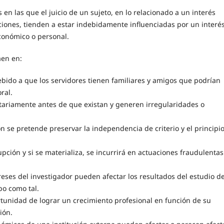
s en las que el juicio de un sujeto, en lo relacionado a un interés
acciones, tienden a estar indebidamente influenciadas por un interé
conómico o personal.
aen en:
ebido a que los servidores tienen familiares y amigos que podrían
ral.
tariamente antes de que existan y generen irregularidades o
ón se pretende preservar la independencia de criterio y el principi
pción y si se materializa, se incurrirá en actuaciones fraudulentas
reses del investigador pueden afectar los resultados del estudio d
po como tal.
ortunidad de lograr un crecimiento profesional en función de su
ión.