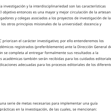
la investigación y la interdisciplinariedad son las características
El objetivo entonces es una mayor y mejor circulación de la artesan
tigadores y colegas asociados a los proyectos de investigación de la
s los otros principios misionales de la universidad: docencia y
SC priorizan el carácter investigativo; por ello entenderemos los
adémicos registrados (preferiblemente) ante la Dirección General d
ión se completa al entregar formalmente sus resultados a la
ras académicas también serán recibidas para los cuidados editorial
dicaciones adecuadas para los procesos editoriales de los diferent
en una serie de metas necesarias para implementar una guía
prácticas en la investigación, de las cuales, se mencionan: