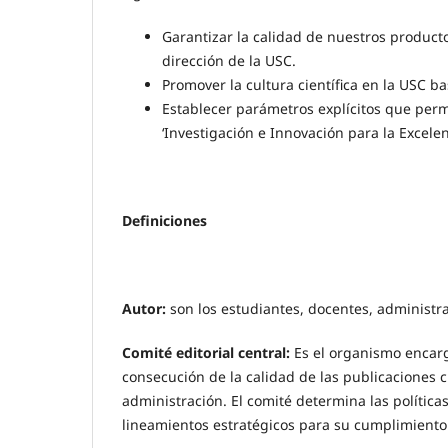
Garantizar la calidad de nuestros producto
dirección de la USC.
Promover la cultura científica en la USC 
Establecer parámetros explícitos que permi
‘Investigación e Innovación para la Excelen
Definiciones
Autor:
son los estudiantes, docentes, administrat
Comité editorial central:
Es el organismo encarga
consecución de la calidad de las publicaciones ci
administración. El comité determina las políticas 
lineamientos estratégicos para su cumplimiento. 