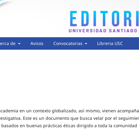
erca de
Avisos
Convocatorias
Libreria USC
a academia en un contexto globalizado, así mismo, vienen acompañ
vestigativa. Este es un documento que busca velar por el seguimie
al basados en buenas prácticas éticas dirigido a toda la comunidad