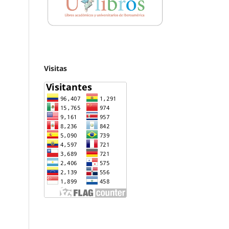
Visitas
n