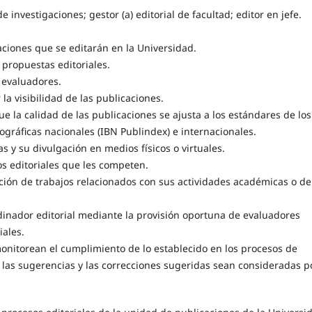
 investigaciones; gestor (a) editorial de facultad; editor en jefe.
aciones que se editarán en la Universidad.
s propuestas editoriales.
 evaluadores.
la visibilidad de las publicaciones.
 la calidad de las publicaciones se ajusta a los estándares de los
ográficas nacionales (IBN Publindex) e internacionales.
tas y su divulgación en medios físicos o virtuales.
os editoriales que les competen.
ación de trabajos relacionados con sus actividades académicas o de
rdinador editorial mediante la provisión oportuna de evaluadores
iales.
monitorean el cumplimiento de lo establecido en los procesos de
 las sugerencias y las correcciones sugeridas sean consideradas p