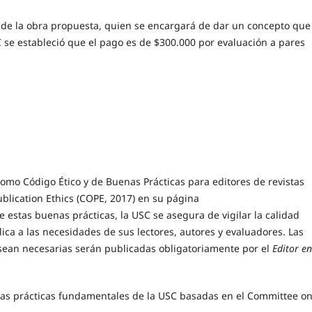
a de la obra propuesta, quien se encargará de dar un concepto que
C se estableció que el pago es de $300.000 por evaluación a pares
como Código Ético y de Buenas Prácticas para editores de revistas
ublication Ethics (COPE, 2017) en su página
 estas buenas prácticas, la USC se asegura de vigilar la calidad
lica a las necesidades de sus lectores, autores y evaluadores. Las
 sean necesarias serán publicadas obligatoriamente por el
Editor en
 las prácticas fundamentales de la USC basadas en el Committee o