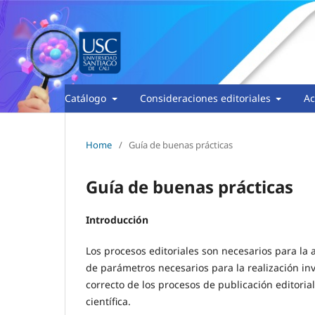
Catálogo
Consideraciones editoriales
Ac
Home
/
Guía de buenas prácticas
Guía de buenas prácticas
Introducción
Los procesos editoriales son necesarios para l
de parámetros necesarios para la realización in
correcto de los procesos de publicación editori
científica.