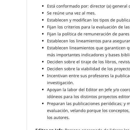
Está conformado por: director (a) general de
Se reúne una vez al mes.
Establecen y modifican los tipos de public
Fijan los criterios para la evaluación de la
Fijan la política de remuneración de pares
Establecen los lineamientos para asegurar 
Establecen lineamientos que garanticen que
más importantes indicadores y bases bibli
Deciden sobre el tiraje de los libros, revis
Deciden sobre la viabilidad de los proyect
Incentivan entre sus profesores la public
investigación.
Apoyan la labor del Editor en Jefe y/o coo
idóneos para los distintos proyectos editor
Preparan las publicaciones periódicas; y 
evaluación, velando porque los conceptos,
los autores.