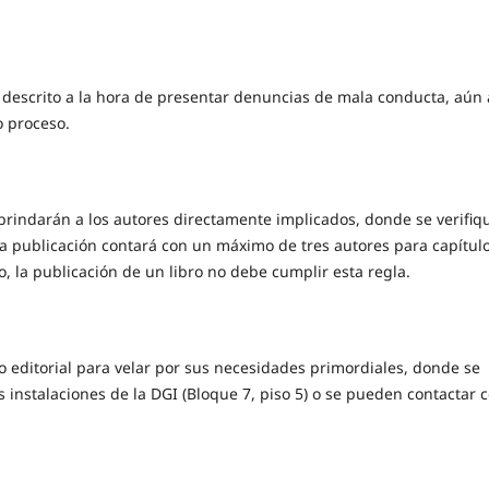
descrito a la hora de presentar denuncias de mala conducta, aún 
ho proceso.
e brindarán a los autores directamente implicados, donde se verifiq
da publicación contará con un máximo de tres autores para capítul
do, la publicación de un libro no debe cumplir esta regla.
o editorial para velar por sus necesidades primordiales, donde se
s instalaciones de la DGI (Bloque 7, piso 5) o se pueden contactar 