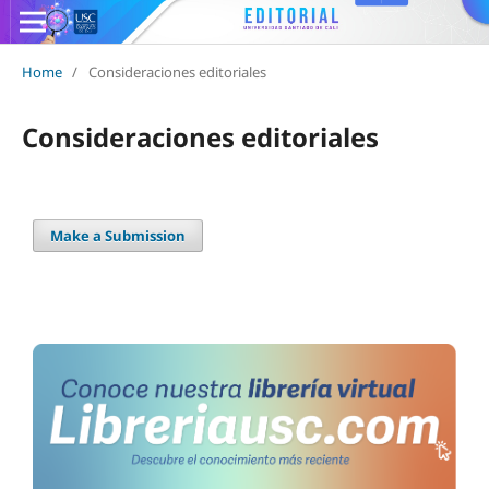
Home
/
Consideraciones editoriales
Consideraciones editoriales
Make a Submission