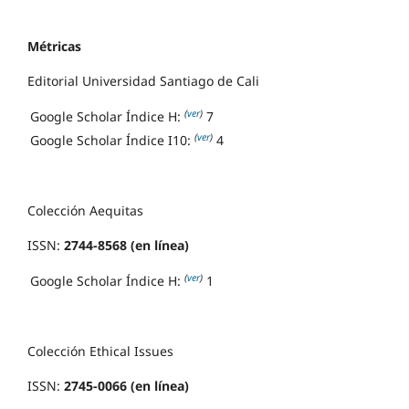
Métricas
Editorial Universidad Santiago de Cali
(
ver
)
Google Scholar Índice H:
7
(
ver
)
Google Scholar Índice I10:
4
Colección Aequitas
ISSN:
2744-8568 (en línea)
(
ver
)
Google Scholar Índice H:
1
Colección Ethical Issues
ISSN:
2745-0066 (en línea)