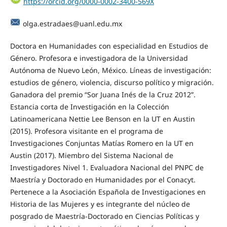
https://orcid.org/0000-0002-3400-569X
olga.estradaes@uanl.edu.mx
Doctora en Humanidades con especialidad en Estudios de
Género. Profesora e investigadora de la Universidad
Autónoma de Nuevo León, México. Líneas de investigación:
estudios de género, violencia, discurso político y migración.
Ganadora del premio “Sor Juana Inés de la Cruz 2012”.
Estancia corta de Investigación en la Colección
Latinoamericana Nettie Lee Benson en la UT en Austin
(2015). Profesora visitante en el programa de
Investigaciones Conjuntas Matías Romero en la UT en
Austin (2017). Miembro del Sistema Nacional de
Investigadores Nivel 1. Evaluadora Nacional del PNPC de
Maestría y Doctorado en Humanidades por el Conacyt.
Pertenece a la Asociación Española de Investigaciones en
Historia de las Mujeres y es integrante del núcleo de
posgrado de Maestría-Doctorado en Ciencias Políticas y