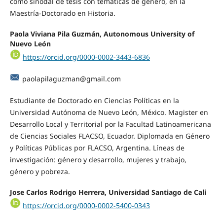
como sinodal de tesis con temáticas de género, en la
Maestría-Doctorado en Historia.
Paola Viviana Pila Guzmán, Autonomous University of
Nuevo León
https://orcid.org/0000-0002-3443-6836
paolapilaguzman@gmail.com
Estudiante de Doctorado en Ciencias Políticas en la
Universidad Autónoma de Nuevo León, México. Magister en
Desarrollo Local y Territorial por la Facultad Latinoamericana
de Ciencias Sociales FLACSO, Ecuador. Diplomada en Género
y Políticas Públicas por FLACSO, Argentina. Líneas de
investigación: género y desarrollo, mujeres y trabajo,
género y pobreza.
Jose Carlos Rodrigo Herrera, Universidad Santiago de Cali
https://orcid.org/0000-0002-5400-0343