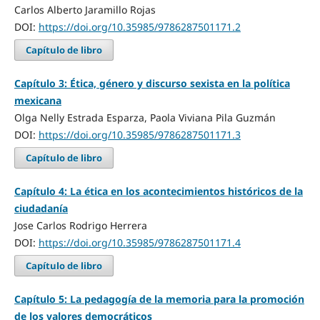
Carlos Alberto Jaramillo Rojas
DOI:
https://doi.org/10.35985/9786287501171.2
Capítulo de libro
Capítulo 3: Ética, género y discurso sexista en la política
mexicana
Olga Nelly Estrada Esparza, Paola Viviana Pila Guzmán
DOI:
https://doi.org/10.35985/9786287501171.3
Capítulo de libro
Capítulo 4: La ética en los acontecimientos históricos de la
ciudadanía
Jose Carlos Rodrigo Herrera
DOI:
https://doi.org/10.35985/9786287501171.4
Capítulo de libro
Capítulo 5: La pedagogía de la memoria para la promoción
de los valores democráticos