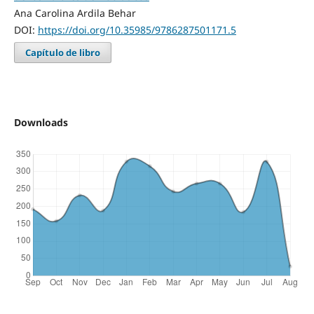
Ana Carolina Ardila Behar
DOI:
https://doi.org/10.35985/9786287501171.5
Capítulo de libro
Downloads