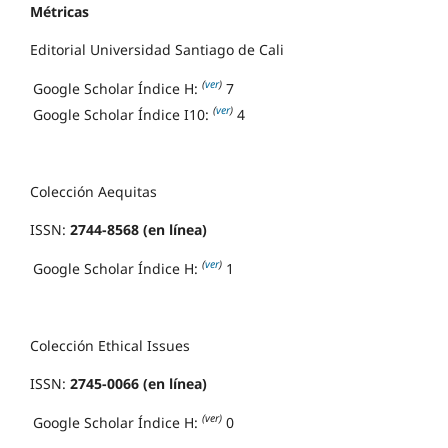
Métricas
Editorial Universidad Santiago de Cali
(
ver
)
Google Scholar Índice H:
7
(
ver
)
Google Scholar Índice I10:
4
Colección Aequitas
ISSN:
2744-8568 (en línea)
(
ver
)
Google Scholar Índice H:
1
Colección Ethical Issues
ISSN:
2745-0066 (en línea)
(ver)
Google Scholar Índice H:
0