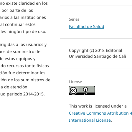
no existe claridad en los
 por parte de los
rios a las instituciones
Series
 al continuar estos
Facultad de Salud
rles ningún tipo de uso.
rigidas a los usuarios y
Copyright (c) 2018 Editorial
ipos de suministro de
Universidad Santiago de Cali
 de estos equipos y
do recursos tanto físicos
ción fue determinar los
ción de los suministros de
License
ma de atención
alud periodo 2014-2015.
This work is licensed under a
Creative Commons Attribution 4
International License
.