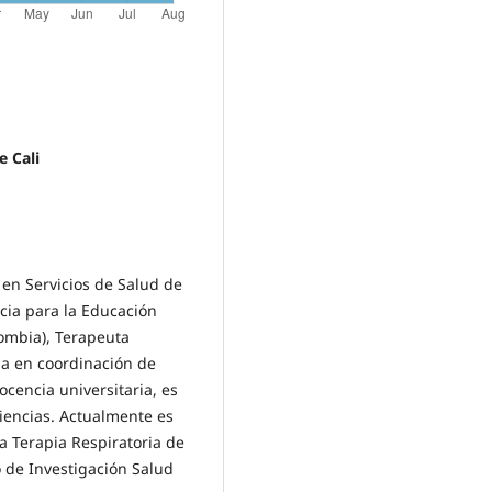
e Cali
en Servicios de Salud de
ncia para la Educación
lombia), Terapeuta
ia en coordinación de
cencia universitaria, es
iencias. Actualmente es
a Terapia Respiratoria de
o de Investigación Salud