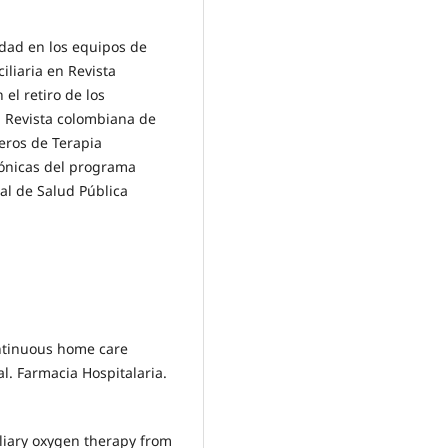
idad en los equipos de
iliaria en Revista
 el retiro de los
n Revista colombiana de
seros de Terapia
rónicas del programa
al de Salud Pública
ontinuous home care
l. Farmacia Hospitalaria.
iliary oxygen therapy from