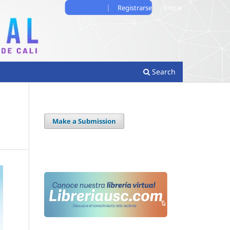
Registrarse
Entrar
Search
Make a Submission