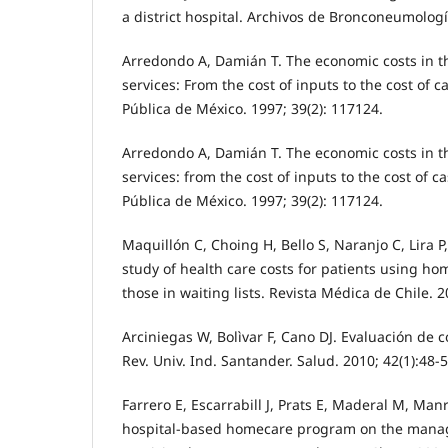
a district hospital. Archivos de Bronconeumología
Arredondo A, Damián T. The economic costs in t
services: From the cost of inputs to the cost of
Pública de México. 1997; 39(2): 117124.
Arredondo A, Damián T. The economic costs in t
services: from the cost of inputs to the cost of
Pública de México. 1997; 39(2): 117124.
Maquillón C, Choing H, Bello S, Naranjo C, Lira 
study of health care costs for patients using h
those in waiting lists. Revista Médica de Chile. 
Arciniegas W, Bolìvar F, Cano DJ. Evaluación de
Rev. Univ. Ind. Santander. Salud. 2010; 42(1):48-5
Farrero E, Escarrabill J, Prats E, Maderal M, Man
hospital-based homecare program on the mana