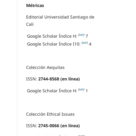
Métricas
Editorial Universidad Santiago de
Cali
(
ver
)
Google Scholar Índice H:
7
(
ver
)
Google Scholar Índice I10:
4
Colección Aequitas
ISSN:
2744-8568 (en línea)
(
ver
)
Google Scholar Índice H:
1
Colección Ethical Issues
ISSN:
2745-0066 (en línea)