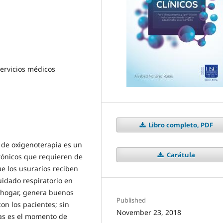
Servicios médicos
Libro completo, PDF
s de oxigenoterapia es un
Carátula
rónicos que requieren de
e los usurarios reciben
uidado respiratorio en
l hogar, genera buenos
Published
on los pacientes; sin
November 23, 2018
cas es el momento de