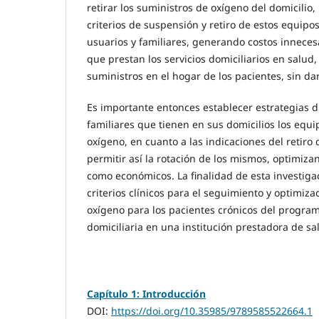
retirar los suministros de oxígeno del domicilio, 
criterios de suspensión y retiro de estos equipos
usuarios y familiares, generando costos innecesa
que prestan los servicios domiciliarios en salud,
suministros en el hogar de los pacientes, sin da
Es importante entonces establecer estrategias di
familiares que tienen en sus domicilios los equ
oxígeno, en cuanto a las indicaciones del retiro
permitir así la rotación de los mismos, optimizan
como económicos. La finalidad de esta investiga
criterios clínicos para el seguimiento y optimiza
oxígeno para los pacientes crónicos del progra
domiciliaria en una institución prestadora de s
Capítulo 1: Introducción
DOI:
https://doi.org/10.35985/9789585522664.1