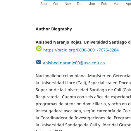
Author Biography
Anisbed Naranjo Rojas, Universidad Santiago d
https://orcid.org/0000-0001-7676-8284
anisbed.naranjo00@usc.edu.co
Nacionalidad colombiana, Magíster en Gerencia 
la Universidad Libre (Cali), Especialista en Doce
Superior de la Universidad Santiago de Cali (Co
Respiratoria. Cuenta con seis años de experienc
programas de atención domiciliaria, y ocho en do
investigadora asociada, según categoría de Colc
la Coordinadora de Investigaciones del Program
la Universidad Santiago de Cali y líder del Grup