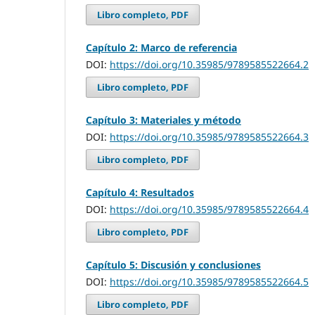
Libro completo, PDF
Capítulo 2: Marco de referencia
DOI:
https://doi.org/10.35985/9789585522664.2
Libro completo, PDF
Capítulo 3: Materiales y método
DOI:
https://doi.org/10.35985/9789585522664.3
Libro completo, PDF
Capítulo 4: Resultados
DOI:
https://doi.org/10.35985/9789585522664.4
Libro completo, PDF
Capítulo 5: Discusión y conclusiones
DOI:
https://doi.org/10.35985/9789585522664.5
Libro completo, PDF