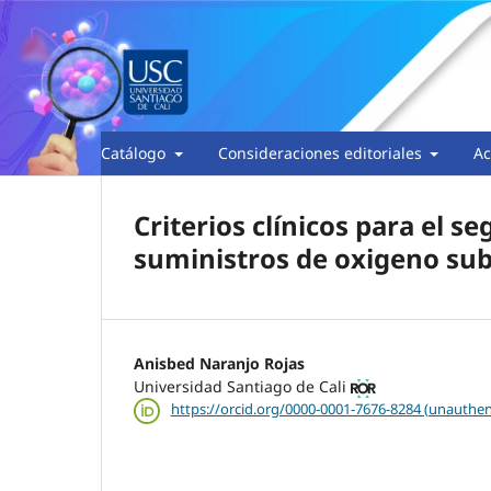
Catálogo
Consideraciones editoriales
Ac
Criterios clínicos para el s
suministros de oxigeno subu
Anisbed Naranjo Rojas
Universidad Santiago de Cali
https://orcid.org/0000-0001-7676-8284 (unauthen