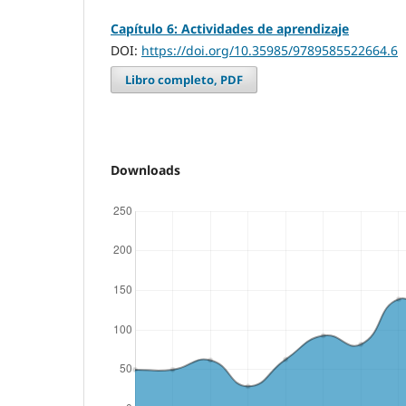
Capítulo 6: Actividades de aprendizaje
DOI:
https://doi.org/10.35985/9789585522664.6
Libro completo, PDF
Downloads