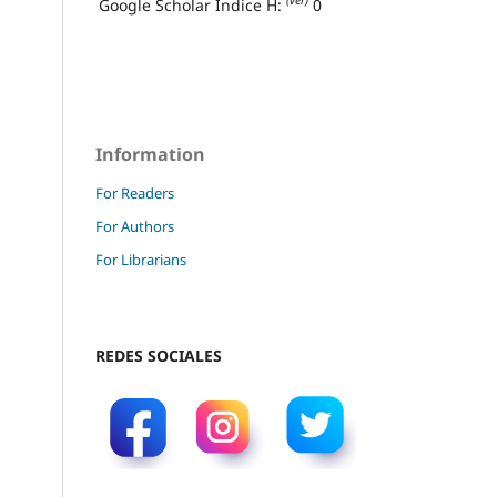
(ver)
Google Scholar Índice H:
0
Information
For Readers
For Authors
For Librarians
REDES SOCIALES