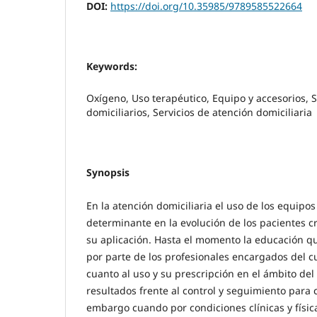
DOI:
https://doi.org/10.35985/9789585522664
Keywords:
Oxígeno, Uso terapéutico, Equipo y accesorios, 
domiciliarios, Servicios de atención domiciliaria
Synopsis
En la atención domiciliaria el uso de los equipo
determinante en la evolución de los pacientes c
su aplicación. Hasta el momento la educación qu
por parte de los profesionales encargados del c
cuanto al uso y su prescripción en el ámbito de
resultados frente al control y seguimiento para c
embargo cuando por condiciones clínicas y físi