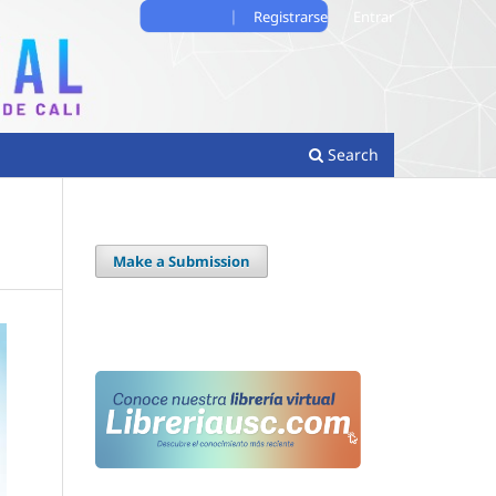
Registrarse
Entrar
Search
Make a Submission