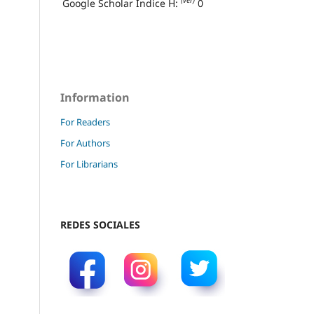
(ver)
Google Scholar Índice H:
0
Information
For Readers
For Authors
For Librarians
REDES SOCIALES