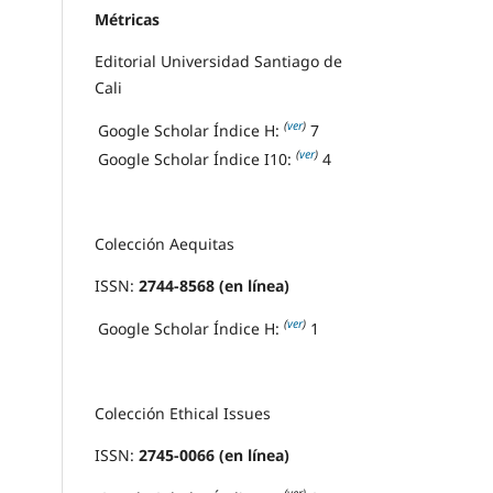
Métricas
Editorial Universidad Santiago de
Cali
(
ver
)
Google Scholar Índice H:
7
(
ver
)
Google Scholar Índice I10:
4
Colección Aequitas
ISSN:
2744-8568 (en línea)
(
ver
)
Google Scholar Índice H:
1
Colección Ethical Issues
ISSN:
2745-0066 (en línea)