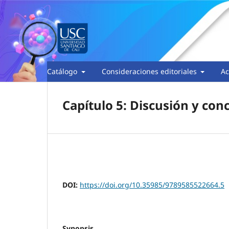
Catálogo
Consideraciones editoriales
Ac
Capítulo 5: Discusión y con
DOI:
https://doi.org/10.35985/9789585522664.5
Synopsis