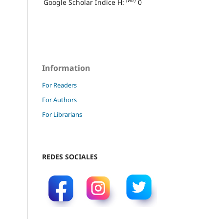
(ver)
Google Scholar Índice H:
0
Information
For Readers
For Authors
For Librarians
REDES SOCIALES