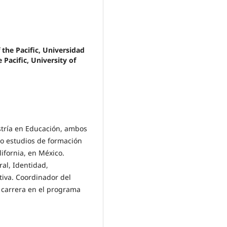
f the Pacific, Universidad
e Pacific, University of
stría en Educación, ambos
to estudios de formación
ifornia, en México.
ral, Identidad,
tiva. Coordinador del
 carrera en el programa