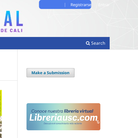
Registrarse
Entrar
Search
Make a Submission