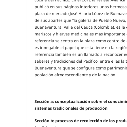
publicó en sus páginas interiores unas hermosas 
plaza de mercado José Hilario López de Buenav
de sus apartes que “la galería de Pueblo Nuevo,
Buenaventura, Valle del Cauca (Colombia), es l
mariscos y hiervas medicinales más importante d
referencia se centra en la plaza como centro de
es innegable el papel que esta tiene en la región
referencia también es un llamado a reconocer é
saberes y tradiciones del Pacífico, entre ellas la 
Buenaventura que se configura como patrimonio
población afrodescendiente y de la nación.
Sección a: conceptualización sobre el conocimie
sistemas tradicionales de producción
Sección b: procesos de recolección de los prod