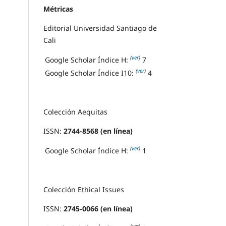
Métricas
Editorial Universidad Santiago de
Cali
(
ver
)
Google Scholar Índice H:
7
(
ver
)
Google Scholar Índice I10:
4
Colección Aequitas
ISSN:
2744-8568 (en línea)
(
ver
)
Google Scholar Índice H:
1
Colección Ethical Issues
ISSN:
2745-0066 (en línea)