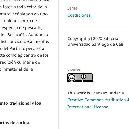
fotos a todo color de la
Series
entura, señalando en uno
Coediciones
 en pleno centro de
a despensa de pescado,
el Pacífico”1 . Aunque la
Copyright (c) 2020 Editorial
 distribución de alimentos
Universidad Santiago de Cali
 del Pacífico, pero esta
ste como epicentro de los
tradición culinaria de
 inmaterial de la
License
This work is licensed under a
Creative Commons Attribution 4
nto tradicional y los
International License
.
uctos de cocina