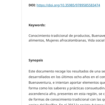
DOI:
https://doi.org/10.35985/9789585583474
Keywords:
Conocimiento tradicional de productos, Buenav
alimentos, Mujeres afrocolombianas, Vida social
Synopsis
Este documento recoge los resultados de una se
desarrollados en los últimos ocho años en el cont
Buenaventura, e intentan aportar elementos qu
forma como los saberes y prácticas consuetudina
ascendencia afro, presentes en esta región, se 
de formas de conocimiento tradicional con las q
cocina del Pacífico. En el 2012 la revista Avianc