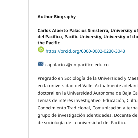
Author Biography
Carlos Alberto Palacios Sinisterra, University o
del Pacífico, Pacific University, University of th
the Pacific
https://orcid.org/0000-0002-0230-3043
capalacios@unipacifico.edu.co
Pregrado en Sociología de la Universidad y Mae
en la universidad del Valle. Actualmente adelan
doctoral en la Universidad Autónoma de Baja Cal
Temas de interés investigativo: Educación, Cultu
Conocimiento Tradicional, Comunicación alterna
grupo de investigación Identidades. Docente de
de sociología de la universidad del Pacífico.