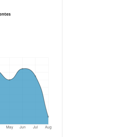
gentes