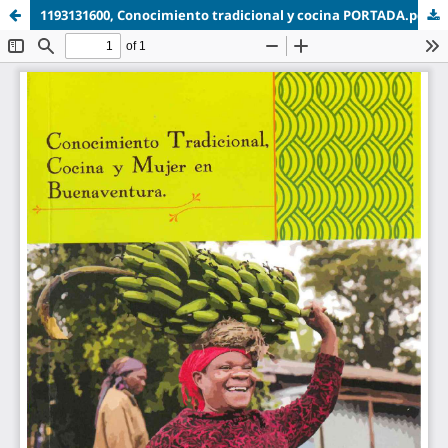
1193131600, Conocimiento tradicional y cocina PORTADA.pdf