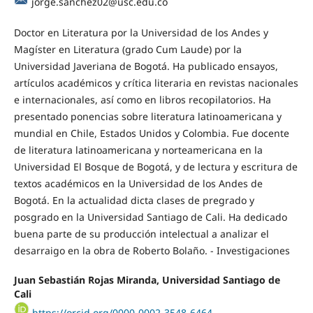
jorge.sanchez02@usc.edu.co
Doctor en Literatura por la Universidad de los Andes y
Magíster en Literatura (grado Cum Laude) por la
Universidad Javeriana de Bogotá. Ha publicado ensayos,
artículos académicos y crítica literaria en revistas nacionales
e internacionales, así como en libros recopilatorios. Ha
presentado ponencias sobre literatura latinoamericana y
mundial en Chile, Estados Unidos y Colombia. Fue docente
de literatura latinoamericana y norteamericana en la
Universidad El Bosque de Bogotá, y de lectura y escritura de
textos académicos en la Universidad de los Andes de
Bogotá. En la actualidad dicta clases de pregrado y
posgrado en la Universidad Santiago de Cali. Ha dedicado
buena parte de su producción intelectual a analizar el
desarraigo en la obra de Roberto Bolaño. - Investigaciones
Juan Sebastián Rojas Miranda, Universidad Santiago de
Cali
https://orcid.org/0000-0002-3548-6464