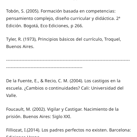
Tobón, S. (2005). Formación basada en competencias:
pensamiento complejo, diseño curricular y didáctica. 2ª
Edición. Bogotá, Eco Ediciones, p 266.
Tyler, R. (1973), Principios básicos del currículo, Troquel,
Buenos Aires.
---------------------------------------------------------------------------------
--------------------------------------------------
De la Fuente, E., & Recio, C. M. (2004). Los castigos en la
escuela. ¿Cambios o continuidades? Cali: Universidad del
Valle.
Foucault, M. (2002). Vigilar y Castigar. Nacimiento de la
prisión. Buenos Aires: Siglo XXI.
Filliozat, I.(2014). Los padres perfectos no existen. Barcelona: