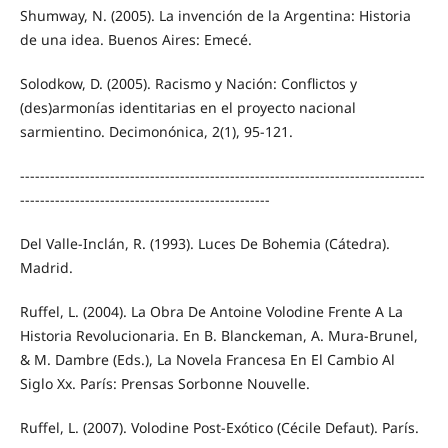
Shumway, N. (2005). La invención de la Argentina: Historia
de una idea. Buenos Aires: Emecé.
Solodkow, D. (2005). Racismo y Nación: Conflictos y
(des)armonías identitarias en el proyecto nacional
sarmientino. Decimonónica, 2(1), 95-121.
---------------------------------------------------------------------------------
--------------------------------------------------
Del Valle-Inclán, R. (1993). Luces De Bohemia (Cátedra).
Madrid.
Ruffel, L. (2004). La Obra De Antoine Volodine Frente A La
Historia Revolucionaria. En B. Blanckeman, A. Mura-Brunel,
& M. Dambre (Eds.), La Novela Francesa En El Cambio Al
Siglo Xx. París: Prensas Sorbonne Nouvelle.
Ruffel, L. (2007). Volodine Post-Exótico (Cécile Defaut). París.