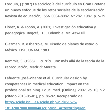
Forquin, J (1987) La sociología del currículo en Gran Bretaña:
un nuevo enfoque de los retos sociales de la escolarización
Revista de educación, ISSN 0034-8082, Nº 282, 1987, p. 5-29
Flórez, R. & Tobón, A. (2001). Investigación educativa y
pedagógica. Bogotá, D.C, Colombia: McGrawHill.
Glazman, R. e Ibarrola, M. Diseño de planes de estudio.
México. CISE. UNAM. 1983
Kemmis, S. (1986): El currículum: más allá de la teoría de la
reproducción, Madrid: Morata.
Lafuente, José-Vicente et al. Curricular design by
competences in medical education: impact on the
professional training. Educ. méd. [Online]. 2007, vol.10, n.2
[citado 2013-05-01], pp. 86-92. Recuperado de:
http://scielo.isciii.es/scielo.php?pid=S1575-
18132007000300004&script=sci_arttext&tlng=en