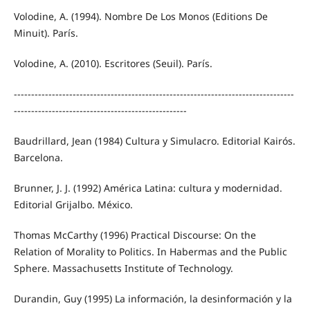
Volodine, A. (1994). Nombre De Los Monos (Editions De
Minuit). París.
Volodine, A. (2010). Escritores (Seuil). París.
---------------------------------------------------------------------------------
--------------------------------------------------
Baudrillard, Jean (1984) Cultura y Simulacro. Editorial Kairós.
Barcelona.
Brunner, J. J. (1992) América Latina: cultura y modernidad.
Editorial Grijalbo. México.
Thomas McCarthy (1996) Practical Discourse: On the
Relation of Morality to Politics. In Habermas and the Public
Sphere. Massachusetts Institute of Technology.
Durandin, Guy (1995) La información, la desinformación y la