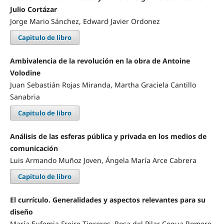
Julio Cortázar
Jorge Mario Sánchez, Edward Javier Ordonez
Capitulo de libro
Ambivalencia de la revolución en la obra de Antoine
Volodine
Juan Sebastián Rojas Miranda, Martha Graciela Cantillo
Sanabria
Capitulo de libro
Análisis de las esferas pública y privada en los medios de
comunicación
Luis Armando Muñoz Joven, Ángela María Arce Cabrera
Capitulo de libro
El currículo. Generalidades y aspectos relevantes para su
diseño
María Eufemia Freire Tigreros, Rosa del Pilar Cogua Romero