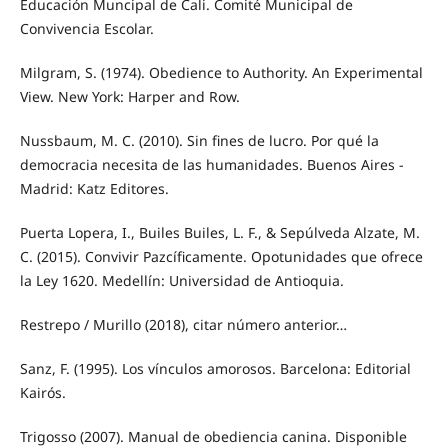
Educación Muncipal de Cali. Comité Municipal de
Convivencia Escolar.
Milgram, S. (1974). Obedience to Authority. An Experimental
View. New York: Harper and Row.
Nussbaum, M. C. (2010). Sin fines de lucro. Por qué la
democracia necesita de las humanidades. Buenos Aires -
Madrid: Katz Editores.
Puerta Lopera, I., Builes Builes, L. F., & Sepúlveda Alzate, M.
C. (2015). Convivir Pazcíficamente. Opotunidades que ofrece
la Ley 1620. Medellín: Universidad de Antioquia.
Restrepo / Murillo (2018), citar número anterior…
Sanz, F. (1995). Los vínculos amorosos. Barcelona: Editorial
Kairós.
Trigosso (2007). Manual de obediencia canina. Disponible