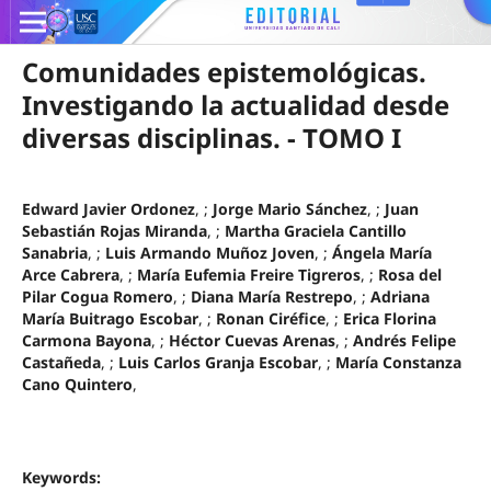
Comunidades epistemológicas.
Investigando la actualidad desde
diversas disciplinas. - TOMO I
Edward Javier Ordonez
, ;
Jorge Mario Sánchez
, ;
Juan
Sebastián Rojas Miranda
, ;
Martha Graciela Cantillo
Sanabria
, ;
Luis Armando Muñoz Joven
, ;
Ángela María
Arce Cabrera
, ;
María Eufemia Freire Tigreros
, ;
Rosa del
Pilar Cogua Romero
, ;
Diana María Restrepo
, ;
Adriana
María Buitrago Escobar
, ;
Ronan Ciréfice
, ;
Erica Florina
Carmona Bayona
, ;
Héctor Cuevas Arenas
, ;
Andrés Felipe
Castañeda
, ;
Luis Carlos Granja Escobar
, ;
María Constanza
Cano Quintero
,
Keywords: