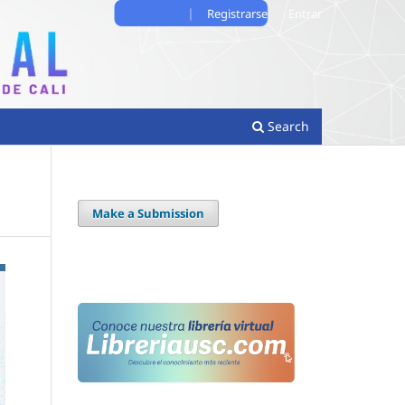
Registrarse
Entrar
Search
Make a Submission