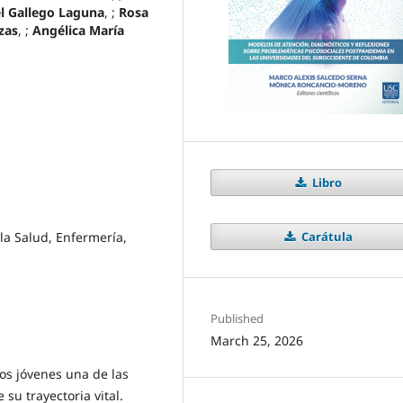
el Gallego Laguna
, ;
Rosa
zas
, ;
Angélica María
Libro
Carátula
la Salud, Enfermería,
Published
March 25, 2026
os jóvenes una de las
 su trayectoria vital.