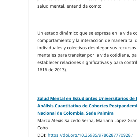
salud mental, entendida como:
Un estado dinámico que se expresa en la vida co
comportamiento y la interacción de manera tal q
individuales y colectivos desplegar sus recursos
mentales para transitar por la vida cotidiana, pa
establecer relaciones significativas y para contr
1616 de 2013).
Salud Mental en Estudiantes Universitarios de
Análisis Cuantitativo de Cohortes Postpandemi
Nacional de Colombia, Sede Palmira
Marco Alexis Salcedo Serna, Mariana López Gra
Cobo
DOI:
https://doi.org/10.35985/9786287770928.1