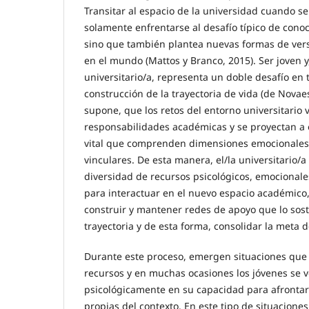
Transitar al espacio de la universidad cuando se
solamente enfrentarse al desafío típico de cono
sino que también plantea nuevas formas de vers
en el mundo (Mattos y Branco, 2015). Ser joven y
universitario/a, representa un doble desafío en 
construcción de la trayectoria de vida (de Novaes
supone, que los retos del entorno universitario 
responsabilidades académicas y se proyectan a e
vital que comprenden dimensiones emocionales, 
vinculares. De esta manera, el/la universitario/a
diversidad de recursos psicológicos, emocionales
para interactuar en el nuevo espacio académico
construir y mantener redes de apoyo que lo sost
trayectoria y de esta forma, consolidar la meta 
Durante este proceso, emergen situaciones que
recursos y en muchas ocasiones los jóvenes se
psicológicamente en su capacidad para afrontar
propias del contexto. En este tipo de situaciones