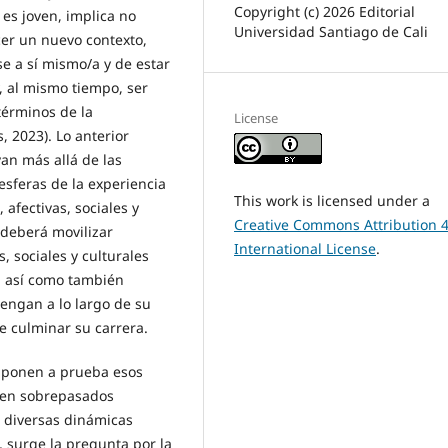
Copyright (c) 2026 Editorial
 es joven, implica no
Universidad Santiago de Cali
cer un nuevo contexto,
e a sí mismo/a y de estar
, al mismo tiempo, ser
términos de la
License
, 2023). Lo anterior
van más allá de las
sferas de la experiencia
This work is licensed under a
afectivas, sociales y
Creative Commons Attribution 4
 deberá movilizar
International License
.
, sociales y culturales
, así como también
engan a lo largo de su
de culminar su carrera.
 ponen a prueba esos
 ven sobrepasados
 diversas dinámicas
, surge la pregunta por la