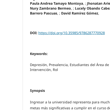
Paula Andrea Tamayo Montoya
, ;
Jhonatan Ari
Nury Zambrano Bermeo
, ;
Lucely Obando Cabe
Barrero Pascuas
, ;
David Ramírez Gómez
,
DOI:
https://doi.org/10.35985/9786287770928
Keywords:
Depresión, Prevalencia, Estudiantes del Área de 
Intervención, Rol
Synopsis
Ingresar a la universidad representa para much
metas más significativas a cumplir en el curso de