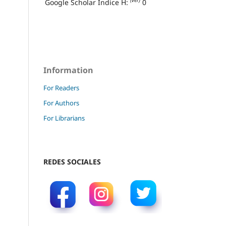
(ver)
Google Scholar Índice H:
0
Information
For Readers
For Authors
For Librarians
REDES SOCIALES