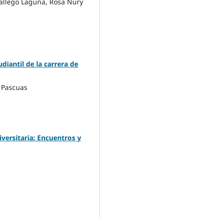
allego Laguna, Rosa Nury
antil de la carrera de
 Pascuas
iversitaria: Encuentros y