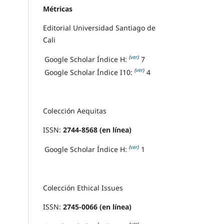
Métricas
Editorial Universidad Santiago de
Cali
(
ver
)
Google Scholar Índice H:
7
(
ver
)
Google Scholar Índice I10:
4
Colección Aequitas
ISSN:
2744-8568 (en línea)
(
ver
)
Google Scholar Índice H:
1
Colección Ethical Issues
ISSN:
2745-0066 (en línea)