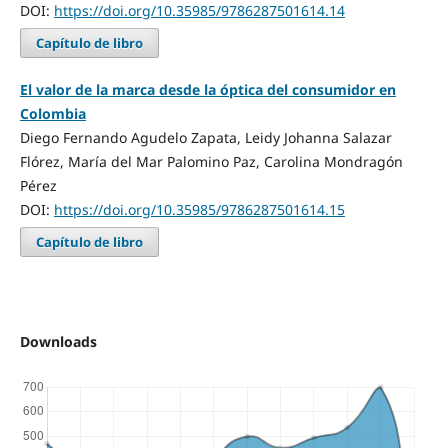
DOI:
https://doi.org/10.35985/9786287501614.14
Capítulo de libro
El valor de la marca desde la óptica del consumidor en
Colombia
Diego Fernando Agudelo Zapata, Leidy Johanna Salazar
Flórez, María del Mar Palomino Paz, Carolina Mondragón
Pérez
DOI:
https://doi.org/10.35985/9786287501614.15
Capítulo de libro
Downloads