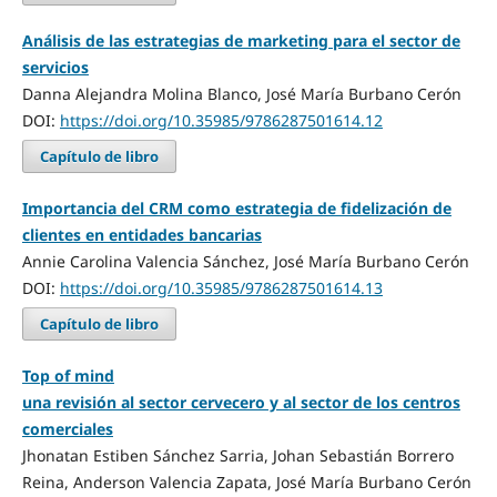
Análisis de las estrategias de marketing para el sector de
servicios
Danna Alejandra Molina Blanco, José María Burbano Cerón
DOI:
https://doi.org/10.35985/9786287501614.12
Capítulo de libro
Importancia del CRM como estrategia de fidelización de
clientes en entidades bancarias
Annie Carolina Valencia Sánchez, José María Burbano Cerón
DOI:
https://doi.org/10.35985/9786287501614.13
Capítulo de libro
Top of mind
una revisión al sector cervecero y al sector de los centros
comerciales
Jhonatan Estiben Sánchez Sarria, Johan Sebastián Borrero
Reina, Anderson Valencia Zapata, José María Burbano Cerón