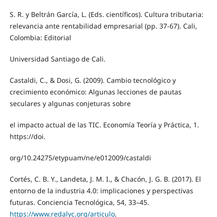
S. R. y Beltrán García, L. (Eds. científicos). Cultura tributaria:
relevancia ante rentabilidad empresarial (pp. 37-67). Cali,
Colombia: Editorial
Universidad Santiago de Cali.
Castaldi, C., & Dosi, G. (2009). Cambio tecnológico y
crecimiento económico: Algunas lecciones de pautas
seculares y algunas conjeturas sobre
el impacto actual de las TIC. Economía Teoría y Práctica, 1.
https://doi.
org/10.24275/etypuam/ne/e012009/castaldi
Cortés, C. B. Y., Landeta, J. M. I., & Chacón, J. G. B. (2017). El
entorno de la industria 4.0: implicaciones y perspectivas
futuras. Conciencia Tecnológica, 54, 33–45.
https://www.redalyc.org/articulo
.