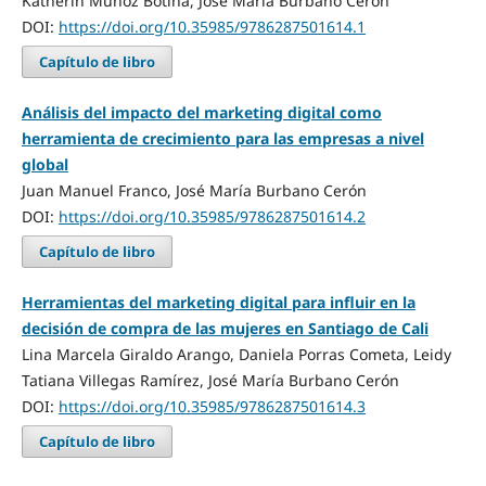
Katherin Muñoz Botina, José María Burbano Cerón
DOI:
https://doi.org/10.35985/9786287501614.1
Capítulo de libro
Análisis del impacto del marketing digital como
herramienta de crecimiento para las empresas a nivel
global
Juan Manuel Franco, José María Burbano Cerón
DOI:
https://doi.org/10.35985/9786287501614.2
Capítulo de libro
Herramientas del marketing digital para influir en la
decisión de compra de las mujeres en Santiago de Cali
Lina Marcela Giraldo Arango, Daniela Porras Cometa, Leidy
Tatiana Villegas Ramírez, José María Burbano Cerón
DOI:
https://doi.org/10.35985/9786287501614.3
Capítulo de libro