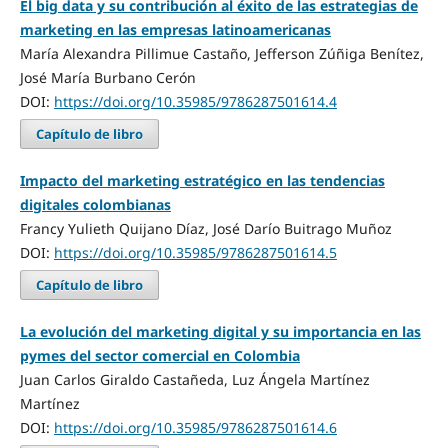
El big data y su contribución al éxito de las estrategias de
marketing en las empresas latinoamericanas
María Alexandra Pillimue Castaño, Jefferson Zúñiga Benítez,
José María Burbano Cerón
DOI:
https://doi.org/10.35985/9786287501614.4
Capítulo de libro
Impacto del marketing estratégico en las tendencias
digitales colombianas
Francy Yulieth Quijano Díaz, José Darío Buitrago Muñoz
DOI:
https://doi.org/10.35985/9786287501614.5
Capítulo de libro
La evolución del marketing digital y su importancia en las
pymes del sector comercial en Colombia
Juan Carlos Giraldo Castañeda, Luz Ángela Martínez
Martínez
DOI:
https://doi.org/10.35985/9786287501614.6