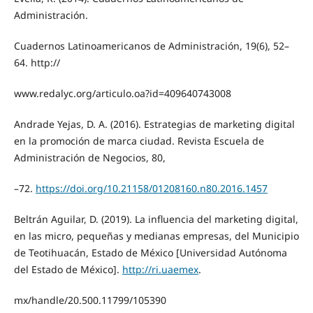
Administración.
Cuadernos Latinoamericanos de Administración, 19(6), 52–
64. http://
www.redalyc.org/articulo.oa?id=409640743008
Andrade Yejas, D. A. (2016). Estrategias de marketing digital
en la promoción de marca ciudad. Revista Escuela de
Administración de Negocios, 80,
–72.
https://doi.org/10.21158/01208160.n80.2016.1457
Beltrán Aguilar, D. (2019). La influencia del marketing digital,
en las micro, pequeñas y medianas empresas, del Municipio
de Teotihuacán, Estado de México [Universidad Autónoma
del Estado de México].
http://ri.uaemex
.
mx/handle/20.500.11799/105390