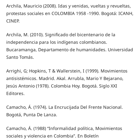
Archila, Mauricio (2008). Idas y venidas, vueltas y revueltas,
protestas sociales en COLOMBIA 1958 -1990. Bogotá: ICANH,
CINEP.
Archila, M. (2010). Significado del bicentenario de la
independencia para los indígenas colombianos.
Bucaramanga, Departamento de humanidades. Universidad
Santo Tomás.
Arrighi, G; Hopkins, T & Wallerstein, I (1999). Movimientos
antisistémicos. Madrid. Akal. Arrubla, Mario Y Bejarano,
Jesús Antonio (1978). Colombia Hoy. Bogotá. Siglo XXI
Editores.
Camacho, Á. (1974). La Encrucijada Del Frente Nacional.
Bogotá, Punta De Lanza.
Camacho, Á. (1988) “Informalidad política, Movimientos
sociales y violencia en Colombia”. En Boletín