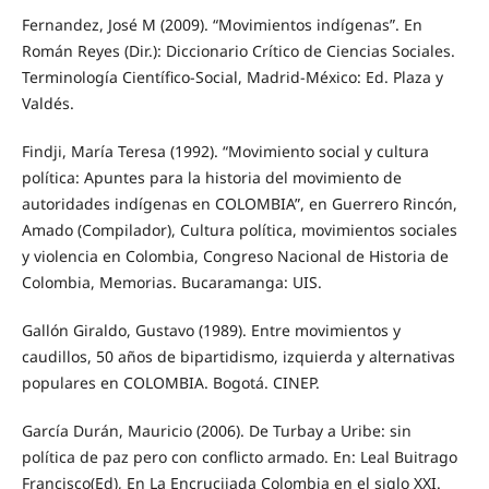
Fernandez, José M (2009). “Movimientos indígenas”. En
Román Reyes (Dir.): Diccionario Crítico de Ciencias Sociales.
Terminología Científico-Social, Madrid-México: Ed. Plaza y
Valdés.
Findji, María Teresa (1992). “Movimiento social y cultura
política: Apuntes para la historia del movimiento de
autoridades indígenas en COLOMBIA”, en Guerrero Rincón,
Amado (Compilador), Cultura política, movimientos sociales
y violencia en Colombia, Congreso Nacional de Historia de
Colombia, Memorias. Bucaramanga: UIS.
Gallón Giraldo, Gustavo (1989). Entre movimientos y
caudillos, 50 años de bipartidismo, izquierda y alternativas
populares en COLOMBIA. Bogotá. CINEP.
García Durán, Mauricio (2006). De Turbay a Uribe: sin
política de paz pero con conflicto armado. En: Leal Buitrago
Francisco(Ed), En La Encrucijada Colombia en el siglo XXI.