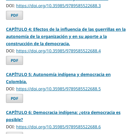
DOI:
https://doi.org/10.35985/9789585522688.3
PDF
CAPÍTULO 4: Efectos de la influencia de las guerrillas en la
autonomía de la organización y en su aporte a la
construcción de la democracia.
DOI:
https://doi.org/10.35985/9789585522688.4
PDF
CAPÍTULO 5: Autonomía indígena y democracia en
Colombia.
DOI:
https://doi.org/10.35985/9789585522688.5
PDF
CAPÍTULO 6: Democracia indígena: ¿otra democracia es
posible?
DOI:
https://doi.org/10.35985/9789585522688.6