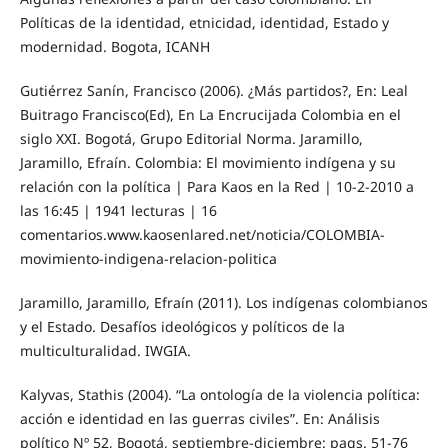
Políticas de la identidad, etnicidad, identidad, Estado y
modernidad. Bogota, ICANH
Gutiérrez Sanín, Francisco (2006). ¿Más partidos?, En: Leal
Buitrago Francisco(Ed), En La Encrucijada Colombia en el
siglo XXI. Bogotá, Grupo Editorial Norma. Jaramillo,
Jaramillo, Efraín. Colombia: El movimiento indígena y su
relación con la política | Para Kaos en la Red | 10-2-2010 a
las 16:45 | 1941 lecturas | 16
comentarios.www.kaosenlared.net/noticia/COLOMBIA-
movimiento-indigena-relacion-politica
Jaramillo, Jaramillo, Efraín (2011). Los indígenas colombianos
y el Estado. Desafíos ideológicos y políticos de la
multiculturalidad. IWGIA.
Kalyvas, Stathis (2004). “La ontología de la violencia política:
acción e identidad en las guerras civiles”. En: Análisis
político Nº 52, Bogotá, septiembre-diciembre: pags. 51-76