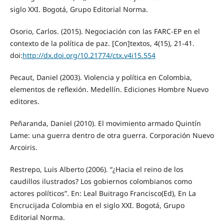
siglo XXI. Bogotá, Grupo Editorial Norma.
Osorio, Carlos. (2015). Negociación con las FARC-EP en el
contexto de la política de paz. [Con]textos, 4(15), 21-41.
doi:
http://dx.doi.org/10.21774/ctx.v4i15.554
Pecaut, Daniel (2003). Violencia y política en Colombia,
elementos de reflexión. Medellín. Ediciones Hombre Nuevo
editores.
Peñaranda, Daniel (2010). El movimiento armado Quintín
Lame: una guerra dentro de otra guerra. Corporación Nuevo
Arcoiris.
Restrepo, Luis Alberto (2006). “¿Hacia el reino de los
caudillos ilustrados? Los gobiernos colombianos como
actores políticos”. En: Leal Buitrago Francisco(Ed), En La
Encrucijada Colombia en el siglo XXI. Bogotá, Grupo
Editorial Norma.