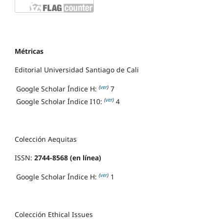
Métricas
Editorial Universidad Santiago de Cali
(
ver
)
Google Scholar Índice H:
7
(
ver
)
Google Scholar Índice I10:
4
Colección Aequitas
ISSN:
2744-8568 (en línea)
(
ver
)
Google Scholar Índice H:
1
Colección Ethical Issues