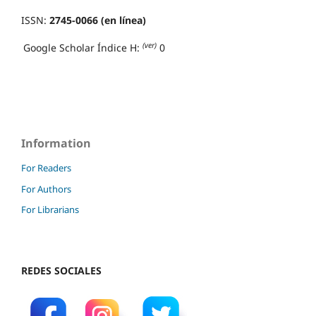
ISSN:
2745-0066 (en línea)
(ver)
Google Scholar Índice H:
0
Information
For Readers
For Authors
For Librarians
REDES SOCIALES