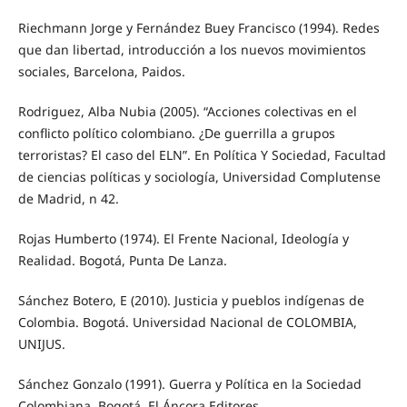
Riechmann Jorge y Fernández Buey Francisco (1994). Redes
que dan libertad, introducción a los nuevos movimientos
sociales, Barcelona, Paidos.
Rodriguez, Alba Nubia (2005). “Acciones colectivas en el
conflicto político colombiano. ¿De guerrilla a grupos
terroristas? El caso del ELN”. En Política Y Sociedad, Facultad
de ciencias políticas y sociología, Universidad Complutense
de Madrid, n 42.
Rojas Humberto (1974). El Frente Nacional, Ideología y
Realidad. Bogotá, Punta De Lanza.
Sánchez Botero, E (2010). Justicia y pueblos indígenas de
Colombia. Bogotá. Universidad Nacional de COLOMBIA,
UNIJUS.
Sánchez Gonzalo (1991). Guerra y Política en la Sociedad
Colombiana. Bogotá. El Áncora Editores.