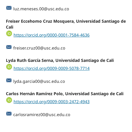
luz.meneses.00@usc.edu.co
Freiser Eccehomo Cruz Mosquera, Universidad Santiago de
Cali
https://orcid.org/0000-0001-7584-4636
freiser.cruz00@usc.edu.co
Lyda Ruth García Serna, Universidad Santiago de Cali
https://orcid.org/0009-0009-5078-7714
lyda.garcia00@usc.edu.co
Carlos Hernán Ramírez Polo, Universidad Santiago de Cali
https://orcid.org/0009-0003-2472-4943
carlosramirez00@usc.edu.co