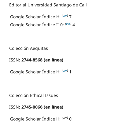
Editorial Universidad Santiago de Cali
(
ver
)
Google Scholar Índice H:
7
(
ver
)
Google Scholar Índice I10:
4
Colección Aequitas
ISSN:
2744-8568 (en línea)
(
ver
)
Google Scholar Índice H:
1
Colección Ethical Issues
ISSN:
2745-0066 (en línea)
(ver)
Google Scholar Índice H:
0