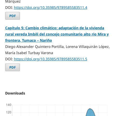
Márquez
DOI:
https://doi.org/10.35985/9789585583511.4
PDF
Capítulo 5: Cambio climático: adaptación de la vivienda
rural vereda Imbili del concejo comunitario alto rio Mira y
frontera, Tumaco – Nariño
Diego Alexander Quintero Portilla, Lorena Villaquirán López,
María Isabel Turbay Varona
DOI:
https://doi.org/10.35985/9789585583511.5
PDF
Downloads