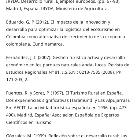
IRYDA. Desarrollo rural. Ejemplos europeos. (pp. 67-93).
Madrid, España: IRYDA; Ministerio de Agricultura.
Eduardo, G. P. (2012). El impacto de la innovación y
desarrollo para optimizar la logística del ecoturismo en
Colombia como alternativa de crecimiento de la economía
colombiana. Cundinamarca.
Fernández, J. I. (2007). Gestión turística activa y desarrollo
económico en los parques naturales anda- luces. Revista de
Estudios Regionales Nº 81, I.S.S.N.: 0213-7585 (2008), PP.
171-203, 2.
Fuentes, R. y Soret, P. (1997). El Turismo Rural en España.
Dos experiencias significativas (Taramundi y Las Alpujarras).
En: AECIT. La actividad turística española en 1996. (pp. 473-
490). Madird, España: Asociación Española de Expertos
Científicos en Turismo.
Gónzales, M. (1999). Reflexión sobre el desarrollo rural: Las