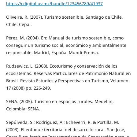
https://cdigital.uv.mx/handle/123456789/41937
Oliveira, R. (2007). Turismo sostenible. Santiago de Chile,
Chile: Cepal.
Pérez, M. (2004). En: Manual de turismo sostenible, como
conseguir un turismo social, económico y ambientalmente
responsable. Madrid, España: Mundi-Prensa.
Rudzewicz, L. (2008). Ecoturismo y conservación de los
ecosistemas. Reservas Particulares de Patrimonio Natural en
Brasil. Revista Estudios y Perspectivas en Turismo, Volumen
17 (2008) pp. 226-249.
SENA. (2005). Turismo en espacios rurales. Medellín,
Colombia: SENA.
Sepúlveda, S.; Rodríguez, A.; Echeverri, R. & Portilla, M.
(2003). El enfoque territorial del desarrollo rural. San José,
Costa Rica: Instituto Interamericano de Cooperación para la