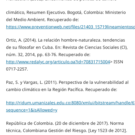
climático, Resumen Ejecutivo. Bogotá, Colombia: Ministerio
del Medio Ambient. Recuperado de:
https://www.preventionweb.net/files/21403_15719lineamientosp
Ortiz, A. (2014). La relación hombre-naturaleza. tendencias
de su filosofar en Cuba. En: Revista de Ciencias Sociales (Cl),
núm. 32, 2014, pp. 63-76. Recuperado de:
http://www.redalyc.org/articulo.oa?id=70831715004
> ISSN
0717-2257.
Paz, S. y Vargas, L. (2011). Perspectiva de la vulnerabilidad al
cambio climático en la Región Pacífica. Recuperado de:
http://ridum.umanizales.edu.co:8080/xmlui/bitstream/han
sequence=1&isAllowed=y
República de Colombia. (20 de diciembre de 2017). Norma
técnica, Colombiana Gestión del Riesgo. [Ley 1523 de 2012].