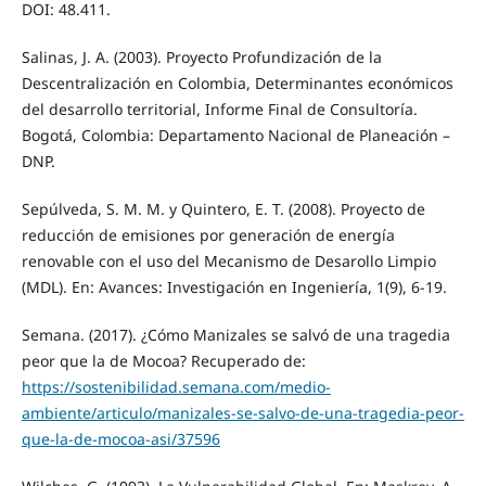
DOI: 48.411.
Salinas, J. A. (2003). Proyecto Profundización de la
Descentralización en Colombia, Determinantes económicos
del desarrollo territorial, Informe Final de Consultoría.
Bogotá, Colombia: Departamento Nacional de Planeación –
DNP.
Sepúlveda, S. M. M. y Quintero, E. T. (2008). Proyecto de
reducción de emisiones por generación de energía
renovable con el uso del Mecanismo de Desarollo Limpio
(MDL). En: Avances: Investigación en Ingeniería, 1(9), 6-19.
Semana. (2017). ¿Cómo Manizales se salvó de una tragedia
peor que la de Mocoa? Recuperado de:
https://sostenibilidad.semana.com/medio-
ambiente/articulo/manizales-se-salvo-de-una-tragedia-peor-
que-la-de-mocoa-asi/37596