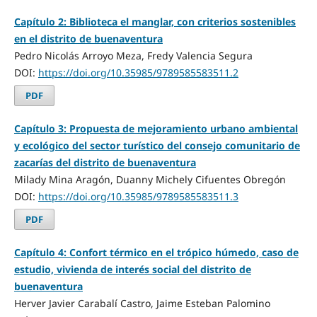
Capítulo 2: Biblioteca el manglar, con criterios sostenibles
en el distrito de buenaventura
Pedro Nicolás Arroyo Meza, Fredy Valencia Segura
DOI:
https://doi.org/10.35985/9789585583511.2
PDF
Capítulo 3: Propuesta de mejoramiento urbano ambiental
y ecológico del sector turístico del consejo comunitario de
zacarías del distrito de buenaventura
Milady Mina Aragón, Duanny Michely Cifuentes Obregón
DOI:
https://doi.org/10.35985/9789585583511.3
PDF
Capítulo 4: Confort térmico en el trópico húmedo, caso de
estudio, vivienda de interés social del distrito de
buenaventura
Herver Javier Carabalí Castro, Jaime Esteban Palomino