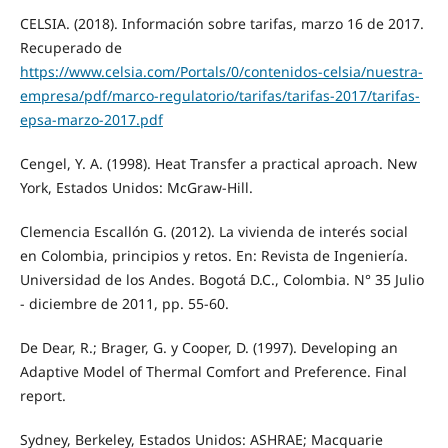
CELSIA. (2018). Información sobre tarifas, marzo 16 de 2017.
Recuperado de
https://www.celsia.com/Portals/0/contenidos-celsia/nuestra-
empresa/pdf/marco-regulatorio/tarifas/tarifas-2017/tarifas-
epsa-marzo-2017.pdf
Cengel, Y. A. (1998). Heat Transfer a practical aproach. New
York, Estados Unidos: McGraw-Hill.
Clemencia Escallón G. (2012). La vivienda de interés social
en Colombia, principios y retos. En: Revista de Ingeniería.
Universidad de los Andes. Bogotá D.C., Colombia. N° 35 Julio
- diciembre de 2011, pp. 55-60.
De Dear, R.; Brager, G. y Cooper, D. (1997). Developing an
Adaptive Model of Thermal Comfort and Preference. Final
report.
Sydney, Berkeley, Estados Unidos: ASHRAE; Macquarie