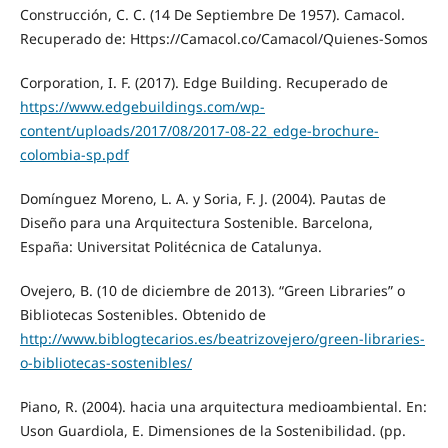
Construcción, C. C. (14 De Septiembre De 1957). Camacol.
Recuperado de: Https://Camacol.co/Camacol/Quienes-Somos
Corporation, I. F. (2017). Edge Building. Recuperado de
https://www.edgebuildings.com/wp-
content/uploads/2017/08/2017-08-22_edge-brochure-
colombia-sp.pdf
Domínguez Moreno, L. A. y Soria, F. J. (2004). Pautas de
Diseño para una Arquitectura Sostenible. Barcelona,
España: Universitat Politécnica de Catalunya.
Ovejero, B. (10 de diciembre de 2013). “Green Libraries” o
Bibliotecas Sostenibles. Obtenido de
http://www.biblogtecarios.es/beatrizovejero/green-libraries-
o-bibliotecas-sostenibles/
Piano, R. (2004). hacia una arquitectura medioambiental. En:
Uson Guardiola, E. Dimensiones de la Sostenibilidad. (pp.