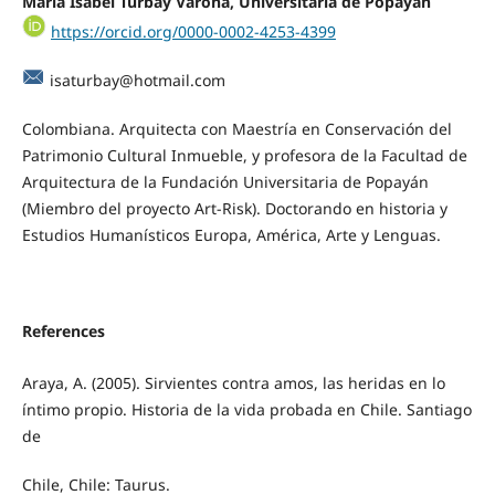
María Isabel Turbay Varona, Universitaria de Popayán
https://orcid.org/0000-0002-4253-4399
isaturbay@hotmail.com
Colombiana. Arquitecta con Maestría en Conservación del
Patrimonio Cultural Inmueble, y profesora de la Facultad de
Arquitectura de la Fundación Universitaria de Popayán
(Miembro del proyecto Art-Risk). Doctorando en historia y
Estudios Humanísticos Europa, América, Arte y Lenguas.
References
Araya, A. (2005). Sirvientes contra amos, las heridas en lo
íntimo propio. Historia de la vida probada en Chile. Santiago
de
Chile, Chile: Taurus.