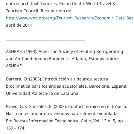
data search tool. Londres, Reino Unido: World Travel &
Tourism Council. Recuperado de
http://www.wttc.org/eng/Tourism_Research/Economic_Data_Sear
abril de 2011
____________________________________________
ASHRAE. (1993). American Society of Heating Refrigerating
and Air Conditioning Engineers. Atlanta, Estados Unidos:
ASHRAE.
Barrera, O. (2005). Introducción a una arquitectura
bioclimática para los andes ecuatoriales. Barcelona, España:
Universidad Politécnica de Cataluña.
Bravo, G. y González. E. (2003). Confort térmico en el trópico.
Hacia un estándar en viviendas naturalmente ventiladas.
En: Revista Información Tecnológica, Chile, Vol. 12 n. 5, pp.
169 - 174.