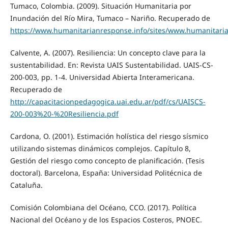
Tumaco, Colombia. (2009). Situación Humanitaria por
Inundación del Río Mira, Tumaco – Nariño. Recuperado de
https://www.humanitarianresponse.info/sites/www.humanitaria
Calvente, A. (2007). Resiliencia: Un concepto clave para la
sustentabilidad. En: Revista UAIS Sustentabilidad. UAIS-CS-
200-003, pp. 1-4. Universidad Abierta Interamericana.
Recuperado de
http://capacitacionpedagogica.uai.edu.ar/pdf/cs/UAISCS-
200-003%20-%20Resiliencia.pdf
Cardona, O. (2001). Estimación holística del riesgo sísmico
utilizando sistemas dinámicos complejos. Capítulo 8,
Gestión del riesgo como concepto de planificación. (Tesis
doctoral). Barcelona, España: Universidad Politécnica de
Cataluña.
Comisión Colombiana del Océano, CCO. (2017). Política
Nacional del Océano y de los Espacios Costeros, PNOEC.