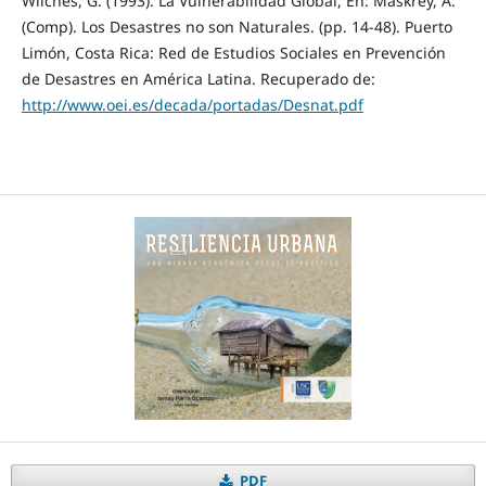
Wilches, G. (1993). La Vulnerabilidad Global, En: Maskrey, A.
(Comp). Los Desastres no son Naturales. (pp. 14-48). Puerto
Limón, Costa Rica: Red de Estudios Sociales en Prevención
de Desastres en América Latina. Recuperado de:
http://www.oei.es/decada/portadas/Desnat.pdf
PDF