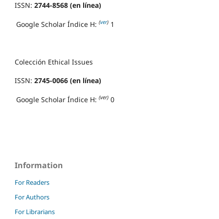
ISSN:
2744-8568 (en línea)
(
ver
)
Google Scholar Índice H:
1
Colección Ethical Issues
ISSN:
2745-0066 (en línea)
(ver)
Google Scholar Índice H:
0
Information
For Readers
For Authors
For Librarians