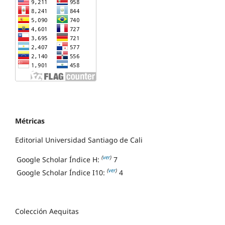
Métricas
Editorial Universidad Santiago de Cali
(
ver
)
Google Scholar Índice H:
7
(
ver
)
Google Scholar Índice I10:
4
Colección Aequitas