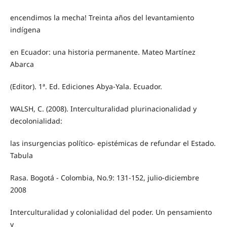
encendimos la mecha! Treinta años del levantamiento
indígena
en Ecuador: una historia permanente. Mateo Martínez
Abarca
(Editor). 1ª. Ed. Ediciones Abya-Yala. Ecuador.
WALSH, C. (2008). Interculturalidad plurinacionalidad y
decolonialidad:
las insurgencias político- epistémicas de refundar el Estado.
Tabula
Rasa. Bogotá - Colombia, No.9: 131-152, julio-diciembre
2008
Interculturalidad y colonialidad del poder. Un pensamiento
y