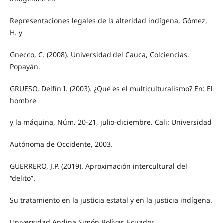
Representaciones legales de la alteridad indígena, Gómez,
H. y
Gnecco, C. (2008). Universidad del Cauca, Colciencias.
Popayán.
GRUESO, Delfín I. (2003). ¿Qué es el multiculturalismo? En: El
hombre
y la máquina, Núm. 20-21, julio-diciembre. Cali: Universidad
Autónoma de Occidente, 2003.
GUERRERO, J.P. (2019). Aproximación intercultural del
“delito”.
Su tratamiento en la justicia estatal y en la justicia indígena.
Universidad Andina Simón Bolívar, Ecuador.