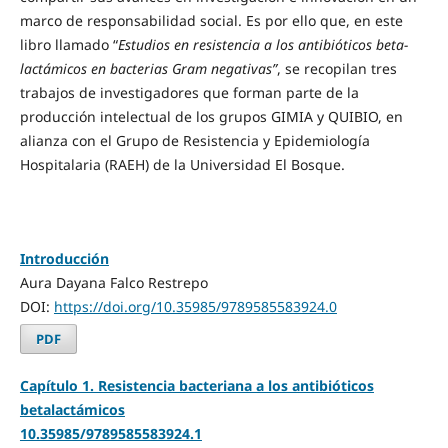
marco de responsabilidad social. Es por ello que, en este
libro llamado “
Estudios en resistencia a los antibióticos beta-
lactámicos en bacterias Gram negativas”
, se recopilan tres
trabajos de investigadores que forman parte de la
producción intelectual de los grupos GIMIA y QUIBIO, en
alianza con el Grupo de Resistencia y Epidemiología
Hospitalaria (RAEH) de la Universidad El Bosque.
Introducción
Aura Dayana Falco Restrepo
DOI:
https://doi.org/10.35985/9789585583924.0
PDF
Capítulo 1. Resistencia bacteriana a los antibióticos
betalactámicos
10.35985/9789585583924.1