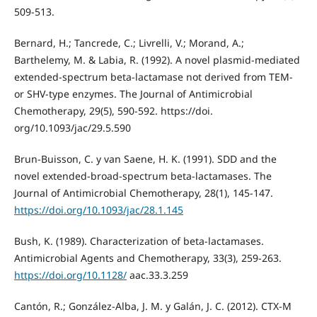
509-513.
Bernard, H.; Tancrede, C.; Livrelli, V.; Morand, A.;
Barthelemy, M. & Labia, R. (1992). A novel plasmid-mediated
extended-spectrum beta-lactamase not derived from TEM-
or SHV-type enzymes. The Journal of Antimicrobial
Chemotherapy, 29(5), 590-592. https://doi.
org/10.1093/jac/29.5.590
Brun-Buisson, C. y van Saene, H. K. (1991). SDD and the
novel extended-broad-spectrum beta-lactamases. The
Journal of Antimicrobial Chemotherapy, 28(1), 145-147.
https://doi.org/10.1093/jac/28.1.145
Bush, K. (1989). Characterization of beta-lactamases.
Antimicrobial Agents and Chemotherapy, 33(3), 259-263.
https://doi.org/10.1128/
aac.33.3.259
Cantón, R.; González-Alba, J. M. y Galán, J. C. (2012). CTX-M