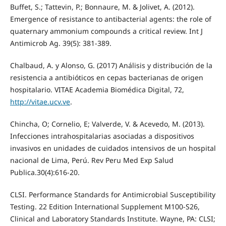
Buffet, S.; Tattevin, P.; Bonnaure, M. & Jolivet, A. (2012).
Emergence of resistance to antibacterial agents: the role of
quaternary ammonium compounds a critical review. Int J
Antimicrob Ag. 39(5): 381-389.
Chalbaud, A. y Alonso, G. (2017) Análisis y distribución de la
resistencia a antibióticos en cepas bacterianas de origen
hospitalario. VITAE Academia Biomédica Digital, 72,
http://vitae.ucv.ve
.
Chincha, O; Cornelio, E; Valverde, V. & Acevedo, M. (2013).
Infecciones intrahospitalarias asociadas a dispositivos
invasivos en unidades de cuidados intensivos de un hospital
nacional de Lima, Perú. Rev Peru Med Exp Salud
Publica.30(4):616-20.
CLSI. Performance Standards for Antimicrobial Susceptibility
Testing. 22 Edition International Supplement M100-S26,
Clinical and Laboratory Standards Institute. Wayne, PA: CLSI;