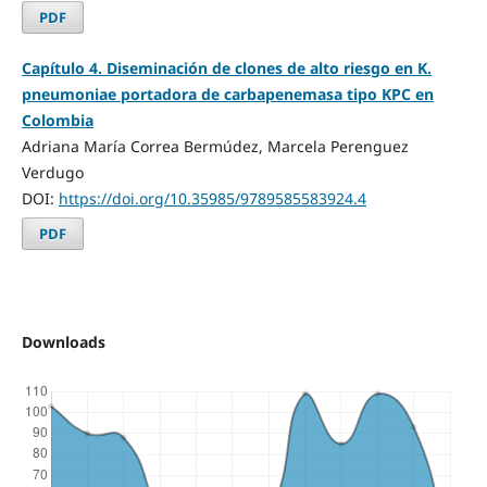
PDF
Capítulo 4. Diseminación de clones de alto riesgo en K.
pneumoniae portadora de carbapenemasa tipo KPC en
Colombia
Adriana María Correa Bermúdez, Marcela Perenguez
Verdugo
DOI:
https://doi.org/10.35985/9789585583924.4
PDF
Downloads