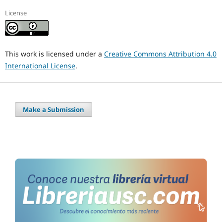
License
This work is licensed under a
Creative Commons Attribution 4.0
International License
.
Make a Submission