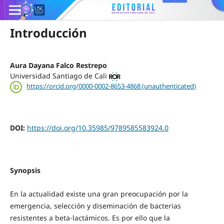
Introducción
Aura Dayana Falco Restrepo
Universidad Santiago de Cali
https://orcid.org/0000-0002-8653-4868 (unauthenticated)
DOI:
https://doi.org/10.35985/9789585583924.0
Synopsis
En la actualidad existe una gran preocupación por la
emergencia, selección y diseminación de bacterias
resistentes a beta-lactámicos. Es por ello que la