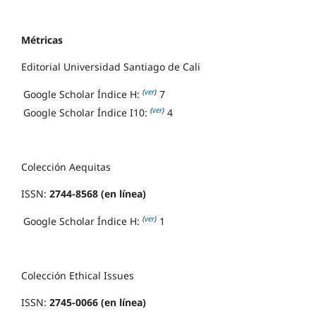
Métricas
Editorial Universidad Santiago de Cali
(
ver
)
Google Scholar Índice H:
7
(
ver
)
Google Scholar Índice I10:
4
Colección Aequitas
ISSN:
2744-8568 (en línea)
(
ver
)
Google Scholar Índice H:
1
Colección Ethical Issues
ISSN:
2745-0066 (en línea)