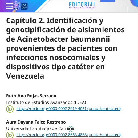
Capítulo 2. Identificación y
genotipificación de aislamientos
de Acinetobacter baumannii
provenientes de pacientes con
infecciones nosocomiales y
dispositivos tipo catéter en
Venezuela
Ruth Ana Rojas Serrano
Instituto de Estudios Avanzados (IDEA)
https://orcid.org/0000-0002-2619-4021 (unauthenticated)
Aura Dayana Falco Restrepo
Universidad Santiago de Cali
https://orcid.org/0000-0002-8653-4868 (unauthenticated)