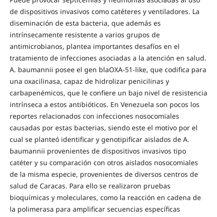
de dispositivos invasivos como catéteres y ventiladores. La
diseminación de esta bacteria, que además es
intrínsecamente resistente a varios grupos de
antimicrobianos, plantea importantes desafíos en el
tratamiento de infecciones asociadas a la atención en salud.
A. baumannii posee el gen blaOXA-51-like, que codifica para
una oxacilinasa, capaz de hidrolizar penicilinas y
carbapenémicos, que le confiere un bajo nivel de resistencia
intrínseca a estos antibióticos. En Venezuela son pocos los
reportes relacionados con infecciones nosocomiales
causadas por estas bacterias, siendo este el motivo por el
cual se planteó identificar y genotipificar aislados de A.
baumannii provenientes de dispositivos invasivos tipo
catéter y su comparación con otros aislados nosocomiales
de la misma especie, provenientes de diversos centros de
salud de Caracas. Para ello se realizaron pruebas
bioquímicas y moleculares, como la reacción en cadena de
la polimerasa para amplificar secuencias específicas