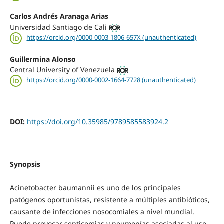
Carlos Andrés Aranaga Arias
Universidad Santiago de Cali
https://orcid.org/0000-0003-1806-657X (unauthenticated)
Guillermina Alonso
Central University of Venezuela
https://orcid.org/0000-0002-1664-7728 (unauthenticated)
DOI:
https://doi.org/10.35985/9789585583924.2
Synopsis
Acinetobacter baumannii es uno de los principales
patógenos oportunistas, resistente a múltiples antibióticos,
causante de infecciones nosocomiales a nivel mundial.
Puede provocar septicemias y neumonías asociadas al uso