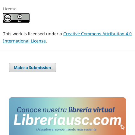
License
This work is licensed under a
Creative Commons Attribution 4.0
International License
.
Make a Submission