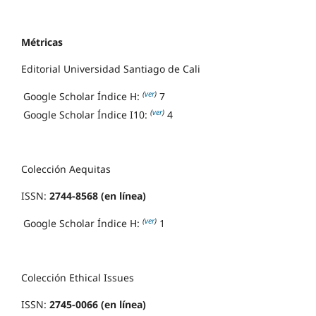
Métricas
Editorial Universidad Santiago de Cali
(
ver
)
Google Scholar Índice H:
7
(
ver
)
Google Scholar Índice I10:
4
Colección Aequitas
ISSN:
2744-8568 (en línea)
(
ver
)
Google Scholar Índice H:
1
Colección Ethical Issues
ISSN:
2745-0066 (en línea)