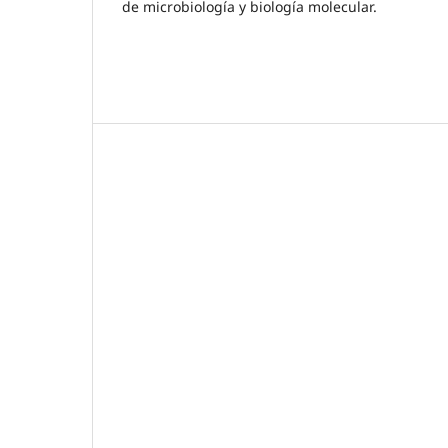
de microbiología y biología molecular.