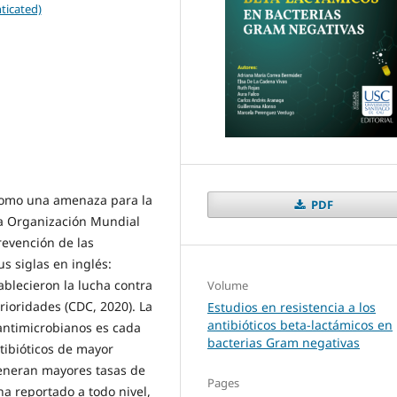
ticated)
 como una amenaza para la
PDF
la Organización Mundial
revención de las
s siglas en inglés:
ablecieron la lucha contra
Volume
rioridades (CDC, 2020). La
Estudios en resistencia a los
antibióticos beta-lactámicos en
antimicrobianos es cada
bacterias Gram negativas
tibióticos de mayor
generan mayores tasas de
Pages
ha reportado a todo nivel,