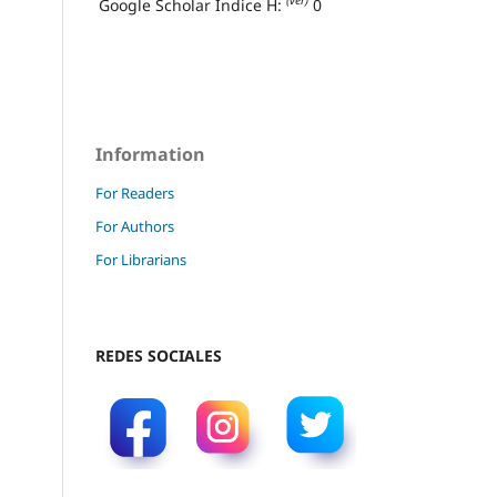
(ver)
Google Scholar Índice H:
0
Information
For Readers
For Authors
For Librarians
REDES SOCIALES