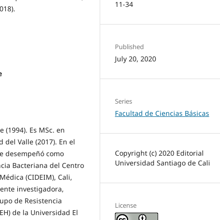
11-34
018).
Published
July 20, 2020
e
Series
Facultad de Ciencias Básicas
e (1994). Es MSc. en
del Valle (2017). En el
Copyright (c) 2020 Editorial
 se desempeñó como
Universidad Santiago de Cali
ncia Bacteriana del Centro
Médica (CIDEIM), Cali,
nte investigadora,
rupo de Resistencia
License
EH) de la Universidad El