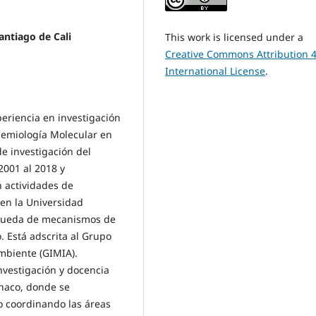
antiago de Cali
This work is licensed under a
Creative Commons Attribution 4
International License
.
eriencia en investigación
demiología Molecular en
de investigación del
2001 al 2018 y
 actividades de
 en la Universidad
squeda de mecanismos de
. Está adscrita al Grupo
Ambiente (GIMIA).
vestigación y docencia
anaco, donde se
o coordinando las áreas