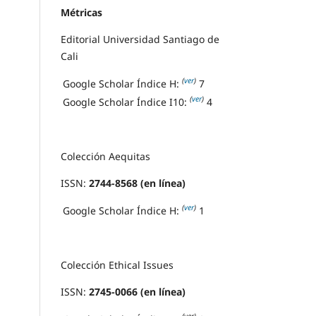
Métricas
Editorial Universidad Santiago de
Cali
(
ver
)
Google Scholar Índice H:
7
(
ver
)
Google Scholar Índice I10:
4
Colección Aequitas
ISSN:
2744-8568 (en línea)
(
ver
)
Google Scholar Índice H:
1
Colección Ethical Issues
ISSN:
2745-0066 (en línea)