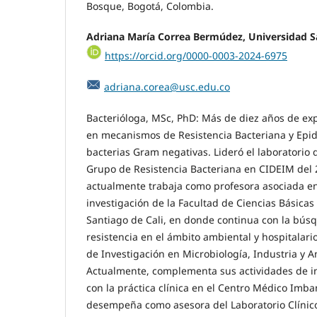
Bosque, Bogotá, Colombia.
Adriana María Correa Bermúdez,
Universidad S
https://orcid.org/0000-0003-2024-6975
adriana.corea@usc.edu.co
Bacterióloga, MSc, PhD: Más de diez años de exp
en mecanismos de Resistencia Bacteriana y Epi
bacterias Gram negativas. Lideró el laboratorio 
Grupo de Resistencia Bacteriana en CIDEIM del 
actualmente trabaja como profesora asociada en
investigación de la Facultad de Ciencias Básicas
Santiago de Cali, en donde continua con la bú
resistencia en el ámbito ambiental y hospitalario
de Investigación en Microbiología, Industria y 
Actualmente, complementa sus actividades de in
con la práctica clínica en el Centro Médico Imb
desempeña como asesora del Laboratorio Clínic