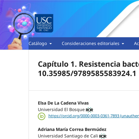
Catálogo
Consideraciones editoriales
Ac
Capítulo 1. Resistencia bact
10.35985/9789585583924.1
Elsa De La Cadena Vivas
Universidad El Bosque
https://orcid.org/0000-0003-0361-7893 (unauthen
Adriana María Correa Bermúdez
Universidad Santiago de Cali