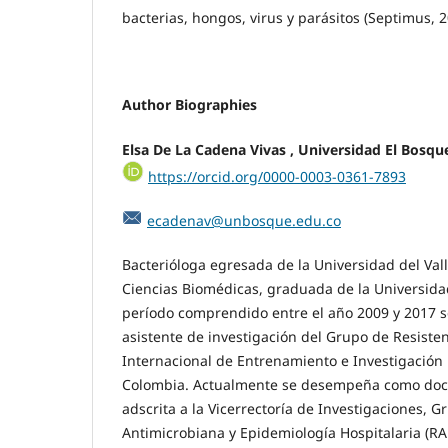
bacterias, hongos, virus y parásitos (Septimus, 2
Author Biographies
Elsa De La Cadena Vivas ,
Universidad El Bosqu
https://orcid.org/0000-0003-0361-7893
ecadenav@unbosque.edu.co
Bacterióloga egresada de la Universidad del Vall
Ciencias Biomédicas, graduada de la Universidad 
período comprendido entre el año 2009 y 2017
asistente de investigación del Grupo de Resiste
Internacional de Entrenamiento e Investigación 
Colombia. Actualmente se desempeña como doce
adscrita a la Vicerrectoría de Investigaciones, G
Antimicrobiana y Epidemiología Hospitalaria (RA