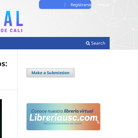
Registrarse
Entrar
Search
os:
Make a Submission