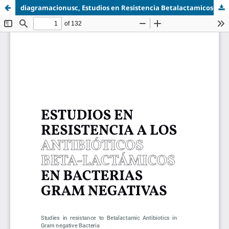
diagramacionusc, Estudios en Resistencia Betalactamicos Gram negativas.pdf