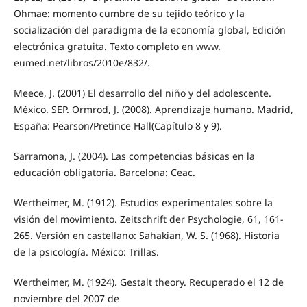
Ohmae: momento cumbre de su tejido teórico y la
socialización del paradigma de la economía global, Edición
electrónica gratuita. Texto completo en www.
eumed.net/libros/2010e/832/.
Meece, J. (2001) El desarrollo del niño y del adolescente.
México. SEP. Ormrod, J. (2008). Aprendizaje humano. Madrid,
España: Pearson/Pretince Hall(Capítulo 8 y 9).
Sarramona, J. (2004). Las competencias básicas en la
educación obligatoria. Barcelona: Ceac.
Wertheimer, M. (1912). Estudios experimentales sobre la
visión del movimiento. Zeitschrift der Psychologie, 61, 161-
265. Versión en castellano: Sahakian, W. S. (1968). Historia
de la psicología. México: Trillas.
Wertheimer, M. (1924). Gestalt theory. Recuperado el 12 de
noviembre del 2007 de