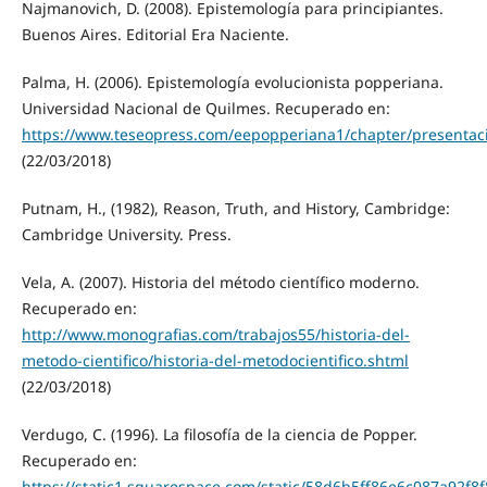
Najmanovich, D. (2008). Epistemología para principiantes.
Buenos Aires. Editorial Era Naciente.
Palma, H. (2006). Epistemología evolucionista popperiana.
Universidad Nacional de Quilmes. Recuperado en:
https://www.teseopress.com/eepopperiana1/chapter/presentac
(22/03/2018)
Putnam, H., (1982), Reason, Truth, and History, Cambridge:
Cambridge University. Press.
Vela, A. (2007). Historia del método científico moderno.
Recuperado en:
http://www.monografias.com/trabajos55/historia-del-
metodo-cientifico/historia-del-metodocientifico.shtml
(22/03/2018)
Verdugo, C. (1996). La filosofía de la ciencia de Popper.
Recuperado en:
https://static1.squarespace.com/static/58d6b5ff86e6c087a92