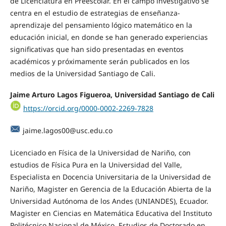
de Licenciatura en Preescolar. En el campo investigativo se
centra en el estudio de estrategias de enseñanza-
aprendizaje del pensamiento lógico matemático en la
educación inicial, en donde se han generado experiencias
significativas que han sido presentadas en eventos
académicos y próximamente serán publicados en los
medios de la Universidad Santiago de Cali.
Jaime Arturo Lagos Figueroa, Universidad Santiago de Cali
https://orcid.org/0000-0002-2269-7828
jaime.lagos00@usc.edu.co
Licenciado en Física de la Universidad de Nariño, con
estudios de Física Pura en la Universidad del Valle,
Especialista en Docencia Universitaria de la Universidad de
Nariño, Magister en Gerencia de la Educación Abierta de la
Universidad Autónoma de los Andes (UNIANDES), Ecuador.
Magister en Ciencias en Matemática Educativa del Instituto
Politécnico Nacional de México. Estudios de Doctorado en