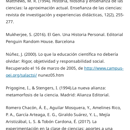
Matthews, M. R. (1994). Historia, filosofía y enseñanza de las
ciencias: la aproximación actual. Enseñanza de las ciencias:
revista de investigación y experiencias didácticas, 12(2), 255-
277.
Mukherjee, S. (2016). El Gen. Una Historia Personal. Editorial
Penguin Random House. Barcelona
Núñez, J. (2000). Lo que la educación científica no debería
olvidar: Rigor, objetividad y responsabilidad social.
Recuperado el 16 de marzo de 2005, de
http://www.campus-
oei.org/salactsi/
nunez05.htm
Prigogine, I., & Stengers, I. (1994).La nueva alianza:
metamorfosis de la ciencia. Madrid: Alianza Editorial.
Romero Chacón, Á. E., Aguilar Mosquera, Y., Amelines Rico,
P. A., García Arteaga, E. G., Giraldo Suárez, Y. L., Mejía
Aristizábal, L. S. & Tobón Cardona, É. (2017). La
experimentación en la clase de ciencias: aportes a una