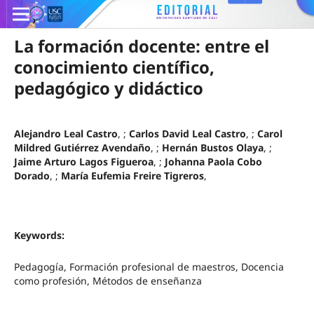
La formación docente: entre el
conocimiento científico,
pedagógico y didáctico
Alejandro Leal Castro
, ;
Carlos David Leal Castro
, ;
Carol
Mildred Gutiérrez Avendaño
, ;
Hernán Bustos Olaya
, ;
Jaime Arturo Lagos Figueroa
, ;
Johanna Paola Cobo
Dorado
, ;
María Eufemia Freire Tigreros
,
Keywords:
Pedagogía, Formación profesional de maestros, Docencia
como profesión, Métodos de enseñanza