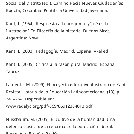
Social del Distrito (ed.). Camino Hacia Nuevas Ciudadanías.
Bogotá, Colombia: Pontificia Universidad Javeriana.
Kant, I. (1964). Respuesta a la pregunta: ¿Qué es la
Ilustración? En Filosofía de la historia. Buenos Aires,
Argentina: Nova.
Kant, I. (2003). Pedagogía. Madrid, España: Akal ed.
Kant, I. (2005). Crítica a la razón pura. Madrid, España:
Taurus
Lafuente, M. (2009). El proyecto educativo-ilustrado de Kant.
Revista Historia de la Educación Latinoamericana, (13), p.
241–264. Disponible en:
www.redalyc.org/pdf/869/86912384013.pdf
Nussbaum, M. (2005). El cultivo de la humanidad. Una
defensa clásica de la reforma en la educación liberal.
Barcelona, España: Paidós.