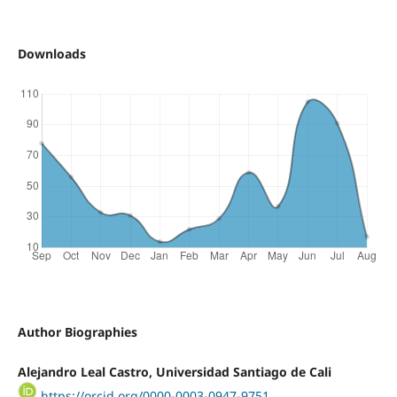
Downloads
Author Biographies
Alejandro Leal Castro, Universidad Santiago de Cali
https://orcid.org/0000-0003-0947-9751