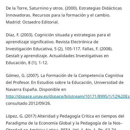
De la Torre, Saturnino y otros. (2000). Estrategias Didácticas
Innovadoras. Recursos para la formación y el cambio.
Madrid: Octaedro Editorial.
Díaz, F. (2003). Cognición situada y estrategias para el
aprendizaje significativo. Revista Electrónica de
Investigación Educativa, 5 (2), 105-117. Fallas, F. (2008).
Gestalt y aprendizaje. Actualidades Investigativas en
Educación, 8 (1), 1-12.
Gómez, G. (2007). La Formación de la Competencia Cognitiva
del Profesor. En Estudios sobre la Educación, Universidad de
Navarra España. Disponible en
http://dspace.unav.es/dspace/bitstream/10171/8995/1/12%20E
consultado 2012/09/26.
López, G. (2017) Alteridad y Pedagogía Crítica en tiempos del
Paradigma de la Economía Global y la Pedagogía de la Nos–
Otredad en América Latina. REEA, Vol. 1, No. 1. Pp. 63-74