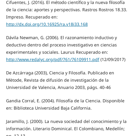
Cifuentes, J. (2016). El método científico y la nueva filosofía
de la ciencia: aportes y perspectivas. Rastros Rostros 18.33.
Impreso. Recuperado en:
http://dx.doi.org/10.16925/ra.v18i33.168
Dávila Newman, G. (2006). El razonamiento inductivo y
deductivo dentro del proceso investigativo en ciencias
experimentales y sociales. Laurus Recuperado en:
http://www.redalyc.org/pdf/761/76109911.pdf
(12/09/2017)
De Azcárraga (2003), Ciencia y Filosofía. Publicado en
Mètode, Revista de difusión de investigación de la
Universidad de Valencia, Anuario 2003, págs. 40-46
Gandia Corral, E. (2004). Filosofía de la Ciencia. Disponible
en: Biblioteca Universidad Baja California.
Jaramillo, J. (2000). La nueva sociedad del conocimiento y la
información. Literario Dominical. El Colombiano, Medellín;
pp. 12-13.