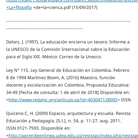
+La+filosofía
+de+la+cienca.pdf (15/09/2017)
---------------------------------------------------------------------------------
--------------------------------------------------
Delors, J. (1997). La educación encierra un tesoro: Informe a
la UNESCO de la Comisión Internacional sobre la Educación
para el Siglo XXI. México: Correo de la Unesco.
Ley N° 115. Ley General de Educación en Colombia. Febrero
8 de 1994 Martínez Boom, A, (2016) Maestro, función
docente y escolarización en Colombia. Propuesta Educativa:
34-49 [Fecha de consulta: 1 de abril de 2018] Disponible en:
<
http://www.redalyc.org/articulo.oa?id=403047128005
> ISSN
Quiceno C, H. (2009) Espacio, arquitectura y escuela. Revista
Educación y Pedagogía, [S.l.], n. 54, p. 11-27, aug. 2011.
ISSN 0121-7593. Disponible en:
<
http://aprendeenlinea.udea.edu.co/revistas/index.php/revista