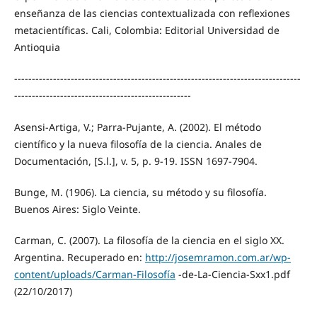
enseñanza de las ciencias contextualizada con reflexiones
metacientíficas. Cali, Colombia: Editorial Universidad de
Antioquia
---------------------------------------------------------------------------------
--------------------------------------------------
Asensi-Artiga, V.; Parra-Pujante, A. (2002). El método
científico y la nueva filosofía de la ciencia. Anales de
Documentación, [S.l.], v. 5, p. 9-19. ISSN 1697-7904.
Bunge, M. (1906). La ciencia, su método y su filosofía.
Buenos Aires: Siglo Veinte.
Carman, C. (2007). La filosofía de la ciencia en el siglo XX.
Argentina. Recuperado en:
http://josemramon.com.ar/wp-
content/uploads/Carman-Filosofía
-de-La-Ciencia-Sxx1.pdf
(22/10/2017)