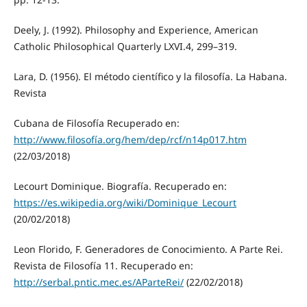
Deely, J. (1992). Philosophy and Experience, American
Catholic Philosophical Quarterly LXVI.4, 299–319.
Lara, D. (1956). El método científico y la filosofía. La Habana.
Revista
Cubana de Filosofía Recuperado en:
http://www.filosofía.org/hem/dep/rcf/n14p017.htm
(22/03/2018)
Lecourt Dominique. Biografía. Recuperado en:
https://es.wikipedia.org/wiki/Dominique_Lecourt
(20/02/2018)
Leon Florido, F. Generadores de Conocimiento. A Parte Rei.
Revista de Filosofía 11. Recuperado en:
http://serbal.pntic.mec.es/AParteRei/
(22/02/2018)