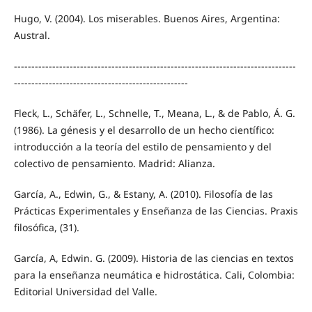
Hugo, V. (2004). Los miserables. Buenos Aires, Argentina:
Austral.
---------------------------------------------------------------------------------
--------------------------------------------------
Fleck, L., Schäfer, L., Schnelle, T., Meana, L., & de Pablo, Á. G.
(1986). La génesis y el desarrollo de un hecho científico:
introducción a la teoría del estilo de pensamiento y del
colectivo de pensamiento. Madrid: Alianza.
García, A., Edwin, G., & Estany, A. (2010). Filosofía de las
Prácticas Experimentales y Enseñanza de las Ciencias. Praxis
filosófica, (31).
García, A, Edwin. G. (2009). Historia de las ciencias en textos
para la enseñanza neumática e hidrostática. Cali, Colombia:
Editorial Universidad del Valle.