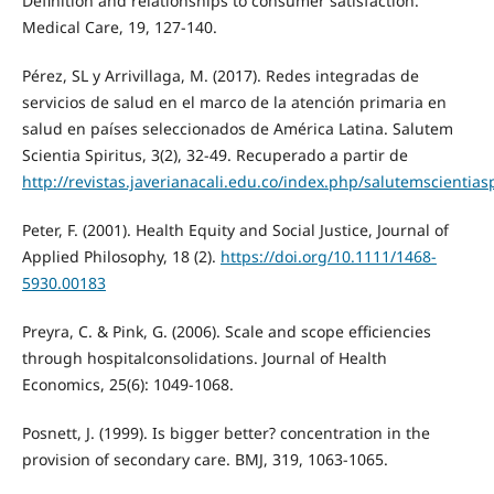
Definition and relationships to consumer satisfaction.
Medical Care, 19, 127-140.
Pérez, SL y Arrivillaga, M. (2017). Redes integradas de
servicios de salud en el marco de la atención primaria en
salud en países seleccionados de América Latina. Salutem
Scientia Spiritus, 3(2), 32-49. Recuperado a partir de
http://revistas.javerianacali.edu.co/index.php/salutemscientiasp
Peter, F. (2001). Health Equity and Social Justice, Journal of
Applied Philosophy, 18 (2).
https://doi.org/10.1111/1468-
5930.00183
Preyra, C. & Pink, G. (2006). Scale and scope efficiencies
through hospitalconsolidations. Journal of Health
Economics, 25(6): 1049-1068.
Posnett, J. (1999). Is bigger better? concentration in the
provision of secondary care. BMJ, 319, 1063-1065.