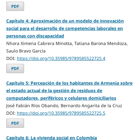
PDF
Capítulo 4: Aproximación de un modelo de innovación
social para el desarrollo de competencias laborales en
personas con discapacidad
Nhora Ximena Cabrera Minotta, Tatiana Barona Mendoza,
Saulo Bravo García
DOI:
https://doi.org/10.35985/9789585522725.4
PDF
Capítulo 5: Percepción de los habitantes de Armenia sobre
el estado actual de la gestión de residuos de
computadores, periféricos y celulares domiciliarios
José Fabián Ríos Obando, Bernardo Angarita de la Cruz
DOI:
https://doi.org/10.35985/9789585522725.5
PDF
Capítulo 6: La vivienda social en Colombia