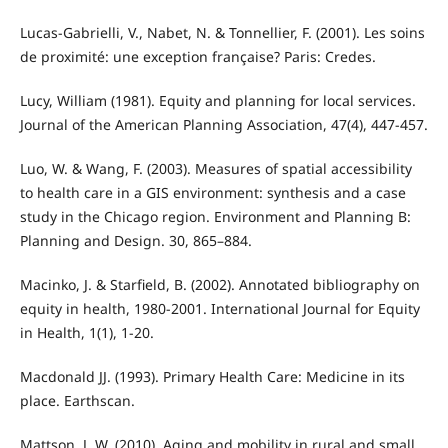
Lucas-Gabrielli, V., Nabet, N. & Tonnellier, F. (2001). Les soins
de proximité: une exception française? Paris: Credes.
Lucy, William (1981). Equity and planning for local services.
Journal of the American Planning Association, 47(4), 447-457.
Luo, W. & Wang, F. (2003). Measures of spatial accessibility
to health care in a GIS environment: synthesis and a case
study in the Chicago region. Environment and Planning B:
Planning and Design. 30, 865–884.
Macinko, J. & Starfield, B. (2002). Annotated bibliography on
equity in health, 1980-2001. International Journal for Equity
in Health, 1(1), 1-20.
Macdonald JJ. (1993). Primary Health Care: Medicine in its
place. Earthscan.
Mattson, J. W. (2010). Aging and mobility in rural and small