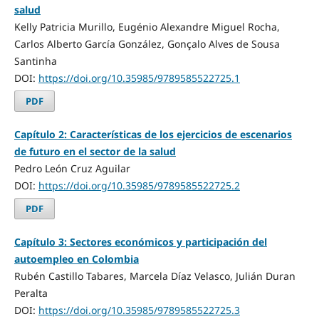
salud
Kelly Patricia Murillo, Eugénio Alexandre Miguel Rocha,
Carlos Alberto García González, Gonçalo Alves de Sousa
Santinha
DOI:
https://doi.org/10.35985/9789585522725.1
PDF
Capítulo 2: Características de los ejercicios de escenarios
de futuro en el sector de la salud
Pedro León Cruz Aguilar
DOI:
https://doi.org/10.35985/9789585522725.2
PDF
Capítulo 3: Sectores económicos y participación del
autoempleo en Colombia
Rubén Castillo Tabares, Marcela Díaz Velasco, Julián Duran
Peralta
DOI:
https://doi.org/10.35985/9789585522725.3