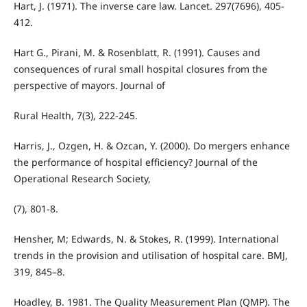
Hart, J. (1971). The inverse care law. Lancet. 297(7696), 405-
412.
Hart G., Pirani, M. & Rosenblatt, R. (1991). Causes and
consequences of rural small hospital closures from the
perspective of mayors. Journal of
Rural Health, 7(3), 222-245.
Harris, J., Ozgen, H. & Ozcan, Y. (2000). Do mergers enhance
the performance of hospital efficiency? Journal of the
Operational Research Society,
(7), 801-8.
Hensher, M; Edwards, N. & Stokes, R. (1999). International
trends in the provision and utilisation of hospital care. BMJ,
319, 845–8.
Hoadley, B. 1981. The Quality Measurement Plan (QMP). The