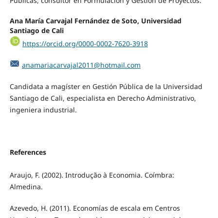
Públicas, consultor en Formulación y Gestión de Proyectos.
Ana María Carvajal Fernández de Soto, Universidad
Santiago de Cali
https://orcid.org/0000-0002-7620-3918
anamariacarvajal2011@hotmail.com
Candidata a magíster en Gestión Pública de la Universidad
Santiago de Cali, especialista en Derecho Administrativo,
ingeniera industrial.
References
Araujo, F. (2002). Introdução à Economia. Coímbra:
Almedina.
Azevedo, H. (2011). Economías de escala em Centros