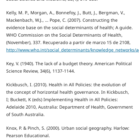
Kelly, M. P., Morgan, A., Bonnefoy, J., Butt, J., Bergman, V.,
Mackenbach, W.J., … Pope, C. (2007). Constructing the
evidence base on the social determinants of health; A guide.
WHO Commission on the Social Determinants of Health,
(November), 337. Recuperado a partir de marzo 15 de 2108,
http://www.who.int/social_determinants/knowledge_networks/
Key, V. (1940). The lack of a budget theory. American Political
Science Review, 34(6), 1137-1144.
Kickbusch, I. (2010). Health in All Policies: the evolution of
the concept of horizontal health governance. In Kickbusch,
I; Buckett, K (eds) Implementing Health in All Policies:
Adelaide 2010, Australia: Department of Health, Government
of South Australia.
Knox, P. & Pinch, S. (2000). Urban social geography. Harlow:
Pearson Educational.