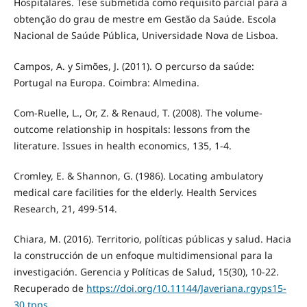
Hospitalares. Tese submetida como requisito parcial para a
obtenção do grau de mestre em Gestão da Saúde. Escola
Nacional de Saúde Pública, Universidade Nova de Lisboa.
Campos, A. y Simões, J. (2011). O percurso da saúde:
Portugal na Europa. Coimbra: Almedina.
Com-Ruelle, L., Or, Z. & Renaud, T. (2008). The volume-
outcome relationship in hospitals: lessons from the
literature. Issues in health economics, 135, 1-4.
Cromley, E. & Shannon, G. (1986). Locating ambulatory
medical care facilities for the elderly. Health Services
Research, 21, 499-514.
Chiara, M. (2016). Territorio, políticas públicas y salud. Hacia
la construcción de un enfoque multidimensional para la
investigación. Gerencia y Políticas de Salud, 15(30), 10-22.
Recuperado de
https://doi.org/10.11144/Javeriana.rgyps15-
30.tpps