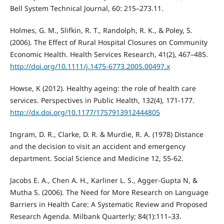
Bell System Technical Journal, 60: 215–273.11.
Holmes, G. M., Slifkin, R. T., Randolph, R. K., & Poley, S.
(2006). The Effect of Rural Hospital Closures on Community
Economic Health. Health Services Research, 41(2), 467–485.
http://doi.org/10.1111/j.1475-6773.2005.00497.x
Howse, K (2012). Healthy ageing: the role of health care
services. Perspectives in Public Health, 132(4), 171-177.
http://dx.doi.org/10.1177/1757913912444805
Ingram, D. R., Clarke, D. R. & Murdie, R. A. (1978) Distance
and the decision to visit an accident and emergency
department. Social Science and Medicine 12, 55-62.
Jacobs E. A., Chen A. H., Karliner L. S., Agger-Gupta N, &
Mutha S. (2006). The Need for More Research on Language
Barriers in Health Care: A Systematic Review and Proposed
Research Agenda. Milbank Quarterly; 84(1):111–33.