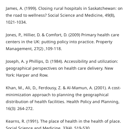
James, A. (1999). Closing rural hospitals in Saskatchewan: on
the road to wellness? Social Science and Medicine, 49(8),
1021-1034.
Jones, P., Hillier, D. & Comfort, D. (2009) Primary health care
centers in the UK: putting policy into practice. Property
Management, 27(2) ,109-118.
Joseph, A. y Phillips, D. (1984). Accessibility and utilization:
geographical perspectives on health care delivery. New
York: Harper and Row.
Khan, M., Ali, D., Ferdousy, Z. & Al-Mamun, A. (2001). A cost-
minimization approach to planning the geographical
distribution of health facilities. Health Policy and Planning,
16(3): 264-272.
Kearns, R. (1991). The place of health in the health of place.
Social Science and Medicine, 33(4), 519-530.