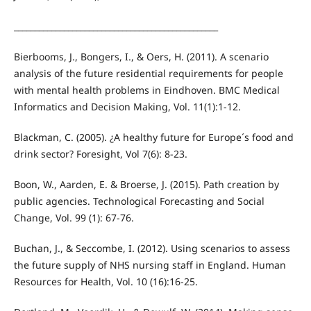
_________________________________________________
Bierbooms, J., Bongers, I., & Oers, H. (2011). A scenario
analysis of the future residential requirements for people
with mental health problems in Eindhoven. BMC Medical
Informatics and Decision Making, Vol. 11(1):1-12.
Blackman, C. (2005). ¿A healthy future for Europe´s food and
drink sector? Foresight, Vol 7(6): 8-23.
Boon, W., Aarden, E. & Broerse, J. (2015). Path creation by
public agencies. Technological Forecasting and Social
Change, Vol. 99 (1): 67-76.
Buchan, J., & Seccombe, I. (2012). Using scenarios to assess
the future supply of NHS nursing staff in England. Human
Resources for Health, Vol. 10 (16):16-25.