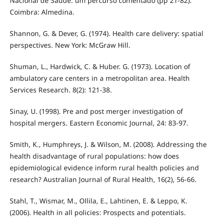
Nacional de Saúde: um percurso comentado (pp 21-82).
Coimbra: Almedina.
Shannon, G. & Dever, G. (1974). Health care delivery: spatial
perspectives. New York: McGraw Hill.
Shuman, L., Hardwick, C. & Huber. G. (1973). Location of
ambulatory care centers in a metropolitan area. Health
Services Research. 8(2): 121-38.
Sinay, U. (1998). Pre and post merger investigation of
hospital mergers. Eastern Economic Journal, 24: 83-97.
Smith, K., Humphreys, J. & Wilson, M. (2008). Addressing the
health disadvantage of rural populations: how does
epidemiological evidence inform rural health policies and
research? Australian Journal of Rural Health, 16(2), 56-66.
Stahl, T., Wismar, M., Ollila, E., Lahtinen, E. & Leppo, K.
(2006). Health in all policies: Prospects and potentials.