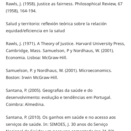
Rawls, J. (1958). Justice as fairness. Philosophical Review, 67
(1958), 164-194.
Salud y territorio: reflexión teórica sobre la relación
equidad/eficiencia en la salud
Rawls, J. (1971). A Theory of Justice. Harvard University Press,
Cambridge, Mass. Samuelson, P y Nordhaus, W. (2001).
Economia. Lisboa: McGraw-Hill.
Samuelson, P. y Nordhaus, W. (2001). Microeconomics.
Boston: Irwin McGraw-Hill.
Santana, P. (2005). Geografias da saúde e do
desenvolvimento: evolução e tendências em Portugal.
Coimbra: Almedina.
Santana, P. (2010). Os ganhos em saúde e no acesso aos
serviços de saúde. In: SIMOES, J. 30 anos do Serviço