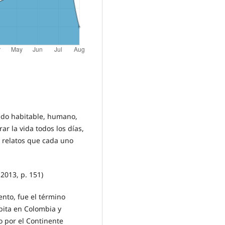
undo habitable, humano,
ar la vida todos los días,
s relatos que cada uno
2013, p. 151)
ento, fue el término
bita en Colombia y
o por el Continente