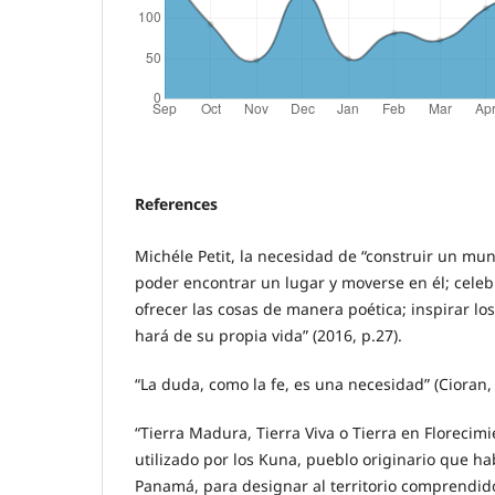
References
Michéle Petit, la necesidad de “construir un m
poder encontrar un lugar y moverse en él; celebr
ofrecer las cosas de manera poética; inspirar lo
hará de su propia vida” (2016, p.27).
“La duda, como la fe, es una necesidad” (Cioran, 
“Tierra Madura, Tierra Viva o Tierra en Florecimi
utilizado por los Kuna, pueblo originario que ha
Panamá, para designar al territorio comprendid