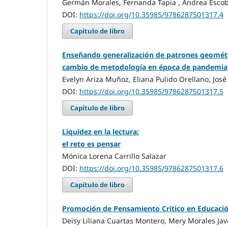
Germán Morales, Fernanda Tapia , Andrea Esco
DOI:
https://doi.org/10.35985/9786287501317.4
Capítulo de libro
Enseñando generalización de patrones geométr
cambio de metodología en época de pandemia
Evelyn Ariza Muñoz, Eliana Pulido Orellano, Jos
DOI:
https://doi.org/10.35985/9786287501317.5
Capítulo de libro
Liquidez en la lectura:
el reto es pensar
Mónica Lorena Carrillo Salazar
DOI:
https://doi.org/10.35985/9786287501317.6
Capítulo de libro
Promoción de Pensamiento Crítico en Educació
Deisy Liliana Cuartas Montero, Mery Morales Jav