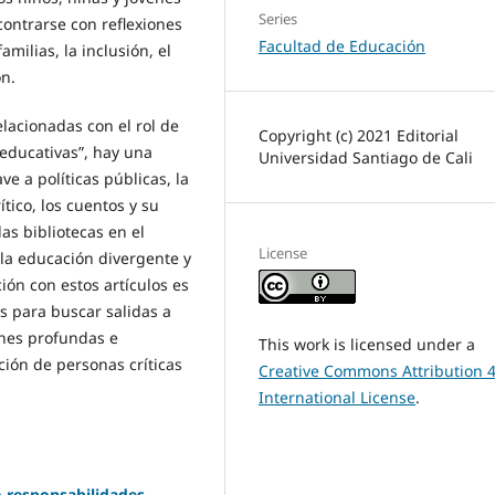
Series
ncontrarse con reflexiones
Facultad de Educación
amilias, la inclusión, el
ón.
lacionadas con el rol de
Copyright (c) 2021 Editorial
educativas”, hay una
Universidad Santiago de Cali
ve a políticas públicas, la
ítico, los cuentos y su
as bibliotecas en el
License
, la educación divergente y
ción con estos artículos es
s para buscar salidas a
ones profundas e
This work is licensed under a
ción de personas críticas
Creative Commons Attribution 4
International License
.
o responsabilidades