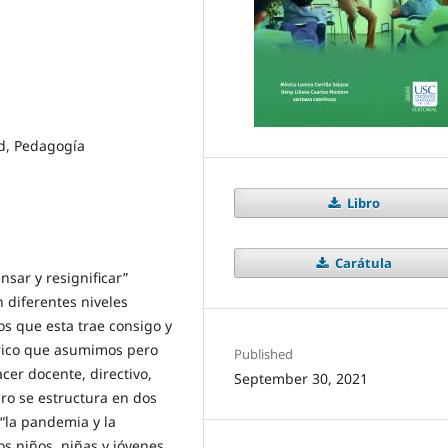
ad, Pedagogía
Libro
Carátula
nsar y resignificar”
 diferentes niveles
os que esta trae consigo y
órico que asumimos pero
Published
cer docente, directivo,
September 30, 2021
bro se estructura en dos
“la pandemia y la
s niños, niñas y jóvenes