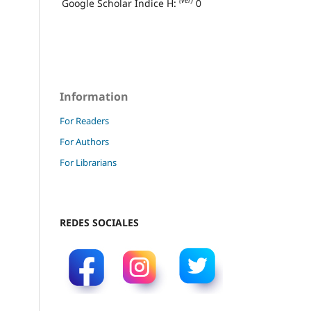
(ver)
Google Scholar Índice H:
0
Information
For Readers
For Authors
For Librarians
REDES SOCIALES