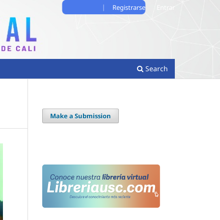
Registrarse
Entrar
Search
Make a Submission