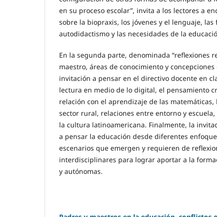
en su proceso escolar”, invita a los lectores a e
sobre la biopraxis, los jóvenes y el lenguaje, las f
autodidactismo y las necesidades de la educaci
En la segunda parte, denominada “reflexiones re
maestro, áreas de conocimiento y concepciones 
invitación a pensar en el directivo docente en cla
lectura en medio de lo digital, el pensamiento cr
relación con el aprendizaje de las matemáticas, l
sector rural, relaciones entre entorno y escuela
la cultura latinoamericana. Finalmente, la invita
a pensar la educación desde diferentes enfoque
escenarios que emergen y requieren de reflexi
interdisciplinares para lograr aportar a la forma
y autónomas.
Padres y maestros en la educación, conflictos 