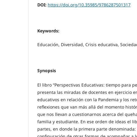
DOI:
https://doi.org/10.35985/9786287501317
Keywords:
Educación, Diversidad, Crisis educativa, Socied
Synopsis
El libro “Perspectivas Educativas: tiempo para pe
presenta las miradas de docentes en ejercicio en
educativos en relación con la Pandemia y los ret
reflexiones que van más allá del momento hist
que nos llevan a cuestionarnos acerca del queha
familia y estudiante. En ese orden de ideas el li
partes, en donde la primera parte denominada: 
configuración de otras formas de acompañar a lo