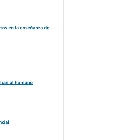
tos en la enseñanza de
orman al humano
ncial