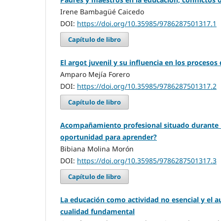
Irene Bambagüé Caicedo
DOI:
https://doi.org/10.35985/9786287501317.1
Capítulo de libro
El argot juvenil y su influencia en los procesos 
Amparo Mejía Forero
DOI:
https://doi.org/10.35985/9786287501317.2
Capítulo de libro
Acompañamiento profesional situado durante l
oportunidad para aprender?
Bibiana Molina Morón
DOI:
https://doi.org/10.35985/9786287501317.3
Capítulo de libro
La educación como actividad no esencial y el
cualidad fundamental