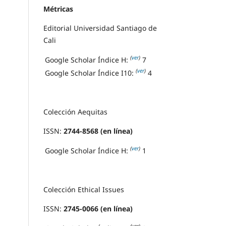
Métricas
Editorial Universidad Santiago de
Cali
(
ver
)
Google Scholar Índice H:
7
(
ver
)
Google Scholar Índice I10:
4
Colección Aequitas
ISSN:
2744-8568 (en línea)
(
ver
)
Google Scholar Índice H:
1
Colección Ethical Issues
ISSN:
2745-0066 (en línea)