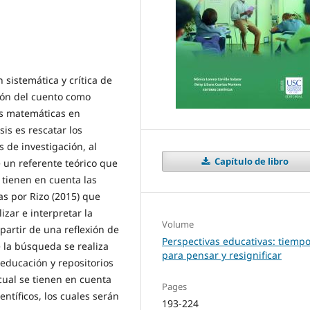
 sistemática y crítica de
ción del cuento como
as matemáticas en
sis es rescatar los
s de investigación, al
Capítulo de libro
 un referente teórico que
 tienen en cuenta las
s por Rizo (2015) que
izar e interpretar la
Volume
partir de una reflexión de
Perspectivas educativas: tiemp
 la búsqueda se realiza
para pensar y resignificar
 educación y repositorios
cual se tienen en cuenta
Pages
entíficos, los cuales serán
193-224