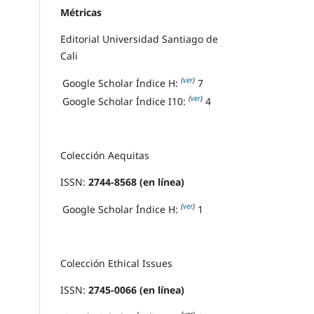
Métricas
Editorial Universidad Santiago de
Cali
(
ver
)
Google Scholar Índice H:
7
(
ver
)
Google Scholar Índice I10:
4
Colección Aequitas
ISSN:
2744-8568 (en línea)
(
ver
)
Google Scholar Índice H:
1
Colección Ethical Issues
ISSN:
2745-0066 (en línea)