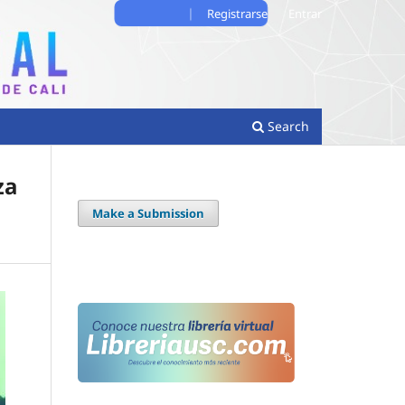
Registrarse
Entrar
Search
za
Make a Submission