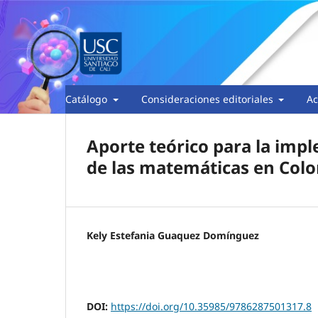
Catálogo
Consideraciones editoriales
Ac
Aporte teórico para la imp
de las matemáticas en Col
Kely Estefania Guaquez Domínguez
DOI:
https://doi.org/10.35985/9786287501317.8