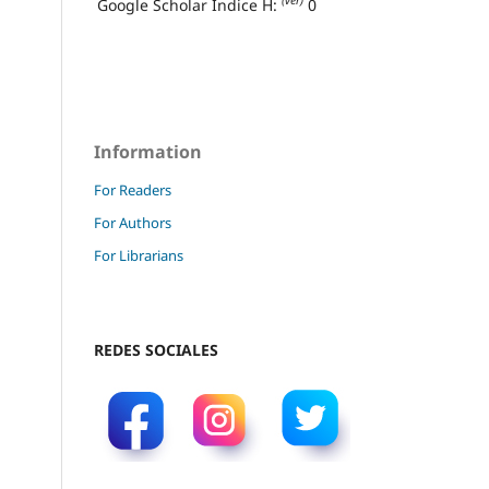
(ver)
Google Scholar Índice H:
0
Information
For Readers
For Authors
For Librarians
REDES SOCIALES