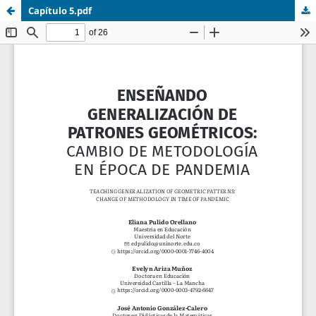
Capítulo 5.pdf