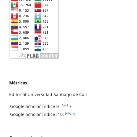
Métricas
Editorial Universidad Santiago de Cali
(
ver
)
Google Scholar Índice H:
7
(
ver
)
Google Scholar Índice I10:
4