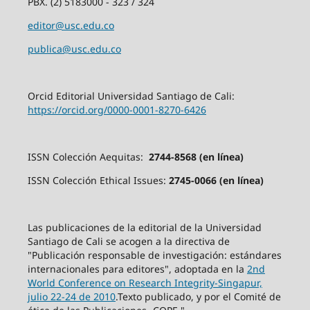
PBX. (2) 5183000 - 323 / 324
editor@usc.edu.co
publica@usc.edu.co
Orcid Editorial Universidad Santiago de Cali:
https://orcid.org/0000-0001-8270-6426
ISSN Colección Aequitas:
2744-8568 (en línea)
ISSN Colección Ethical Issues:
2745-0066 (en línea)
Las publicaciones de la editorial de la Universidad
Santiago de Cali se acogen a la directiva de
"Publicación responsable de investigación: estándares
internacionales para editores", adoptada en la
2nd
World Conference on Research Integrity-Singapur,
julio 22-24 de 2010
.Texto publicado, y por el Comité de