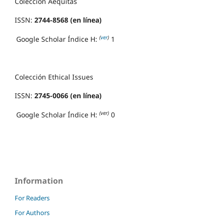
Colección Aequitas
ISSN:
2744-8568 (en línea)
(
ver
)
Google Scholar Índice H:
1
Colección Ethical Issues
ISSN:
2745-0066 (en línea)
(ver)
Google Scholar Índice H:
0
Information
For Readers
For Authors