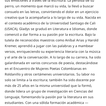
sus emociones a través de la escritura. La pérdida de su
perro, un momento que marcó su vida, la llevó a buscar
consuelo en las letras, convirtiendo el dolor en un ejercicio
creativo que la acompañaría a lo largo de su vida. Nacida en
el contexto académico de la Universidad Santiago de Cali
(USACA), Gladys se graduó en Literatura e Idiomas, donde
comenzó a dar forma a su pasión por la escritura. Bajo la
tutela de reconocidos maestros como Aníbal Arias y Harold
Kremer, aprendió a jugar con las palabras y a mambear
versos, enriqueciendo su experiencia literaria con la música
y el arte de la conversación. A lo largo de su carrera, ha sido
galardonada en varios concursos de poesía, destacándose
en el Encuentro de Mujeres Poetas Colombianas en
Roldanillo y otros certámenes universitarios. Su labor no
solo se limita a la escritura; también ha sido docente por
más de 25 años en la misma universidad que la formó,
donde lidera un grupo de investigación en Ciencias del
Lenguaje, fomentando la pasión por la literatura en sus
estudiantes. Con una sólida formación académica —