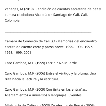
Vanegas, M (2019). Rendición de cuentas secretaria de paz y
cultura ciudadana Alcaldía de Santiago de Cali. Cali,
Colombia.
_____________________________________________________________
Cámara de Comercio de Cali (s.f) Memorias del encuentro
escrito de cuento corto y prosa breve. 1995. 1996. 1997.
1998. 1999. 2001
Caro Gamboa, M.F. (1999) Escribir No Muerde.
Caro Gamboa, M.F. (2006) Entre el vértigo y la pluma. Una
ruta hacia la lectura y la escritura.
Caro Gamboa, M.F. (2009) Con tinta en las entrañas.
Acercamientos a universos y lenguajes juveniles.
Ministerio de Cultura. (2008) Cuadernos de Renata 2006-