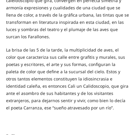
caleidoscopio que gira, convergen en perfecta simetría y
armonía expresiones y cualidades de una ciudad que se
llena de color, a través de la gráfica urbana, las tintas que se
transforman en literatura inspirada en esta ciudad, en las
luces y sombras del teatro y el plumaje de las aves que
surcan los Farallones.
La brisa de las 5 de la tarde, la multiplicidad de aves, el
color que caracteriza sus calle entre grafitis y murales, sus
poetas y escritores, el arte y sus formas, configuran la
paleta de color que define a la sucursal del cielo. Estos y
otros tantos elementos constituyen la idiosincrasia e
identidad caleña, es entonces Cali un Calidoscopio, que gira
ante el asombro de sus habitantes y de los visitantes
extranjeros, para dejarnos sentir y vivir, como bien lo decía
el poeta Carranza, ese “sueño atravesado por un río”.