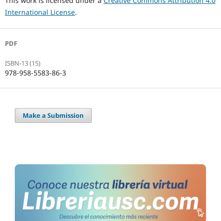
This work is licensed under a
Creative Commons Attribution 4.0
International License
.
PDF
ISBN-13 (15)
978-958-5583-86-3
Make a Submission