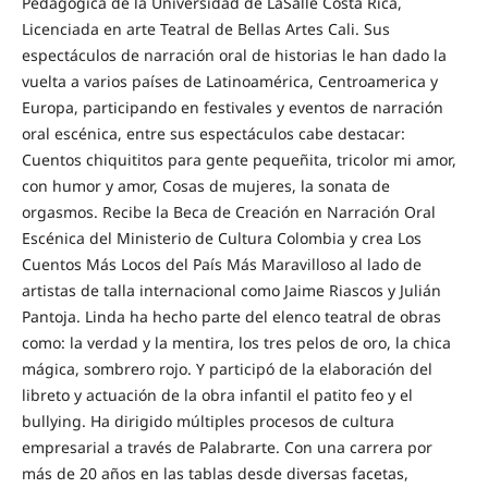
Pedagógica de la Universidad de LaSalle Costa Rica,
Licenciada en arte Teatral de Bellas Artes Cali. Sus
espectáculos de narración oral de historias le han dado la
vuelta a varios países de Latinoamérica, Centroamerica y
Europa, participando en festivales y eventos de narración
oral escénica, entre sus espectáculos cabe destacar:
Cuentos chiquititos para gente pequeñita, tricolor mi amor,
con humor y amor, Cosas de mujeres, la sonata de
orgasmos. Recibe la Beca de Creación en Narración Oral
Escénica del Ministerio de Cultura Colombia y crea Los
Cuentos Más Locos del País Más Maravilloso al lado de
artistas de talla internacional como Jaime Riascos y Julián
Pantoja. Linda ha hecho parte del elenco teatral de obras
como: la verdad y la mentira, los tres pelos de oro, la chica
mágica, sombrero rojo. Y participó de la elaboración del
libreto y actuación de la obra infantil el patito feo y el
bullying. Ha dirigido múltiples procesos de cultura
empresarial a través de Palabrarte. Con una carrera por
más de 20 años en las tablas desde diversas facetas,