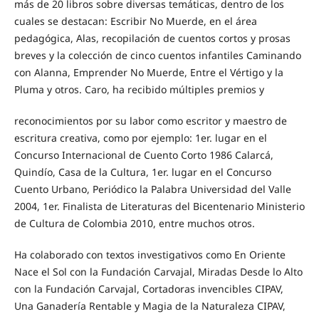
más de 20 libros sobre diversas temáticas, dentro de los
cuales se destacan: Escribir No Muerde, en el área
pedagógica, Alas, recopilación de cuentos cortos y prosas
breves y la colección de cinco cuentos infantiles Caminando
con Alanna, Emprender No Muerde, Entre el Vértigo y la
Pluma y otros. Caro, ha recibido múltiples premios y
reconocimientos por su labor como escritor y maestro de
escritura creativa, como por ejemplo: 1er. lugar en el
Concurso Internacional de Cuento Corto 1986 Calarcá,
Quindío, Casa de la Cultura, 1er. lugar en el Concurso
Cuento Urbano, Periódico la Palabra Universidad del Valle
2004, 1er. Finalista de Literaturas del Bicentenario Ministerio
de Cultura de Colombia 2010, entre muchos otros.
Ha colaborado con textos investigativos como En Oriente
Nace el Sol con la Fundación Carvajal, Miradas Desde lo Alto
con la Fundación Carvajal, Cortadoras invencibles CIPAV,
Una Ganadería Rentable y Magia de la Naturaleza CIPAV,