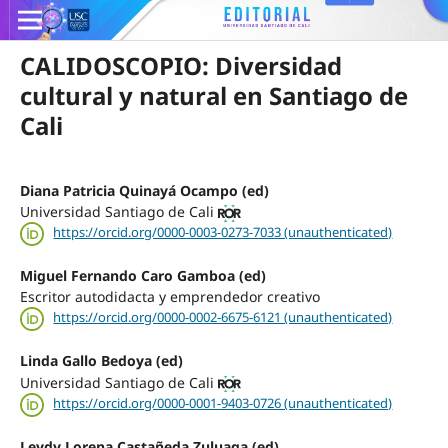
CALIDOSCOPIO: Diversidad
cultural y natural en Santiago de
Cali
Diana Patricia Quinayá Ocampo (ed)
Universidad Santiago de Cali
https://orcid.org/0000-0003-0273-7033 (unauthenticated)
Miguel Fernando Caro Gamboa (ed)
Escritor autodidacta y emprendedor creativo
https://orcid.org/0000-0002-6675-6121 (unauthenticated)
Linda Gallo Bedoya (ed)
Universidad Santiago de Cali
https://orcid.org/0000-0001-9403-0726 (unauthenticated)
Leydy Lorena Castañeda Zuluaga (ed)