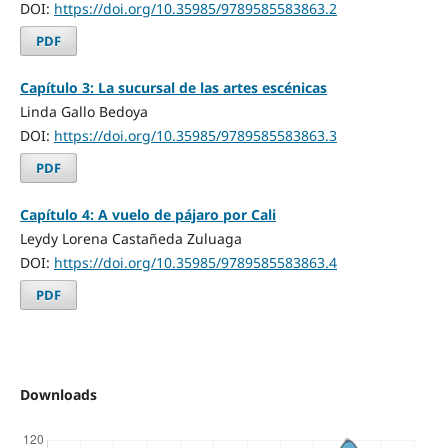
DOI:
https://doi.org/10.35985/9789585583863.2
PDF
Capítulo 3: La sucursal de las artes escénicas
Linda Gallo Bedoya
DOI:
https://doi.org/10.35985/9789585583863.3
PDF
Capítulo 4: A vuelo de pájaro por Cali
Leydy Lorena Castañeda Zuluaga
DOI:
https://doi.org/10.35985/9789585583863.4
PDF
Downloads