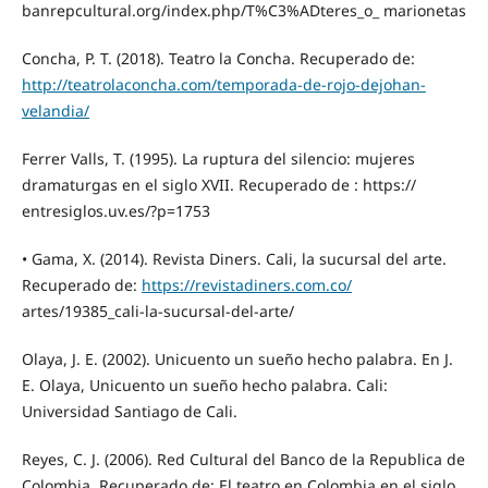
banrepcultural.org/index.php/T%C3%ADteres_o_ marionetas
Concha, P. T. (2018). Teatro la Concha. Recuperado de:
http://teatrolaconcha.com/temporada-de-rojo-dejohan-
velandia/
Ferrer Valls, T. (1995). La ruptura del silencio: mujeres
dramaturgas en el siglo XVII. Recuperado de : https://
entresiglos.uv.es/?p=1753
• Gama, X. (2014). Revista Diners. Cali, la sucursal del arte.
Recuperado de:
https://revistadiners.com.co/
artes/19385_cali-la-sucursal-del-arte/
Olaya, J. E. (2002). Unicuento un sueño hecho palabra. En J.
E. Olaya, Unicuento un sueño hecho palabra. Cali:
Universidad Santiago de Cali.
Reyes, C. J. (2006). Red Cultural del Banco de la Republica de
Colombia. Recuperado de: El teatro en Colombia en el siglo