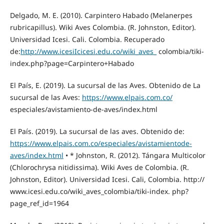
Delgado, M. E. (2010). Carpintero Habado (Melanerpes
rubricapillus). Wiki Aves Colombia. (R. Johnston, Editor).
Universidad Icesi. Cali. Colombia. Recuperado
de:
http://www.icesiIcicesi.edu.co/wiki_aves_
colombia/tiki-
index.php?page=Carpintero+Habado
El País, E. (2019). La sucursal de las Aves. Obtenido de La
sucursal de las Aves:
https://www.elpais.com.co/
especiales/avistamiento-de-aves/index.html
El País. (2019). La sucursal de las aves. Obtenido de:
https://www.elpais.com.co/especiales/avistamientode-
aves/index.html
• * Johnston, R. (2012). Tángara Multicolor
(Chlorochrysa nitidissima). Wiki Aves de Colombia. (R.
Johnston, Editor). Universidad Icesi. Cali, Colombia. http://
www.icesi.edu.co/wiki_aves_colombia/tiki-index. php?
page_ref_id=1964