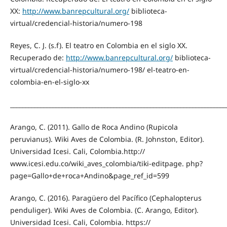
XX:
http://www.banrepcultural.org/
biblioteca-
virtual/credencial-historia/numero-198
Reyes, C. J. (s.f). El teatro en Colombia en el siglo XX.
Recuperado de:
http://www.banrepcultural.org/
biblioteca-
virtual/credencial-historia/numero-198/ el-teatro-en-
colombia-en-el-siglo-xx
_______________________________________________________________________
Arango, C. (2011). Gallo de Roca Andino (Rupicola
peruvianus). Wiki Aves de Colombia. (R. Johnston, Editor).
Universidad Icesi. Cali, Colombia.http://
www.icesi.edu.co/wiki_aves_colombia/tiki-editpage. php?
page=Gallo+de+roca+Andino&page_ref_id=599
Arango, C. (2016). Paragüero del Pacífico (Cephalopterus
penduliger). Wiki Aves de Colombia. (C. Arango, Editor).
Universidad Icesi. Cali, Colombia. https://