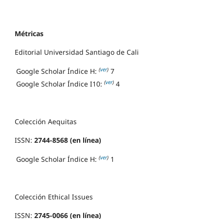
Métricas
Editorial Universidad Santiago de Cali
(
ver
)
Google Scholar Índice H:
7
(
ver
)
Google Scholar Índice I10:
4
Colección Aequitas
ISSN:
2744-8568 (en línea)
(
ver
)
Google Scholar Índice H:
1
Colección Ethical Issues
ISSN:
2745-0066 (en línea)