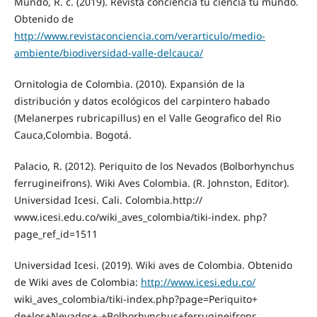
Mundo, R. c. (2019). Revista conciencia tu ciencia tu mundo.
Obtenido de
http://www.revistaconciencia.com/verarticulo/medio-
ambiente/biodiversidad-valle-delcauca/
Ornitologia de Colombia. (2010). Expansión de la
distribución y datos ecológicos del carpintero habado
(Melanerpes rubricapillus) en el Valle Geografico del Rio
Cauca,Colombia. Bogotá.
Palacio, R. (2012). Periquito de los Nevados (Bolborhynchus
ferrugineifrons). Wiki Aves Colombia. (R. Johnston, Editor).
Universidad Icesi. Cali. Colombia.http://
www.icesi.edu.co/wiki_aves_colombia/tiki-index. php?
page_ref_id=1511
Universidad Icesi. (2019). Wiki aves de Colombia. Obtenido
de Wiki aves de Colombia:
http://www.icesi.edu.co/
wiki_aves_colombia/tiki-index.php?page=Periquito+
de+los+Nevados+-+Bolborhynchus+ferrugineifrons