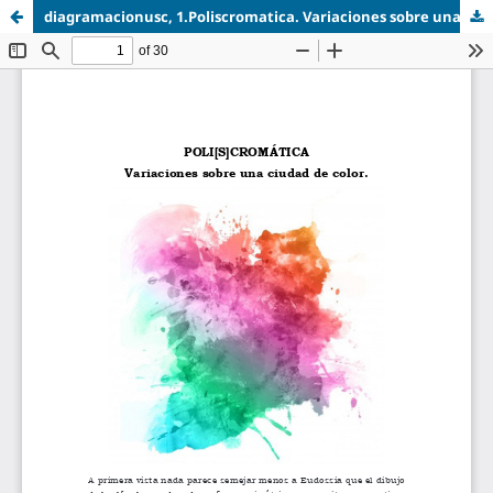
diagramacionusc, 1.Poliscromatica. Variaciones sobre una ciudad de color.pdf