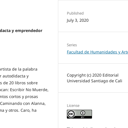
Published
July 3, 2020
didacta y emprendedor
Series
Facultad de Humanidades y Art
rtista de la palabra
Copyright (c) 2020 Editorial
r autodidacta y
Universidad Santiago de Cali
s de 20 libros sobre
tacan: Escribir No Muerde,
ntos cortos y prosas
es Caminando con Alanna,
License
a y otros. Caro, ha