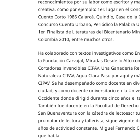
reconocimientos por su labor como escritor y ma
creativa, como por ejemplo: 1er. lugar en el Con
Cuento Corto 1986 Calarcá, Quindío, Casa de la C
Concurso Cuento Urbano, Periódico la Palabra Un
1er. Finalista de Literaturas del Bicentenario Mi
Colombia 2010, entre muchos otros.
Ha colaborado con textos investigativos como En
la Fundación Carvajal, Miradas Desde lo Alto con
Cortadoras invencibles CIPAV, Una Ganadería Re
Naturaleza CIPAV, Agua Clara Paso por aquí y má
CIPAV. Se ha desempeñado como docente en dive
ciudad, y como docente universitario en la Uni
Occidente donde dirigió durante cinco años el ta
También fue docente en la Facultad de Derecho y 
San Buenaventura con la cátedra de lectoescritu
promotor de lectura y tallerista, sigue vigente 
años de actividad constante, Miguel Fernando 
que habla.