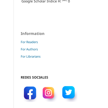
(ver)
Google Scholar Índice H:
0
Information
For Readers
For Authors
For Librarians
REDES SOCIALES