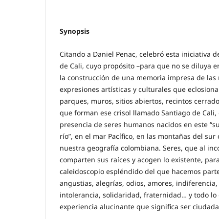
Synopsis
Citando a Daniel Penac, celebró esta iniciativa 
de Cali, cuyo propósito –para que no se diluya e
la construcción de una memoria impresa de las 
expresiones artísticas y culturales que eclosionan
parques, muros, sitios abiertos, recintos cerra
que forman ese crisol llamado Santiago de Cali,
presencia de seres humanos nacidos en este “s
río”, en el mar Pacífico, en las montañas del sur
nuestra geografía colombiana. Seres, que al inc
comparten sus raíces y acogen lo existente, par
caleidoscopio espléndido del que hacemos part
angustias, alegrías, odios, amores, indiferencia
intolerancia, solidaridad, fraternidad… y todo lo
experiencia alucinante que significa ser ciudada