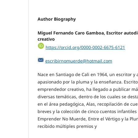
Author Biography
Miguel Fernando Caro Gamboa,
Escritor auto
creativo
https://orcid.org/0000-0002-6675-6121
escribirnomuerde@hotmail.com
Nace en Santiago de Cali en 1964, un escritor y a
apasionado por la pluma y la enseñanza. Escrito
emprendedor creativo, ha llegado a publicar má
diversas temáticas, dentro de los cuales se des
en el área pedagógica, Alas, recopilación de cue
breves y la colección de cinco cuentos infantil
Emprender No Muerde, Entre el Vértigo y la Plum
recibido múltiples premios y