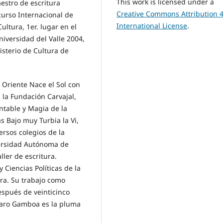
This work is licensed under a
estro de escritura
Creative Commons Attribution 4
curso Internacional de
International License
.
ultura, 1er. lugar en el
iversidad del Valle 2004,
nisterio de Cultura de
 Oriente Nace el Sol con
 la Fundación Carvajal,
ntable y Magia de la
s Bajo muy Turbia la Vi,
rsos colegios de la
versidad Autónoma de
ller de escritura.
Ciencias Políticas de la
ra. Su trabajo como
después de veinticinco
Caro Gamboa es la pluma