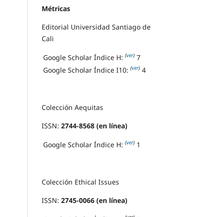
Métricas
Editorial Universidad Santiago de
Cali
(
ver
)
Google Scholar Índice H:
7
(
ver
)
Google Scholar Índice I10:
4
Colección Aequitas
ISSN:
2744-8568 (en línea)
(
ver
)
Google Scholar Índice H:
1
Colección Ethical Issues
ISSN:
2745-0066 (en línea)