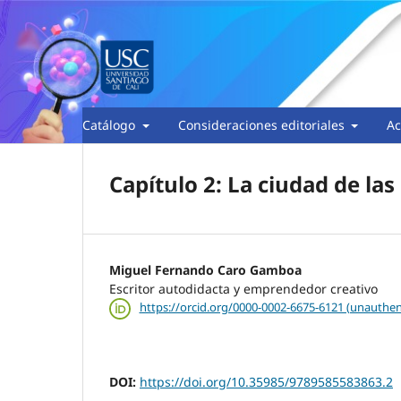
Catálogo
Consideraciones editoriales
Ac
Capítulo 2: La ciudad de las
Miguel Fernando Caro Gamboa
Escritor autodidacta y emprendedor creativo
https://orcid.org/0000-0002-6675-6121 (unauthen
DOI:
https://doi.org/10.35985/9789585583863.2