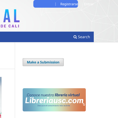
Registrarse
Entrar
Search
Make a Submission