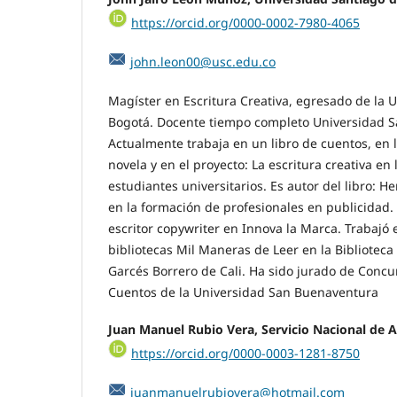
https://orcid.org/0000-0002-7980-4065
john.leon00@usc.edu.co
Magíster en Escritura Creativa, egresado de la 
Bogotá. Docente tiempo completo Universidad Sa
Actualmente trabaja en un libro de cuentos, en 
novela y en el proyecto: La escritura creativa en
estudiantes universitarios. Es autor del libro: H
en la formación de profesionales en publicidad.
escritor copywriter en Innova la Marca. Trabajó 
bibliotecas Mil Maneras de Leer en la Bibliotec
Garcés Borrero de Cali. Ha sido jurado de Concu
Cuentos de la Universidad San Buenaventura
Juan Manuel Rubio Vera, Servicio Nacional de 
https://orcid.org/0000-0003-1281-8750
juanmanuelrubiovera@hotmail.com