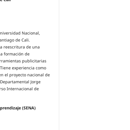
Universidad Nacional,
ntiago de Cali.
la reescritura de una
 la formación de
erramientas publicitarias
 Tiene experiencia como
en el proyecto nacional de
a Departamental Jorge
rso Internacional de
Aprendizaje (SENA)