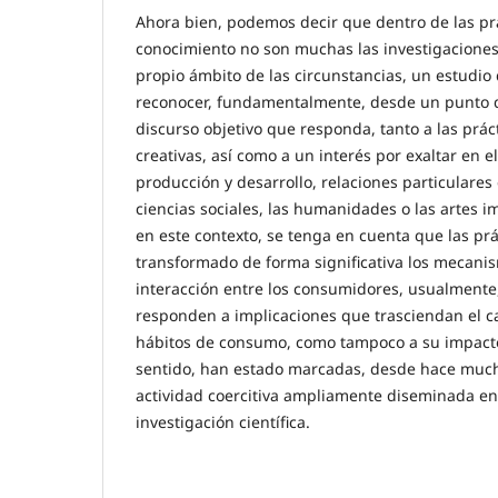
Ahora bien, podemos decir que dentro de las prá
conocimiento no son muchas las investigaciones
propio ámbito de las circunstancias, un estudio 
reconocer, fundamentalmente, desde un punto de
discurso objetivo que responda, tanto a las prác
creativas, así como a un interés por exaltar en e
producción y desarrollo, relaciones particulares
ciencias sociales, las humanidades o las artes i
en este contexto, se tenga en cuenta que las prá
transformado de forma significativa los mecani
interacción entre los consumidores, usualmente,
responden a implicaciones que trasciendan el c
hábitos de consumo, como tampoco a su impacto 
sentido, han estado marcadas, desde hace much
actividad coercitiva ampliamente diseminada en
investigación científica.