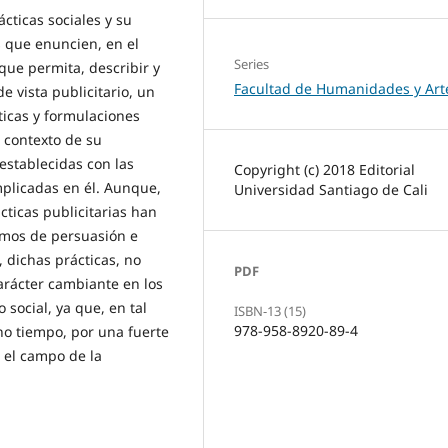
cticas sociales y su
 que enuncien, en el
Series
que permita, describir y
Facultad de Humanidades y Art
 vista publicitario, un
ticas y formulaciones
l contexto de su
 establecidas con las
Copyright (c) 2018 Editorial
mplicadas en él. Aunque,
Universidad Santiago de Cali
cticas publicitarias han
smos de persuasión e
 dichas prácticas, no
PDF
arácter cambiante en los
social, ya que, en tal
ISBN-13 (15)
978-958-8920-89-4
o tiempo, por una fuerte
 el campo de la