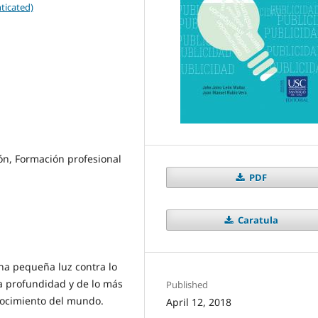
ticated)
ón, Formación profesional
PDF
Caratula
na pequeña luz contra lo
a profundidad y de lo más
Published
onocimiento del mundo.
April 12, 2018