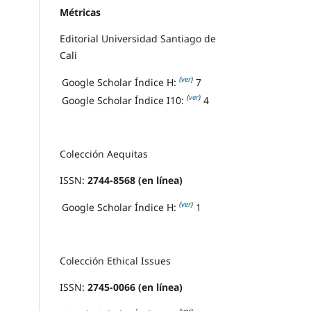
Métricas
Editorial Universidad Santiago de
Cali
(
ver
)
Google Scholar Índice H:
7
(
ver
)
Google Scholar Índice I10:
4
Colección Aequitas
ISSN:
2744-8568 (en línea)
(
ver
)
Google Scholar Índice H:
1
Colección Ethical Issues
ISSN:
2745-0066 (en línea)