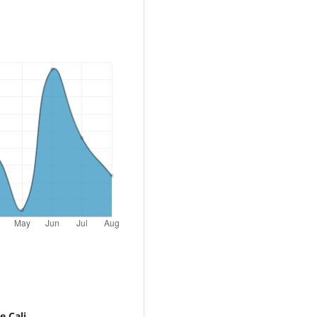
e Cali