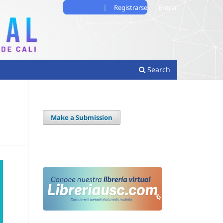
Registrarse
Entrar
Search
Make a Submission