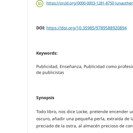
https://orcid.org/0000-0003-1281-8750 (unauthen
DOI:
https://doi.org/10.35985/9789588920894
Keywords:
Publicidad, Enseñanza, Publicidad como profesi
de publicistas
Synopsis
Todo libro, nos dice Locke, pretende encender u
oscuro, añadir una pequeña perla, extraída de l
preciado de la ostra, al almacén precioso de c