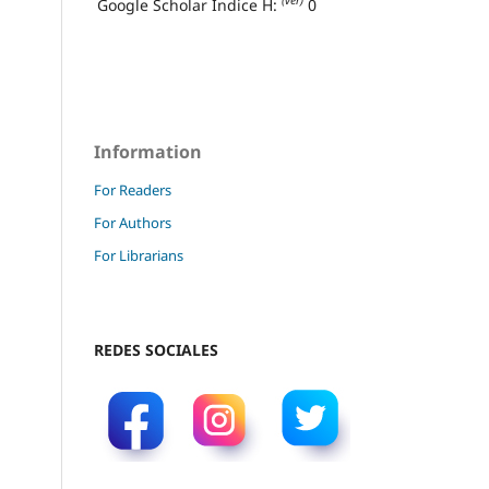
(ver)
Google Scholar Índice H:
0
Information
For Readers
For Authors
For Librarians
REDES SOCIALES