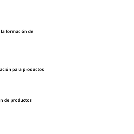
a la formación de
ación para productos
ión de productos