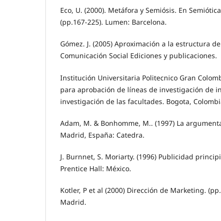
Eco, U. (2000). Metáfora y Semiósis. En Semiótica
(pp.167-225). Lumen: Barcelona.
Gómez. J. (2005) Aproximación a la estructura de
Comunicación Social Ediciones y publicaciones.
Institución Universitaria Politecnico Gran Colom
para aprobación de líneas de investigación de i
investigación de las facultades. Bogota, Colombi
Adam, M. & Bonhomme, M.. (1997) La argumentaci
Madrid, España: Catedra.
J. Burnnet, S. Moriarty. (1996) Publicidad principi
Prentice Hall: México.
Kotler, P et al (2000) Dirección de Marketing. (pp.
Madrid.