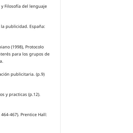
 y Filosofía del lenguaje
 la publicidad. España:
biano (1998), Protocolo
nterés para los grupos de
a.
ón publicitaria. (p.9)
os y practicas (p.12).
 464-467). Prentice Hall: