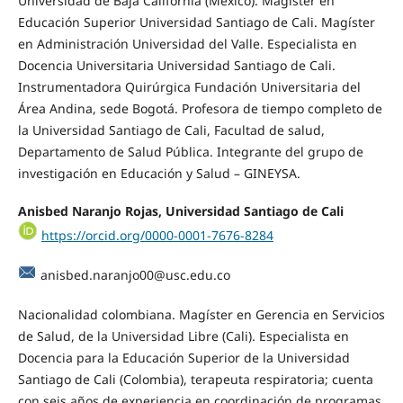
Universidad de Baja California (México). Magíster en
Educación Superior Universidad Santiago de Cali. Magíster
en Administración Universidad del Valle. Especialista en
Docencia Universitaria Universidad Santiago de Cali.
Instrumentadora Quirúrgica Fundación Universitaria del
Área Andina, sede Bogotá. Profesora de tiempo completo de
la Universidad Santiago de Cali, Facultad de salud,
Departamento de Salud Pública. Integrante del grupo de
investigación en Educación y Salud – GINEYSA.
Anisbed Naranjo Rojas, Universidad Santiago de Cali
https://orcid.org/0000-0001-7676-8284
anisbed.naranjo00@usc.edu.co
Nacionalidad colombiana. Magíster en Gerencia en Servicios
de Salud, de la Universidad Libre (Cali). Especialista en
Docencia para la Educación Superior de la Universidad
Santiago de Cali (Colombia), terapeuta respiratoria; cuenta
con seis años de experiencia en coordinación de programas