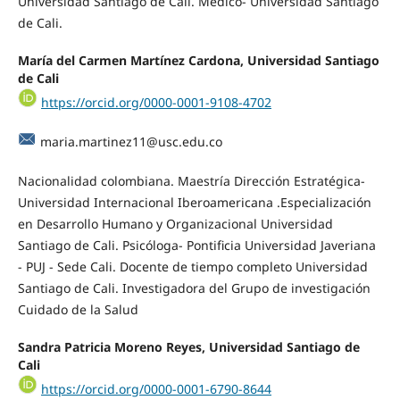
Universidad Santiago de Cali. Médico- Universidad Santiago
de Cali.
María del Carmen Martínez Cardona, Universidad Santiago
de Cali
https://orcid.org/0000-0001-9108-4702
maria.martinez11@usc.edu.co
Nacionalidad colombiana. Maestría Dirección Estratégica-
Universidad Internacional Iberoamericana .Especialización
en Desarrollo Humano y Organizacional Universidad
Santiago de Cali. Psicóloga- Pontificia Universidad Javeriana
- PUJ - Sede Cali. Docente de tiempo completo Universidad
Santiago de Cali. Investigadora del Grupo de investigación
Cuidado de la Salud
Sandra Patricia Moreno Reyes, Universidad Santiago de
Cali
https://orcid.org/0000-0001-6790-8644