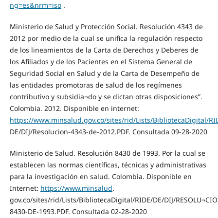
ng=es&nrm=iso
.
Ministerio de Salud y Protección Social. Resolución 4343 de
2012 por medio de la cual se unifica la regulación respecto
de los lineamientos de la Carta de Derechos y Deberes de
los Afiliados y de los Pacientes en el Sistema General de
Seguridad Social en Salud y de la Carta de Desempeño de
las entidades promotoras de salud de los regímenes
contributivo y subsidia¬do y se dictan otras disposiciones”.
Colombia. 2012. Disponible en internet:
https://www.minsalud.gov.co/sites/rid/Lists/BibliotecaDigital/RI
DE/DIJ/Resolucion-4343-de-2012.PDF. Consultada 09-28-2020
Ministerio de Salud. Resolución 8430 de 1993. Por la cual se
establecen las normas científicas, técnicas y administrativas
para la investigación en salud. Colombia. Disponible en
Internet:
https://www.minsalud
.
gov.co/sites/rid/Lists/BibliotecaDigital/RIDE/DE/DIJ/RESOLU¬CI
8430-DE-1993.PDF. Consultada 02-28-2020