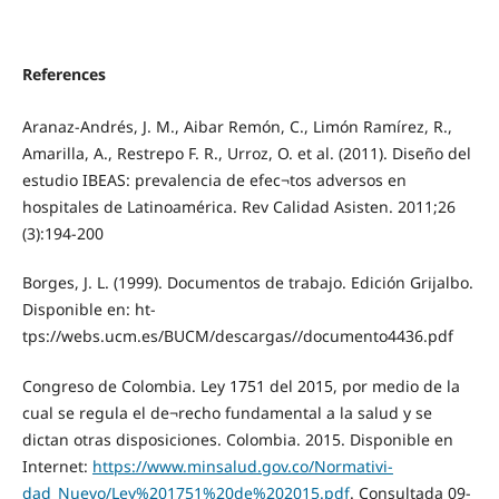
References
Aranaz-Andrés, J. M., Aibar Remón, C., Limón Ramírez, R.,
Amarilla, A., Restrepo F. R., Urroz, O. et al. (2011). Diseño del
estudio IBEAS: prevalencia de efec¬tos adversos en
hospitales de Latinoamérica. Rev Calidad Asisten. 2011;26
(3):194-200
Borges, J. L. (1999). Documentos de trabajo. Edición Grijalbo.
Disponible en: ht-
tps://webs.ucm.es/BUCM/descargas//documento4436.pdf
Congreso de Colombia. Ley 1751 del 2015, por medio de la
cual se regula el de¬recho fundamental a la salud y se
dictan otras disposiciones. Colombia. 2015. Disponible en
Internet:
https://www.minsalud.gov.co/Normativi-
dad_Nuevo/Ley%201751%20de%202015.pdf
. Consultada 09-