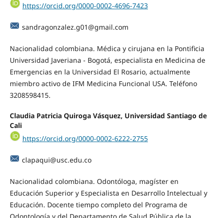
https://orcid.org/0000-0002-4696-7423
sandragonzalez.g01@gmail.com
Nacionalidad colombiana. Médica y cirujana en la Pontificia
Universidad Javeriana - Bogotá, especialista en Medicina de
Emergencias en la Universidad El Rosario, actualmente
miembro activo de IFM Medicina Funcional USA. Teléfono
3208598415.
Claudia Patricia Quiroga Vásquez, Universidad Santiago de
Cali
https://orcid.org/0000-0002-6222-2755
clapaqui@usc.edu.co
Nacionalidad colombiana. Odontóloga, magíster en
Educación Superior y Especialista en Desarrollo Intelectual y
Educación. Docente tiempo completo del Programa de
Odontología y del Departamento de Salud Pública de la