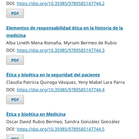
DOI:
https://doi.org/10.35985/9789585147744.2
PDF
Elementos de responsabilidad ética en la historia de la
medicina
Alba Lineth Mena Romaña, Myriam Bermeo de Rubio
DOI:
https://doi.org/10.35985/9789585147744.3
PDF
Ética y bioética en la seguridad del paciente
Claudia Patricia Quiroga Vásquez, Yeny Mabel Lara Parra
DOI:
https://doi.org/10.35985/9789585147744.4
PDF
Ética y bioética en Medicina
Oscar David Rubio Bermeo, Sandra González González
DOI:
https://doi.org/10.35985/9789585147744.5
PDF