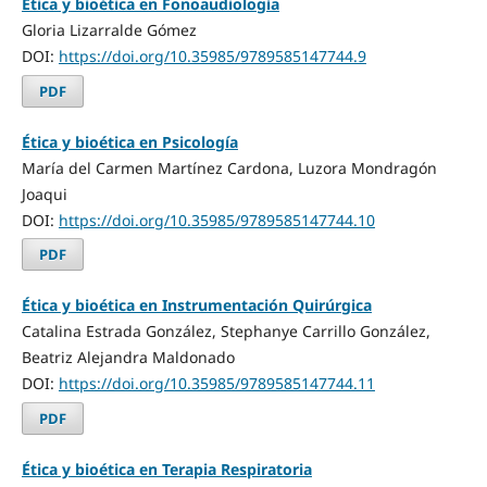
Ética y bioética en Fonoaudiología
Gloria Lizarralde Gómez
DOI:
https://doi.org/10.35985/9789585147744.9
PDF
Ética y bioética en Psicología
María del Carmen Martínez Cardona, Luzora Mondragón
Joaqui
DOI:
https://doi.org/10.35985/9789585147744.10
PDF
Ética y bioética en Instrumentación Quirúrgica
Catalina Estrada González, Stephanye Carrillo González,
Beatriz Alejandra Maldonado
DOI:
https://doi.org/10.35985/9789585147744.11
PDF
Ética y bioética en Terapia Respiratoria