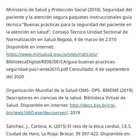
Ministerio de Salud y Protección Social (2010). Seguridad del
paciente y la atención segura paquetes instruccionales guía
técnica “Buenas prácticas para la seguridad del paciente en
la atención en salud”. Consejo Técnico Unidad Sectorial de
Normalización en Salud Bogotá, 4 de marzo de 2.010
Disponible en internet:
https://www.minsalud.gov.co/sites/rid/Lists/
BibliotecaDigital/RIDE/DE/CA/guia-buenas-practicas-
seguridad-paci¬ente2010.pdf Consultado: 4 de septiembre
del 2020
Organización Mundial de la Salud-OMS- OPS- BIREME (2019)
Descriptores en ciencias de la salud. Biblioteca Virtual de
Salud. Disponible en internet:
http://decs.bvs.br/cgi-
bin/wxis1660.exe/decsserver/
. 2019
Sánchez, J., Cortina, A. (2015) El reto de la ética cordial, I.E.S.
Ciudad de Haro, La Rioja: Brocar, 39 397-422. Disponible en: