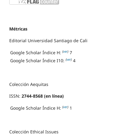
Métricas
Editorial Universidad Santiago de Cali
(
ver
)
Google Scholar Índice H:
7
(
ver
)
Google Scholar Índice I10:
4
Colección Aequitas
ISSN:
2744-8568 (en línea)
(
ver
)
Google Scholar Índice H:
1
Colección Ethical Issues