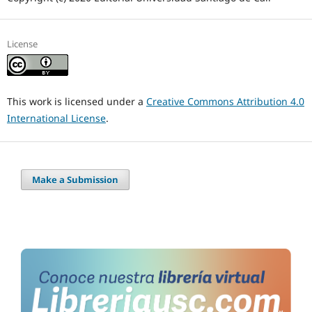
License
This work is licensed under a
Creative Commons Attribution 4.0
International License
.
Make a Submission