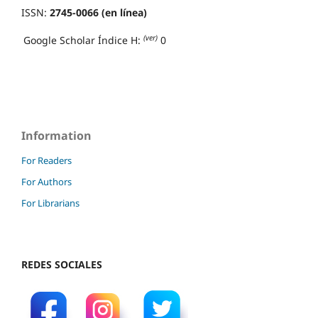
ISSN:
2745-0066 (en línea)
(ver)
Google Scholar Índice H:
0
Information
For Readers
For Authors
For Librarians
REDES SOCIALES