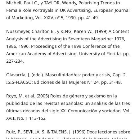
Michell, Paul C., y TAYLOR, Wendy, Polarising Trends in
Female Role Portrayals in UK Advertising, European Journal
of Marketing, Vol. XXIV, nº 5, 1990, pp. 41-49.
Nussmeyer, Charlton E., y KING, Karen W., (1999) A Content
Analysis of the Advertising in Seventeen Magazine: 1976,
1986, 1996, Proceedings of the 1999 Conference of the
American Academy of Advertising. University of Florida. pp.
227-234.
Olavarría, J. (edc.). Masculinidad/es: poder y crisis, Cap. 2,
ISIS-FLACSO: Ediciones de las Mujeres N° 24, pp. 31-48.
Royo, M. et al. (2005) Roles de género y sexismo en la
publicidad de las revistas españolas: un análisis de las tres
últimas décadas del siglo XX. Comunicación y sociedad. Vol.
XVIII No. 1 113-152
Ruiz, P., SEVILLA, S. & TALENS, J. (1996) Doce lecciones sobre