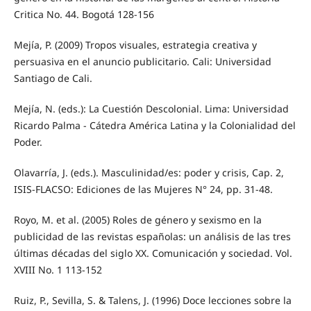
Critica No. 44. Bogotá 128-156
Mejía, P. (2009) Tropos visuales, estrategia creativa y
persuasiva en el anuncio publicitario. Cali: Universidad
Santiago de Cali.
Mejía, N. (eds.): La Cuestión Descolonial. Lima: Universidad
Ricardo Palma - Cátedra América Latina y la Colonialidad del
Poder.
Olavarría, J. (eds.). Masculinidad/es: poder y crisis, Cap. 2,
ISIS-FLACSO: Ediciones de las Mujeres N° 24, pp. 31-48.
Royo, M. et al. (2005) Roles de género y sexismo en la
publicidad de las revistas españolas: un análisis de las tres
últimas décadas del siglo XX. Comunicación y sociedad. Vol.
XVIII No. 1 113-152
Ruiz, P., Sevilla, S. & Talens, J. (1996) Doce lecciones sobre la