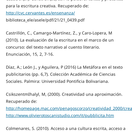
para la escritura creativa. Recuperado de:
http://cvc.cervantes.es/ensenanza/
biblioteca_ele/asele/pdf/21/21_0439.pdf
Castrillón, C., Camargo-Martínez, Z., y Caro-Lopera, M
(2010). La evaluación de la escritura en el marco de un
concurso: del texto narrativo al cuento literario.
Enunciación, 15, 2, 7-16.
Díaz, A.; León J., y Aguilera, P (2016) La Metáfora en el texto
publicitarios (pp. 6,7). Colección Académica de Ciencias
Sociales. Palmira: Universidad Pontificia Bolivariana.
CsikszentmIhalyl, M, (2000). Creatividad una aproximación.
Recuperado de:
http://homepage.mac.com/penagoscorzo/creatividad_2000/crea
http://www.olivierotoscanistudio.com/it/pubblicita.htm
Colmenares, S. (2010). Acceso a una cultura escrita, acceso a