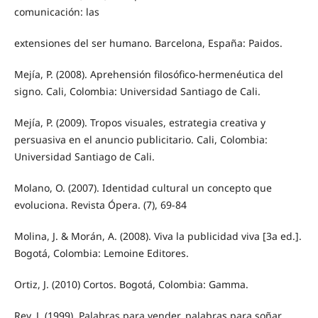
comunicación: las
extensiones del ser humano. Barcelona, España: Paidos.
Mejía, P. (2008). Aprehensión filosófico-hermenéutica del
signo. Cali, Colombia: Universidad Santiago de Cali.
Mejía, P. (2009). Tropos visuales, estrategia creativa y
persuasiva en el anuncio publicitario. Cali, Colombia:
Universidad Santiago de Cali.
Molano, O. (2007). Identidad cultural un concepto que
evoluciona. Revista Ópera. (7), 69-84
Molina, J. & Morán, A. (2008). Viva la publicidad viva [3a ed.].
Bogotá, Colombia: Lemoine Editores.
Ortiz, J. (2010) Cortos. Bogotá, Colombia: Gamma.
Rey, J. (1999). Palabras para vender, palabras para soñar,