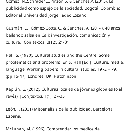
Gómez, N.,Schrader,C.,Pinzón,S. & Sánchez,V. (2015). La
publicidad como espejo de la sociedad. Bogotá, Colombia:
Editorial Universidad Jorge Tadeo Lozano.
Guzmán, D., Gómez-Cotta, C, & Sánchez, A. (2014). 40 años
bailando salsa en Cali: investigación, comunicación y
cultura. [Con]textos, 3(12), 21-31
Hall, S. (1980). Cultural studies and the Centre: Some
problematics and problems. En S. Hall [Ed.], Culture, media,
language: Working papers in cultural studies, 1972 – 79,
(pp.15-47). Londres, UK: Hutchinson.
Kaplún, G. (2012). Culturas locales de jóvenes globales (o al
revés). [Con]textos, 1(1), 27-35
León, J. (2001) Mitoanálisis de la publicidad. Barcelona,
España.
McLuhan, M. (1996). Comprender los medios de