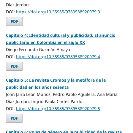
Díaz Jordán
DOI:
https://doi.org/10.35985/9789588920979.3
PDF
Capítulo 4: Identidad cultural y publicidad. El anuncio
publicitario en Colombia en el siglo XX
Diego Fernando Guzmán Amaya
DOI:
https://doi.org/10.35985/9789588920979.4
PDF
Capítulo 5: La revista Cromos y la metáfora de la
publicidad en los años sesenta
John Jairo León Muñoz, Pedro Pablo Aguilera, Ana María
Díaz Jordán, Ingrid Paola Cortés Pardo
DOI:
https://doi.org/10.35985/9789588920979.5
PDF
Capítulo 6: Roles de género en la publicidad de la revista