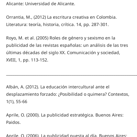
Alicante: Universidad de Alicante.
Orrantia, M., (2012) La escritura creativa en Colombia.
Literatura: teoría, historia, crítica. 14, pp. 287-301.
Royo, M. et al. (2005) Roles de género y sexismo en la
publicidad de las revistas españolas: un análisis de las tres
últimas décadas del siglo XX. Comunicación y sociedad,
XVIII, 1, pp. 113-152.
_______________________________________________________________________
Albán, A. (2012). La educación intercultural ante el
desplazamiento forzado: ¿Posibilidad o quimera? Contextos,
1(1), 55-66
Aprile, O. (2000). La publicidad estratégica. Buenos Aires:
Paidos.
Aprile, O. (2006). La publicidad puesta al día. Buenos Aires: