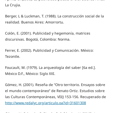
La Crujia.
Berger, L & Luckman, T. (1988). La construcción social de la
realidad. Buenos Aires: Amorrortu.
Colón, E. (2001). Publicidad y hegemonía, matrices
discursivas. Bogotá, Colombia: Norma.
Ferrer, E. (2002). Publicidad y Comunicación. México:
Tezontle.
Foucault, M. (1979). La arqueología del saber [6a ed.].
México D.F., México: Siglo XXI.
Gómez, H. (2001). Reseña de “Otro territorio. Ensayos sobre
el mundo contemporáneo” de Renato Ortiz. Estudios sobre
las Culturas Contemporáneas, VII() 153-156. Recuperado de
http://www.redalyc.org/articulo.oa?id=31601308