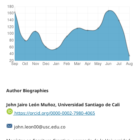
Author Biographies
John Jairo León Muñoz, Universidad Santiago de Cali
https://orcid.org/0000-0002-7980-4065
john.leon00@usc.edu.co