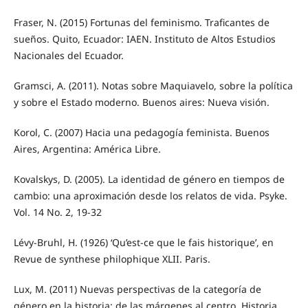
Fraser, N. (2015) Fortunas del feminismo. Traficantes de
sueños. Quito, Ecuador: IAEN. Instituto de Altos Estudios
Nacionales del Ecuador.
Gramsci, A. (2011). Notas sobre Maquiavelo, sobre la política
y sobre el Estado moderno. Buenos aires: Nueva visión.
Korol, C. (2007) Hacia una pedagogía feminista. Buenos
Aires, Argentina: América Libre.
Kovalskys, D. (2005). La identidad de género en tiempos de
cambio: una aproximación desde los relatos de vida. Psyke.
Vol. 14 No. 2, 19-32
Lévy-Bruhl, H. (1926) ‘Qu’est-ce que le fais historique’, en
Revue de synthese philophique XLII. Paris.
Lux, M. (2011) Nuevas perspectivas de la categoría de
género en la historia: de las márgenes al centro. Historia