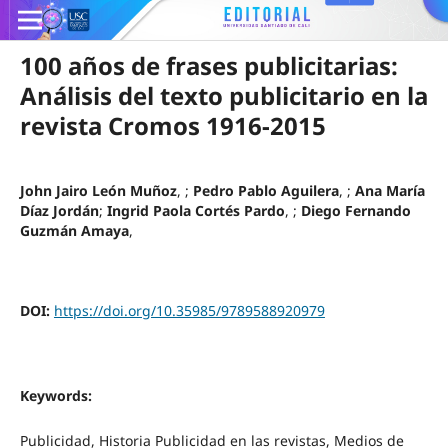
100 años de frases publicitarias:
Análisis del texto publicitario en la
revista Cromos 1916-2015
John Jairo León Muñoz
, ;
Pedro Pablo Aguilera
, ;
Ana María
Díaz Jordán
;
Ingrid Paola Cortés Pardo
, ;
Diego Fernando
Guzmán Amaya
,
DOI:
https://doi.org/10.35985/9789588920979
Keywords:
Publicidad, Historia Publicidad en las revistas, Medios de