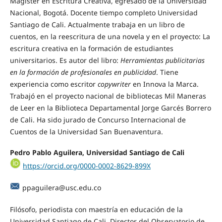
Magíster en Escritura Creativa, egresado de la Universidad
Nacional, Bogotá. Docente tiempo completo Universidad
Santiago de Cali. Actualmente trabaja en un libro de
cuentos, en la reescritura de una novela y en el proyecto: La
escritura creativa en la formación de estudiantes
universitarios. Es autor del libro:
Herramientas
publicitarias
en la formación de profesionales en publicidad
. Tiene
experiencia como escritor
copywriter
en Innova la Marca.
Trabajó en el proyecto nacional de bibliotecas Mil Maneras
de Leer en la Biblioteca Departamental Jorge Garcés Borrero
de Cali. Ha sido jurado de Concurso Internacional de
Cuentos de la Universidad San Buenaventura.
Pedro Pablo Aguilera, Universidad Santiago de Cali
https://orcid.org/0000-0002-8629-899X
ppaguilera@usc.edu.co
Filósofo, periodista con maestría en educación de la
Universidad Santiago de Cali. Director del Observatorio de