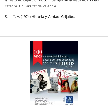
la historia. Capitulo No. 5. El tiempo de la historia. Fróneis
cátedra. Universitat de Valéncia.
Schaff, A. (1974) Historia y Verdad. Grijalbo.