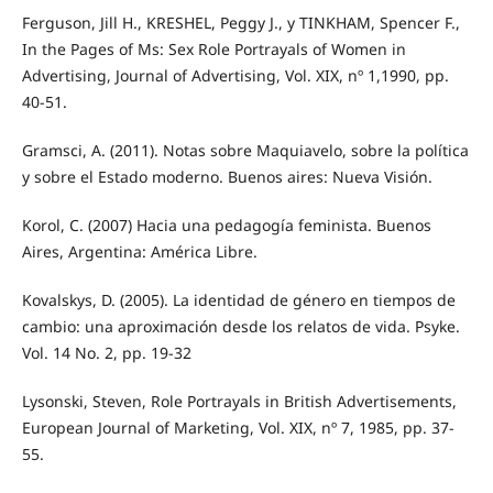
Ferguson, Jill H., KRESHEL, Peggy J., y TINKHAM, Spencer F.,
In the Pages of Ms: Sex Role Portrayals of Women in
Advertising, Journal of Advertising, Vol. XIX, nº 1,1990, pp.
40-51.
Gramsci, A. (2011). Notas sobre Maquiavelo, sobre la política
y sobre el Estado moderno. Buenos aires: Nueva Visión.
Korol, C. (2007) Hacia una pedagogía feminista. Buenos
Aires, Argentina: América Libre.
Kovalskys, D. (2005). La identidad de género en tiempos de
cambio: una aproximación desde los relatos de vida. Psyke.
Vol. 14 No. 2, pp. 19-32
Lysonski, Steven, Role Portrayals in British Advertisements,
European Journal of Marketing, Vol. XIX, nº 7, 1985, pp. 37-
55.