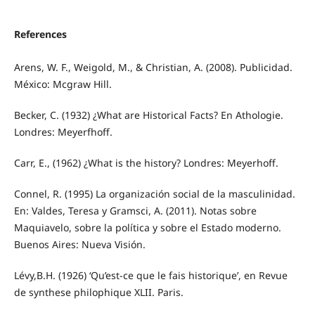
References
Arens, W. F., Weigold, M., & Christian, A. (2008). Publicidad.
México: Mcgraw Hill.
Becker, C. (1932) ¿What are Historical Facts? En Athologie.
Londres: Meyerfhoff.
Carr, E., (1962) ¿What is the history? Londres: Meyerhoff.
Connel, R. (1995) La organización social de la masculinidad.
En: Valdes, Teresa y Gramsci, A. (2011). Notas sobre
Maquiavelo, sobre la política y sobre el Estado moderno.
Buenos Aires: Nueva Visión.
Lévy,B.H. (1926) ‘Qu’est-ce que le fais historique’, en Revue
de synthese philophique XLII. Paris.