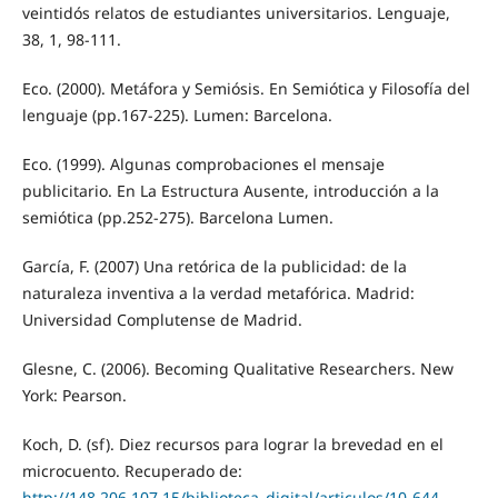
veintidós relatos de estudiantes universitarios. Lenguaje,
38, 1, 98-111.
Eco. (2000). Metáfora y Semiósis. En Semiótica y Filosofía del
lenguaje (pp.167-225). Lumen: Barcelona.
Eco. (1999). Algunas comprobaciones el mensaje
publicitario. En La Estructura Ausente, introducción a la
semiótica (pp.252-275). Barcelona Lumen.
García, F. (2007) Una retórica de la publicidad: de la
naturaleza inventiva a la verdad metafórica. Madrid:
Universidad Complutense de Madrid.
Glesne, C. (2006). Becoming Qualitative Researchers. New
York: Pearson.
Koch, D. (sf). Diez recursos para lograr la brevedad en el
microcuento. Recuperado de:
http://148.206.107.15/biblioteca_digital/articulos/10-644-