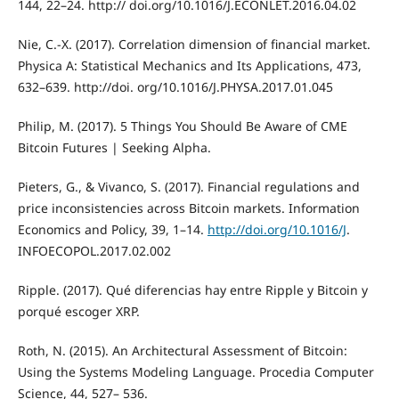
144, 22–24. http:// doi.org/10.1016/J.ECONLET.2016.04.02
Nie, C.-X. (2017). Correlation dimension of financial market.
Physica A: Statistical Mechanics and Its Applications, 473,
632–639. http://doi. org/10.1016/J.PHYSA.2017.01.045
Philip, M. (2017). 5 Things You Should Be Aware of CME
Bitcoin Futures | Seeking Alpha.
Pieters, G., & Vivanco, S. (2017). Financial regulations and
price inconsistencies across Bitcoin markets. Information
Economics and Policy, 39, 1–14.
http://doi.org/10.1016/J
.
INFOECOPOL.2017.02.002
Ripple. (2017). Qué diferencias hay entre Ripple y Bitcoin y
porqué escoger XRP.
Roth, N. (2015). An Architectural Assessment of Bitcoin:
Using the Systems Modeling Language. Procedia Computer
Science, 44, 527– 536.