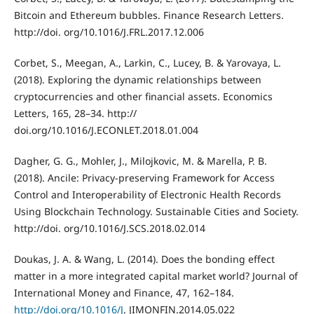
Bitcoin and Ethereum bubbles. Finance Research Letters.
http://doi. org/10.1016/J.FRL.2017.12.006
Corbet, S., Meegan, A., Larkin, C., Lucey, B. & Yarovaya, L.
(2018). Exploring the dynamic relationships between
cryptocurrencies and other financial assets. Economics
Letters, 165, 28–34. http://
doi.org/10.1016/J.ECONLET.2018.01.004
Dagher, G. G., Mohler, J., Milojkovic, M. & Marella, P. B.
(2018). Ancile: Privacy-preserving Framework for Access
Control and Interoperability of Electronic Health Records
Using Blockchain Technology. Sustainable Cities and Society.
http://doi. org/10.1016/J.SCS.2018.02.014
Doukas, J. A. & Wang, L. (2014). Does the bonding effect
matter in a more integrated capital market world? Journal of
International Money and Finance, 47, 162–184.
http://doi.org/10.1016/J
. JIMONFIN.2014.05.022