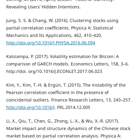
Revealing Users’ Hidden Intentions.
Jung, S. S. & Chang, W. (2016). Clustering stocks using
partial correlation coefficients. Physica A: Statistical
Mechanics and Its Applications, 462, 410–420.
http://doi.org/10.1016/J.PHYSA.2016.06.094
Katsiampa, P. (2017). Volatility estimation for Bitcoin: A
comparison of GARCH models. Economics Letters, 158, 3–6.
http://doi. org/10.1016/J.ECONLET.2017.06.023
Kim, Y., Kim, T.-H. & Ergün, T. (2015). The instability of the
Pearson correlation coefficient in the presence of
coincidental outliers. Finance Research Letters, 13, 243–257.
http://doi.org/10.1016/J
. FRL.2014.12.005
Li, X., Qiu, T., Chen, G., Zhong, L.-X., & Wu, X.-R. (2017).
Market impact and structure dynamics of the Chinese stock
market based on partial correlation analysis. Physica A: