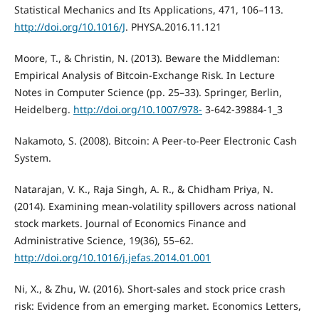
Statistical Mechanics and Its Applications, 471, 106–113.
http://doi.org/10.1016/J
. PHYSA.2016.11.121
Moore, T., & Christin, N. (2013). Beware the Middleman:
Empirical Analysis of Bitcoin-Exchange Risk. In Lecture
Notes in Computer Science (pp. 25–33). Springer, Berlin,
Heidelberg.
http://doi.org/10.1007/978-
3-642-39884-1_3
Nakamoto, S. (2008). Bitcoin: A Peer-to-Peer Electronic Cash
System.
Natarajan, V. K., Raja Singh, A. R., & Chidham Priya, N.
(2014). Examining mean-volatility spillovers across national
stock markets. Journal of Economics Finance and
Administrative Science, 19(36), 55–62.
http://doi.org/10.1016/j.jefas.2014.01.001
Ni, X., & Zhu, W. (2016). Short-sales and stock price crash
risk: Evidence from an emerging market. Economics Letters,