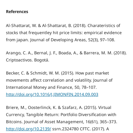
References
Al-Shattarat, W. & Al-Shattarat, B. (2018). Charateristics of
stocks that frequentley hit price limits: empirical evidence
from japan. Journal of Developing Areas, 52(3), 97–108.
Arango, C. A., Bernal, J. F., Boada, A., & Barrera, M. M. (2018).
Criptoactivos. Bogotá.
Becker, C. & Schmidt, W. M. (2015). How past market
movements affect correlation and volatility. Journal of
International Money and Finance, 50, 78–107.
http://doi.org/10.1016/J.JIMONFIN.2014.09.003
Briere, M., Oosterlinck, K. & Szafarz, A. (2015). Virtual
Currency, Tangible Return: Portfolio Diversification with
Bitcoins. Journal of Asset Management, 16(61), 365–373.
http://doi.org/10.2139/
ssrn.2324780 CFTC. (2017). A