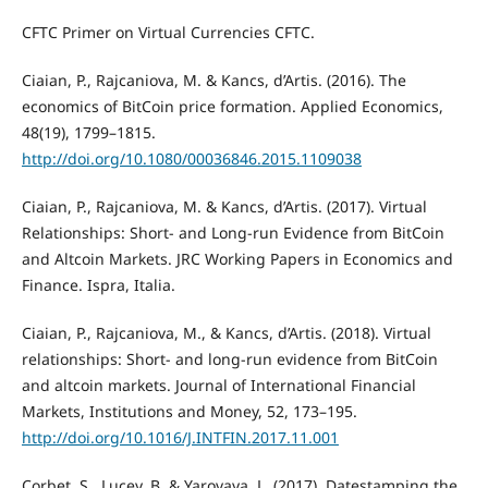
CFTC Primer on Virtual Currencies CFTC.
Ciaian, P., Rajcaniova, M. & Kancs, d’Artis. (2016). The
economics of BitCoin price formation. Applied Economics,
48(19), 1799–1815.
http://doi.org/10.1080/00036846.2015.1109038
Ciaian, P., Rajcaniova, M. & Kancs, d’Artis. (2017). Virtual
Relationships: Short- and Long-run Evidence from BitCoin
and Altcoin Markets. JRC Working Papers in Economics and
Finance. Ispra, Italia.
Ciaian, P., Rajcaniova, M., & Kancs, d’Artis. (2018). Virtual
relationships: Short- and long-run evidence from BitCoin
and altcoin markets. Journal of International Financial
Markets, Institutions and Money, 52, 173–195.
http://doi.org/10.1016/J.INTFIN.2017.11.001
Corbet, S., Lucey, B. & Yarovaya, L. (2017). Datestamping the