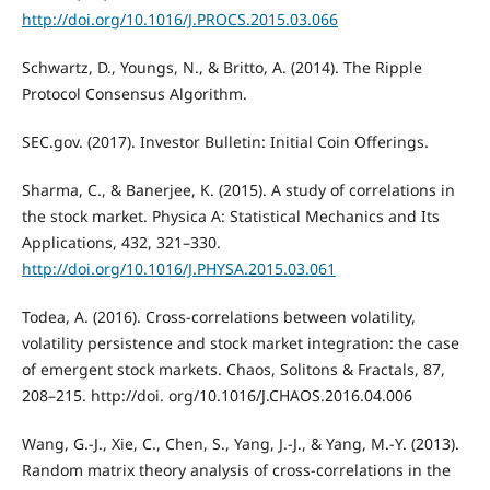
http://doi.org/10.1016/J.PROCS.2015.03.066
Schwartz, D., Youngs, N., & Britto, A. (2014). The Ripple
Protocol Consensus Algorithm.
SEC.gov. (2017). Investor Bulletin: Initial Coin Offerings.
Sharma, C., & Banerjee, K. (2015). A study of correlations in
the stock market. Physica A: Statistical Mechanics and Its
Applications, 432, 321–330.
http://doi.org/10.1016/J.PHYSA.2015.03.061
Todea, A. (2016). Cross-correlations between volatility,
volatility persistence and stock market integration: the case
of emergent stock markets. Chaos, Solitons & Fractals, 87,
208–215. http://doi. org/10.1016/J.CHAOS.2016.04.006
Wang, G.-J., Xie, C., Chen, S., Yang, J.-J., & Yang, M.-Y. (2013).
Random matrix theory analysis of cross-correlations in the