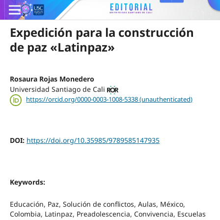
Expedición para la construcción
de paz «Latinpaz»
Rosaura Rojas Monedero
Universidad Santiago de Cali
https://orcid.org/0000-0003-1008-5338 (unauthenticated)
DOI:
https://doi.org/10.35985/9789585147935
Keywords:
Educación, Paz, Solución de conflictos, Aulas, México,
Colombia, Latinpaz, Preadolescencia, Convivencia, Escuelas