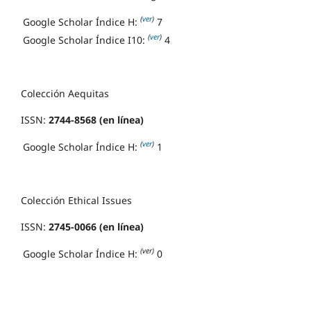
(
ver
)
Google Scholar Índice H:
7
(
ver
)
Google Scholar Índice I10:
4
Colección Aequitas
ISSN:
2744-8568 (en línea)
(
ver
)
Google Scholar Índice H:
1
Colección Ethical Issues
ISSN:
2745-0066 (en línea)
(ver)
Google Scholar Índice H:
0