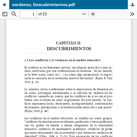
eordonez, Descubrimientos.pdf