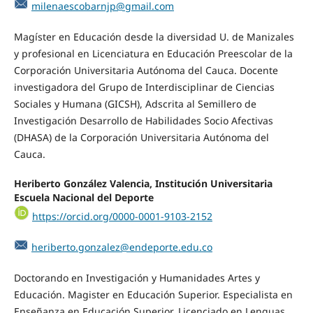
milenaescobarnjp@gmail.com
Magíster en Educación desde la diversidad U. de Manizales
y profesional en Licenciatura en Educación Preescolar de la
Corporación Universitaria Autónoma del Cauca. Docente
investigadora del Grupo de Interdisciplinar de Ciencias
Sociales y Humana (GICSH), Adscrita al Semillero de
Investigación Desarrollo de Habilidades Socio Afectivas
(DHASA) de la Corporación Universitaria Autónoma del
Cauca.
Heriberto González Valencia, Institución Universitaria
Escuela Nacional del Deporte
https://orcid.org/0000-0001-9103-2152
heriberto.gonzalez@endeporte.edu.co
Doctorando en Investigación y Humanidades Artes y
Educación. Magister en Educación Superior. Especialista en
Enseñanza en Educación Superior. Licenciado en Lenguas