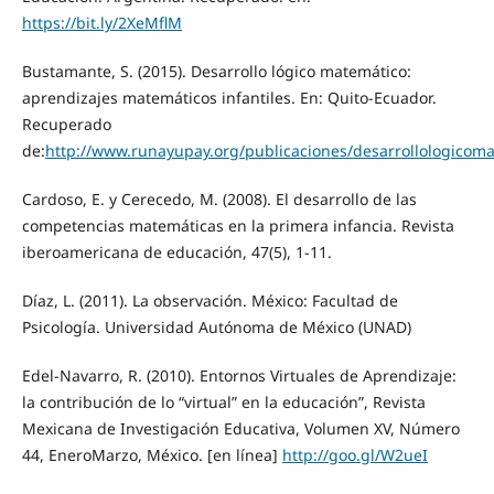
https://bit.ly/2XeMflM
Bustamante, S. (2015). Desarrollo lógico matemático:
aprendizajes matemáticos infantiles. En: Quito-Ecuador.
Recuperado
de:
http://www.runayupay.org/publicaciones/desarrollologicom
Cardoso, E. y Cerecedo, M. (2008). El desarrollo de las
competencias matemáticas en la primera infancia. Revista
iberoamericana de educación, 47(5), 1-11.
Díaz, L. (2011). La observación. México: Facultad de
Psicología. Universidad Autónoma de México (UNAD)
Edel-Navarro, R. (2010). Entornos Virtuales de Aprendizaje:
la contribución de lo “virtual” en la educación”, Revista
Mexicana de Investigación Educativa, Volumen XV, Número
44, EneroMarzo, México. [en línea]
http://goo.gl/W2ueI