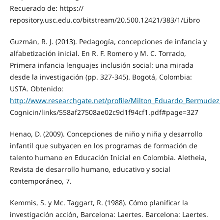
Recuerado de: https://
repository.usc.edu.co/bitstream/20.500.12421/383/1/Libro
Guzmán, R. J. (2013). Pedagogía, concepciones de infancia y
alfabetización inicial. En R. F. Romero y M. C. Torrado,
Primera infancia lenguajes inclusión social: una mirada
desde la investigación (pp. 327-345). Bogotá, Colombia:
USTA. Obtenido:
http://www.researchgate.net/profile/Milton_Eduardo_Bermudez_
Cognicin/links/558af27508ae02c9d1f94cf1.pdf#page=327
Henao, D. (2009). Concepciones de niño y niña y desarrollo
infantil que subyacen en los programas de formación de
talento humano en Educación Inicial en Colombia. Aletheia,
Revista de desarrollo humano, educativo y social
contemporáneo, 7.
Kemmis, S. y Mc. Taggart, R. (1988). Cómo planificar la
investigación acción, Barcelona: Laertes. Barcelona: Laertes.