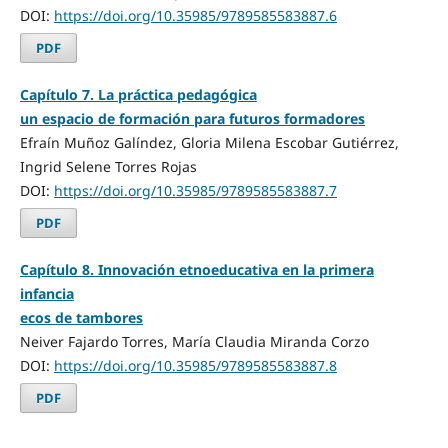
DOI:
https://doi.org/10.35985/9789585583887.6
PDF
Capítulo 7. La práctica pedagógica
un espacio de formación para futuros formadores
Efraín Muñoz Galíndez, Gloria Milena Escobar Gutiérrez,
Ingrid Selene Torres Rojas
DOI:
https://doi.org/10.35985/9789585583887.7
PDF
Capítulo 8. Innovación etnoeducativa en la primera
infancia
ecos de tambores
Neiver Fajardo Torres, María Claudia Miranda Corzo
DOI:
https://doi.org/10.35985/9789585583887.8
PDF