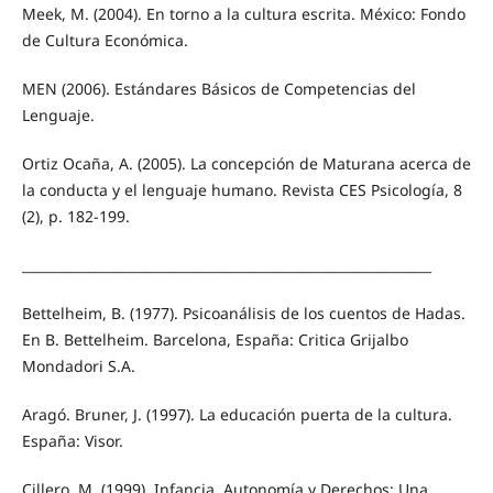
Meek, M. (2004). En torno a la cultura escrita. México: Fondo
de Cultura Económica.
MEN (2006). Estándares Básicos de Competencias del
Lenguaje.
Ortiz Ocaña, A. (2005). La concepción de Maturana acerca de
la conducta y el lenguaje humano. Revista CES Psicología, 8
(2), p. 182-199.
______________________________________________________________
Bettelheim, B. (1977). Psicoanálisis de los cuentos de Hadas.
En B. Bettelheim. Barcelona, España: Critica Grijalbo
Mondadori S.A.
Aragó. Bruner, J. (1997). La educación puerta de la cultura.
España: Visor.
Cillero, M. (1999). Infancia, Autonomía y Derechos: Una