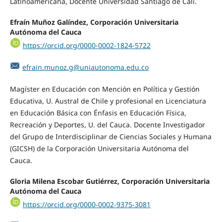
Latinoamericana, Docente Universidad Santiago de Cali.
Efraín Muñoz Galíndez, Corporación Universitaria
Autónoma del Cauca
https://orcid.org/0000-0002-1824-5722
efrain.munoz.g@uniautonoma.edu.co
Magíster en Educación con Mención en Política y Gestión
Educativa, U. Austral de Chile y profesional en Licenciatura
en Educación Básica con Énfasis en Educación Física,
Recreación y Deportes, U. del Cauca. Docente Investigador
del Grupo de Interdisciplinar de Ciencias Sociales y Humana
(GICSH) de la Corporación Universitaria Autónoma del
Cauca.
Gloria Milena Escobar Gutiérrez, Corporación Universitaria
Autónoma del Cauca
https://orcid.org/0000-0002-9375-3081