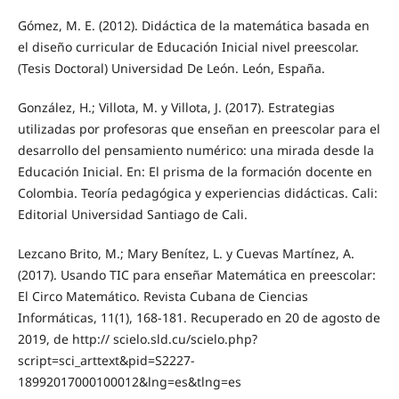
Gómez, M. E. (2012). Didáctica de la matemática basada en
el diseño curricular de Educación Inicial nivel preescolar.
(Tesis Doctoral) Universidad De León. León, España.
González, H.; Villota, M. y Villota, J. (2017). Estrategias
utilizadas por profesoras que enseñan en preescolar para el
desarrollo del pensamiento numérico: una mirada desde la
Educación Inicial. En: El prisma de la formación docente en
Colombia. Teoría pedagógica y experiencias didácticas. Cali:
Editorial Universidad Santiago de Cali.
Lezcano Brito, M.; Mary Benítez, L. y Cuevas Martínez, A.
(2017). Usando TIC para enseñar Matemática en preescolar:
El Circo Matemático. Revista Cubana de Ciencias
Informáticas, 11(1), 168-181. Recuperado en 20 de agosto de
2019, de http:// scielo.sld.cu/scielo.php?
script=sci_arttext&pid=S2227-
18992017000100012&lng=es&tlng=es