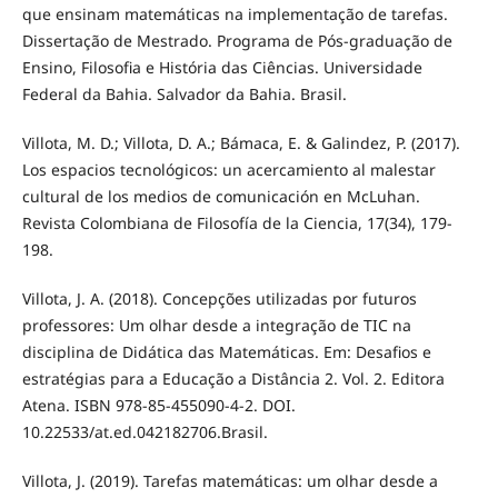
que ensinam matemáticas na implementação de tarefas.
Dissertação de Mestrado. Programa de Pós-graduação de
Ensino, Filosofia e História das Ciências. Universidade
Federal da Bahia. Salvador da Bahia. Brasil.
Villota, M. D.; Villota, D. A.; Bámaca, E. & Galindez, P. (2017).
Los espacios tecnológicos: un acercamiento al malestar
cultural de los medios de comunicación en McLuhan.
Revista Colombiana de Filosofía de la Ciencia, 17(34), 179-
198.
Villota, J. A. (2018). Concepções utilizadas por futuros
professores: Um olhar desde a integração de TIC na
disciplina de Didática das Matemáticas. Em: Desafios e
estratégias para a Educação a Distância 2. Vol. 2. Editora
Atena. ISBN 978-85-455090-4-2. DOI.
10.22533/at.ed.042182706.Brasil.
Villota, J. (2019). Tarefas matemáticas: um olhar desde a