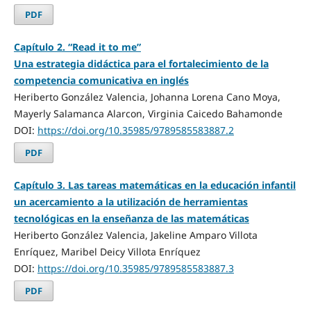
PDF
Capítulo 2. “Read it to me”
Una estrategia didáctica para el fortalecimiento de la
competencia comunicativa en inglés
Heriberto González Valencia, Johanna Lorena Cano Moya,
Mayerly Salamanca Alarcon, Virginia Caicedo Bahamonde
DOI:
https://doi.org/10.35985/9789585583887.2
PDF
Capítulo 3. Las tareas matemáticas en la educación infantil
un acercamiento a la utilización de herramientas
tecnológicas en la enseñanza de las matemáticas
Heriberto González Valencia, Jakeline Amparo Villota
Enríquez, Maribel Deicy Villota Enríquez
DOI:
https://doi.org/10.35985/9789585583887.3
PDF