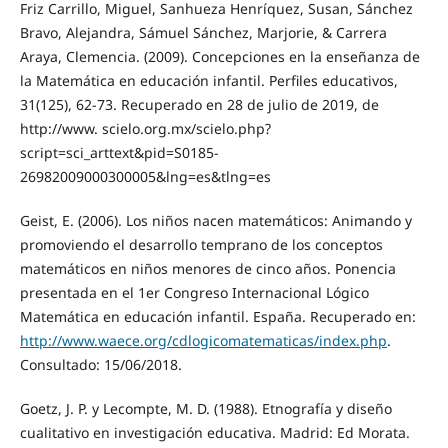
Friz Carrillo, Miguel, Sanhueza Henríquez, Susan, Sánchez
Bravo, Alejandra, Sámuel Sánchez, Marjorie, & Carrera
Araya, Clemencia. (2009). Concepciones en la enseñanza de
la Matemática en educación infantil. Perfiles educativos,
31(125), 62-73. Recuperado en 28 de julio de 2019, de
http://www. scielo.org.mx/scielo.php?
script=sci_arttext&pid=S0185-
26982009000300005&lng=es&tlng=es
Geist, E. (2006). Los niños nacen matemáticos: Animando y
promoviendo el desarrollo temprano de los conceptos
matemáticos en niños menores de cinco años. Ponencia
presentada en el 1er Congreso Internacional Lógico
Matemática en educación infantil. España. Recuperado en:
http://www.waece.org/cdlogicomatematicas/index.php
.
Consultado: 15/06/2018.
Goetz, J. P. y Lecompte, M. D. (1988). Etnografía y diseño
cualitativo en investigación educativa. Madrid: Ed Morata.