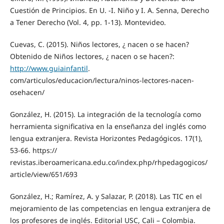
Cuestión de Principios. En U. -I. Niño y I. A. Senna, Derecho
a Tener Derecho (Vol. 4, pp. 1-13). Montevideo.
Cuevas, C. (2015). Niños lectores, ¿ nacen o se hacen?
Obtenido de Niños lectores, ¿ nacen o se hacen?:
http://www.guiainfantil
.
com/articulos/educacion/lectura/ninos-lectores-nacen-
osehacen/
González, H. (2015). La integración de la tecnología como
herramienta significativa en la enseñanza del inglés como
lengua extranjera. Revista Horizontes Pedagógicos. 17(1),
53-66. https://
revistas.iberoamericana.edu.co/index.php/rhpedagogicos/
article/view/651/693
González, H.; Ramírez, A. y Salazar, P. (2018). Las TIC en el
mejoramiento de las competencias en lengua extranjera de
los profesores de inglés. Editorial USC, Cali – Colombia.