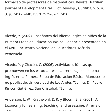
formação de professores de matemáticas. Revista Brazilian
Journal of Development Braz. J. of Develop., Curitiba, v. 5, n.
3, p. 2416- 2440. ISSN 2525-8761 2416
____________________________________________________________
Alcedo, Y. (2002). Enseñanza del idioma inglés en niños de la
Primera Etapa de Educación Básica. Ponencia presentada en
el XVIII Encuentro Nacional de Educadores. Mérida.
Venezuela
Alcedo, Y. y Chacón, C. (2006). Actividades lúdicas que
promueven en los estudiantes el aprendizaje del idioma
inglés en la Primera Etapa de Educación Básica. Manuscrito
no publicado. Universidad de Los Andes Táchira. Dr. Pedro
Rincón Gutiérrez, San Cristóbal, Táchira.
Anderson, L. W.; Krathwohl, D. R. y Bloom, B. S. (2001). A
taxonomy for learning, teaching, and assessing: A revision