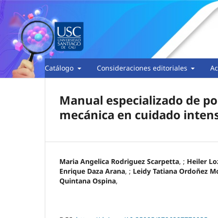
Catálogo
Consideraciones editoriales
Ac
Manual especializado de po
mecánica en cuidado intens
Maria Angelica Rodriguez Scarpetta
, ;
Heiler L
Enrique Daza Arana
, ;
Leidy Tatiana Ordoñez M
Quintana Ospina
,