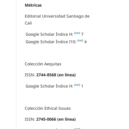
Métricas
Editorial Universidad Santiago de
Cali
(
ver
)
Google Scholar Índice H:
7
(
ver
)
Google Scholar Índice I10:
4
Colección Aequitas
ISSN:
2744-8568 (en línea)
(
ver
)
Google Scholar Índice H:
1
Colección Ethical Issues
ISSN:
2745-0066 (en línea)