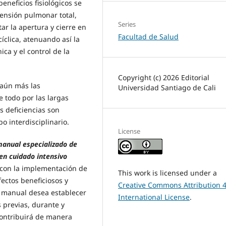
eneficios fisiológicos se
tensión pulmonar total,
Series
ar la apertura y cierre en
Facultad de Salud
clica, atenuando así la
ca y el control de la
Copyright (c) 2026 Editorial
 aún más las
Universidad Santiago de Cali
e todo por las largas
s deficiencias son
o interdisciplinario.
License
anual especializado de
en cuidado intensivo
s con la implementación de
This work is licensed under a
fectos beneficiosos y
Creative Commons Attribution 4
e manual desea establecer
International License
.
 previas, durante y
contribuirá de manera