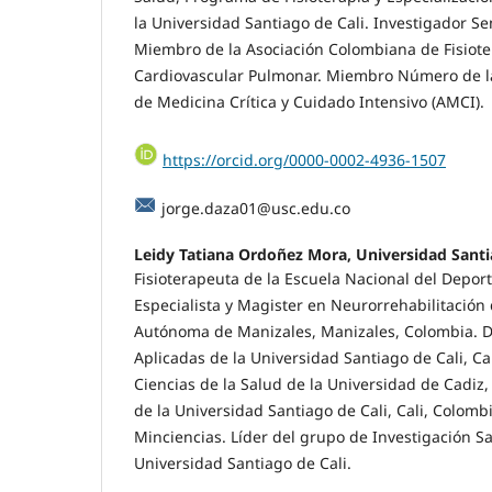
la Universidad Santiago de Cali. Investigador Sen
Miembro de la Asociación Colombiana de Fisiote
Cardiovascular Pulmonar. Miembro Número de l
de Medicina Crítica y Cuidado Intensivo (AMCI).
https://orcid.org/0000-0002-4936-1507
jorge.daza01@usc.edu.co
Leidy Tatiana Ordoñez Mora, Universidad Santi
Fisioterapeuta de la Escuela Nacional del Deport
Especialista y Magister en Neurorrehabilitación
Autónoma de Manizales, Manizales, Colombia. D
Aplicadas de la Universidad Santiago de Cali, Ca
Ciencias de la Salud de la Universidad de Cadiz
de la Universidad Santiago de Cali, Cali, Colomb
Minciencias. Líder del grupo de Investigación S
Universidad Santiago de Cali.