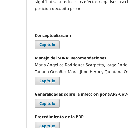
significativa a reducir los efectos negativos asoc
posición decúbito prono.
Conceptualización
Capítulo
Manejo del SDRA: Recomendaciones
Maria Angelica Rodriguez Scarpetta, Jorge Enri
Tatiana Ordoñez Mora, Jhon Herney Quintana O
Capítulo
Generalidades sobre la infección por SARS-CoV
Capítulo
Procedimiento de la PDP
Capítulo