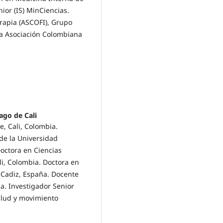
ior (IS) MinCiencias.
rapia (ASCOFI), Grupo
a Asociación Colombiana
ago de Cali
e, Cali, Colombia.
 de la Universidad
octora en Ciencias
li, Colombia. Doctora en
, Cadiz, España. Docente
ia. Investigador Senior
alud y movimiento