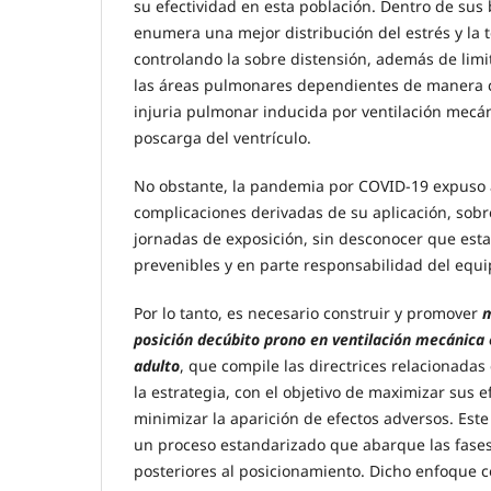
su efectividad en esta población. Dentro de sus b
enumera una mejor distribución del estrés y la 
controlando la sobre distensión, además de limit
las áreas pulmonares dependientes de manera cí
injuria pulmonar inducida por ventilación mecáni
poscarga del ventrículo.
No obstante, la pandemia por COVID-19 expuso
complicaciones derivadas de su aplicación, sobr
jornadas de exposición, sin desconocer que esta
prevenibles y en parte responsabilidad del equip
Por lo tanto, es necesario construir y promover
m
posición decúbito prono en ventilación mecánica 
adulto
, que compile las directrices relacionada
la estrategia, con el objetivo de maximizar sus e
minimizar la aparición de efectos adversos. Est
un proceso estandarizado que abarque las fases
posteriores al posicionamiento. Dicho enfoque 