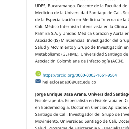
UDES, Bucaramanga. Docente de la Facultad de
Medicina de la Universidad Santiago de Cali, Se
de la Especialización en Medicina Interna de la
Cali. Médico Internista Intensivista en la Clínica
Palmira S.A. y Unidad Médica Corazón y Aorta e
Asociado (IS) MinCiencias. Investigador del Gru
Salud y Movimiento y Grupo de Investigación en 
Metabolismo (GEFIME), Universidad Santiago de 
Asociación Colombiana de Infectología (ACIN).
https://orcid.org/0000-0003-1661-9564
heiler.lozada00@usc.edu.co
Jorge Enrique Daza Arana, Universidad Santiago
Fisioterapeuta, Especialista en Fisioterapia en C
en Epidemiología. Doctor en Ciencias Aplicadas 
Santiago de Cali. Investigador del Grupo de Inv
Movimiento, Universidad Santiago de Cali. Docen
Salud, Programa de Fisioterapia y Especializaci