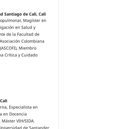
 Santiago de Cali, Cali
diopulmonar, Magíster en
igación en Salud y
te de la Facultad de
 Asociación Colombiana
 (ASCOFI), Miembro
a Crítica y Cuidado
Cali
rna, Especialista en
ta en Docencia
. Máster VIH/SIDA.
Universidad de Santander