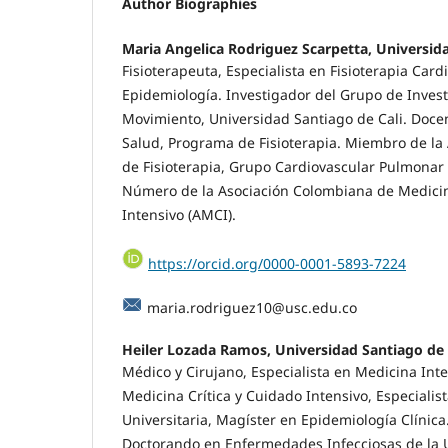
Author Biographies
Maria Angelica Rodriguez Scarpetta, Universidad
Fisioterapeuta, Especialista en Fisioterapia Car
Epidemiología. Investigador del Grupo de Invest
Movimiento, Universidad Santiago de Cali. Docen
Salud, Programa de Fisioterapia. Miembro de la
de Fisioterapia, Grupo Cardiovascular Pulmonar
Número de la Asociación Colombiana de Medicin
Intensivo (AMCI).
https://orcid.org/0000-0001-5893-7224
maria.rodriguez10@usc.edu.co
Heiler Lozada Ramos, Universidad Santiago de 
Médico y Cirujano, Especialista en Medicina Inte
Medicina Crítica y Cuidado Intensivo, Especialis
Universitaria, Magíster en Epidemiología Clínica
Doctorando en Enfermedades Infecciosas de la 