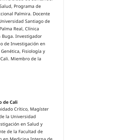
 Salud, Programa de
ccional Palmira. Docente
 Universidad Santiago de
 Palma Real, Clínica
n Buga. Investigador
po de Investigación en
Genética, Fisiología y
Cali. Miembro de la
 de Cali
uidado Crítico, Magíster
de la Universidad
estigación en Salud y
te de la Facultad de
ón en Medicina Interna de