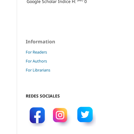
(ver)
Google Scholar Índice H:
0
Information
For Readers
For Authors
For Librarians
REDES SOCIALES