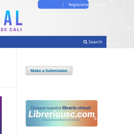
Registrarse
Entrar
Search
Make a Submission