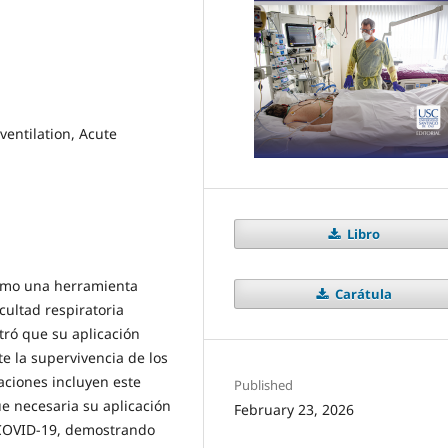
ventilation, Acute
Libro
como una herramienta
Carátula
cultad respiratoria
ró que su aplicación
e la supervivencia de los
aciones incluyen este
Published
e necesaria su aplicación
February 23, 2026
 COVID-19, demostrando