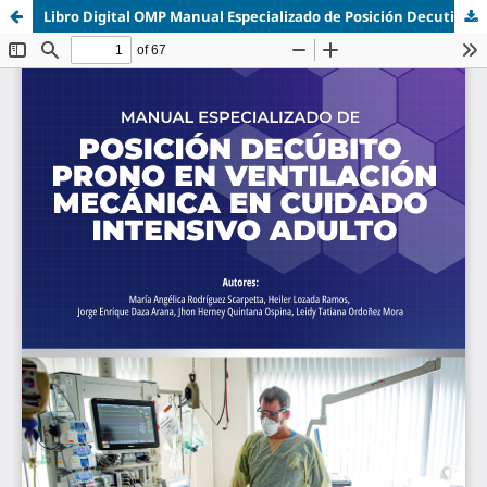
Libro Digital OMP Manual Especializado de Posición Decutibo Prono en Ventilación Mecanica en Cuidado.pdf