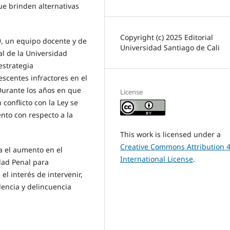
e brinden alternativas
Copyright (c) 2025 Editorial
9, un equipo docente y de
Universidad Santiago de Cali
l de la Universidad
estrategia
escentes infractores en el
 Durante los años en que
License
conflicto con la Ley se
nto con respecto a la
This work is licensed under a
Creative Commons Attribution 4
a el aumento en el
International License
.
dad Penal para
el interés de intervenir,
lencia y delincuencia