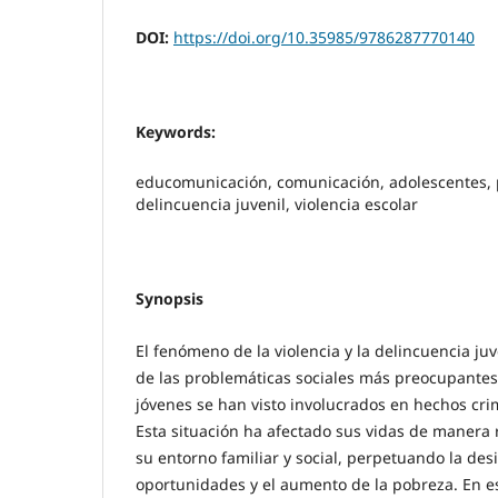
DOI:
https://doi.org/10.35985/9786287770140
Keywords:
educomunicación, comunicación, adolescentes, 
delincuencia juvenil, violencia escolar
Synopsis
El fenómeno de la violencia y la delincuencia ju
de las problemáticas sociales más preocupantes
jóvenes se han visto involucrados en hechos crim
Esta situación ha afectado sus vidas de manera 
su entorno familiar y social, perpetuando la desi
oportunidades y el aumento de la pobreza. En es