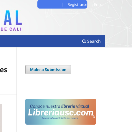
Registrarse
Entrar
Search
tes
Make a Submission