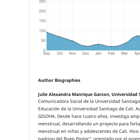
Author Biographies
Julie Alexandra Manrique Garzon, Universidad 
Comunicadora Social de la Universidad Santiago
Educación de la Universidad Santiago de Cali. Au
GISOHA. Desde hace cuatro años, investiga ampl
menstrual, desarrollando un proyecto para forta
menstrual en niñas y adolescentes de Cali. Hizo 
padrino del Buen Pastor”, orientado por el pr