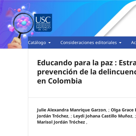
Catálogo
Consideraciones editoriales
Ac
Educando para la paz : Est
prevención de la delincuenc
en Colombia
Julie Alexandra Manrique Garzon
, ;
Olga Grace 
Jordán Tróchez
, ;
Leydi Johana Castillo Muñoz
, 
Marisol Jordán Tróchez
,