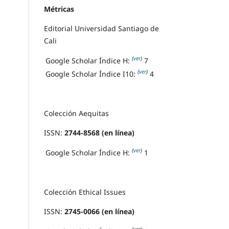
Métricas
Editorial Universidad Santiago de
Cali
(
ver
)
Google Scholar Índice H:
7
(
ver
)
Google Scholar Índice I10:
4
Colección Aequitas
ISSN:
2744-8568 (en línea)
(
ver
)
Google Scholar Índice H:
1
Colección Ethical Issues
ISSN:
2745-0066 (en línea)