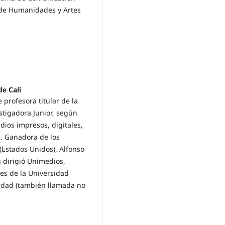
d de Humanidades y Artes
de Cali
 profesora titular de la
stigadora Junior, según
dios impresos, digitales,
. Ganadora de los
(Estados Unidos), Alfonso
s dirigió Unimedios,
es de la Universidad
alidad (también llamada no