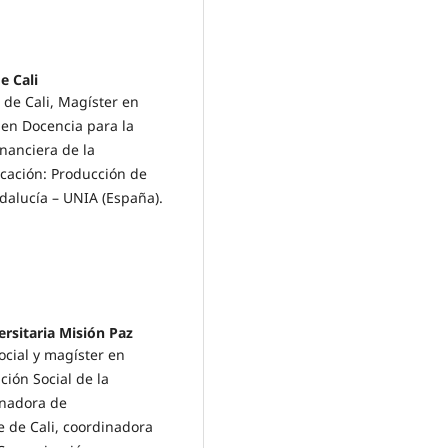
e Cali
 de Cali, Magíster en
 en Docencia para la
nanciera de la
cación: Producción de
dalucía – UNIA (España).
rsitaria Misión Paz
ocial y magíster en
ión Social de la
inadora de
 de Cali, coordinadora