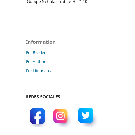
(ver)
Google Scholar Índice H:
0
Information
For Readers
For Authors
For Librarians
REDES SOCIALES