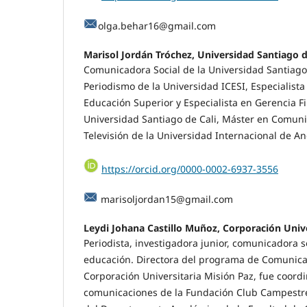
olga.behar16@gmail.com
Marisol Jordán Tróchez, Universidad Santiago d
Comunicadora Social de la Universidad Santiago
Periodismo de la Universidad ICESI, Especialista
Educación Superior y Especialista en Gerencia Fi
Universidad Santiago de Cali, Máster en Comuni
Televisión de la Universidad Internacional de An
https://orcid.org/0000-0002-6937-3556
marisoljordan15@gmail.com
Leydi Johana Castillo Muñoz, Corporación Unive
Periodista, investigadora junior, comunicadora s
educación. Directora del programa de Comunicac
Corporación Universitaria Misión Paz, fue coord
comunicaciones de la Fundación Club Campestre