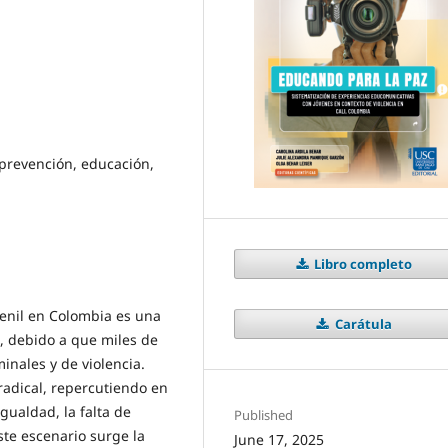
prevención, educación,
Libro completo
venil en Colombia es una
Carátula
, debido a que miles de
inales y de violencia.
radical, repercutiendo en
gualdad, la falta de
Published
te escenario surge la
June 17, 2025