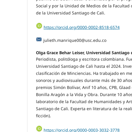
Social y por la Unidad de Medios de la Faculta
de la Universidad Santiago de Cali.
https://orcid.org/0000-0002-8518-6574
julieth.manrique00@usc.edu.co
Olga Grace Behar Leiser, Universidad Santiago 
Periodista, politóloga y escritora colombiana. Fue
Universidad Santiago de Cali hasta el 2024. Inve
clasificación de Minciencias. Ha trabajado en me
sonoros y audiovisuales durante más de 30 años
premios Simón Bolívar, Anif 10 años, CPB, Glaad 
Bonilla Aragón a la Vida y Obra. Durante 10 año
laboratorio de la Facultad de Humanidades y Art
Santiago de Cali. Experta en literatura de la re
ficción).
https://orcid.org/0000-0003-3032-3778