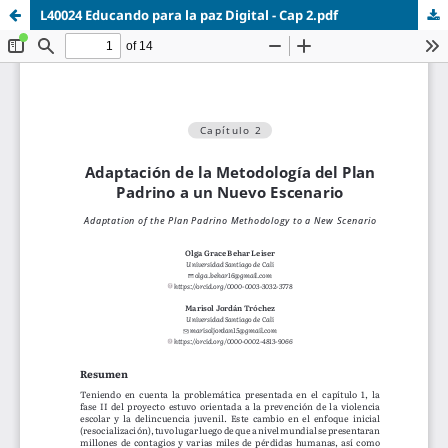
L40024 Educando para la paz Digital - Cap 2.pdf