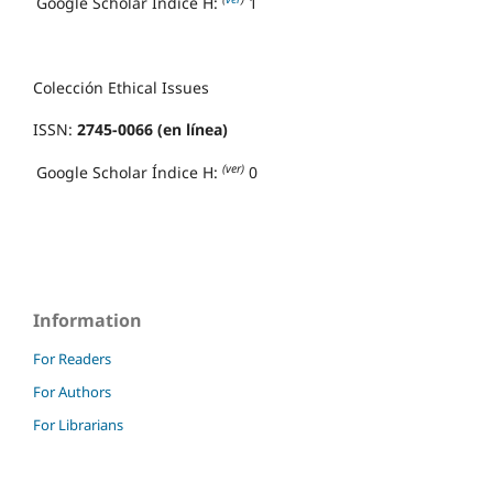
Google Scholar Índice H:
1
Colección Ethical Issues
ISSN:
2745-0066 (en línea)
(ver)
Google Scholar Índice H:
0
Information
For Readers
For Authors
For Librarians