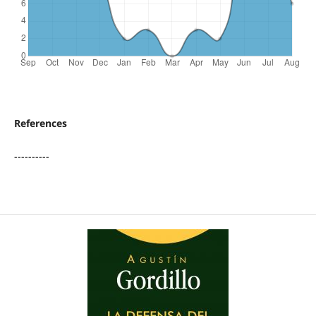
References
----------