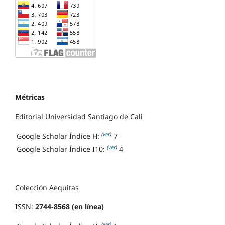
Métricas
Editorial Universidad Santiago de Cali
(
ver
)
Google Scholar Índice H:
7
(
ver
)
Google Scholar Índice I10:
4
Colección Aequitas
ISSN:
2744-8568 (en línea)
(
ver
)