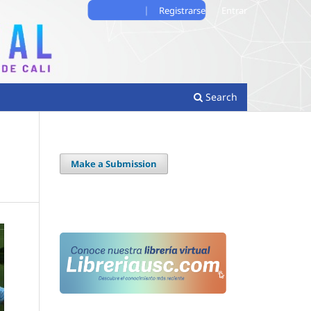
Registrarse
Entrar
Search
Make a Submission