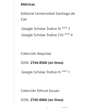
Métricas
Editorial Universidad Santiago de
Cali
(
ver
)
Google Scholar Índice H:
7
(
ver
)
Google Scholar Índice I10:
4
Colección Aequitas
ISSN:
2744-8568 (en línea)
(
ver
)
Google Scholar Índice H:
1
Colección Ethical Issues
ISSN:
2745-0066 (en línea)