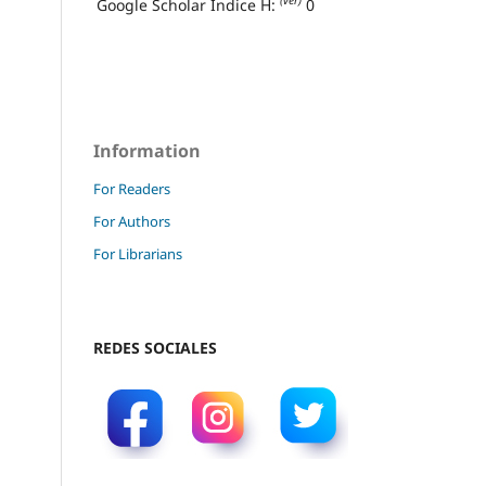
(ver)
Google Scholar Índice H:
0
Information
For Readers
For Authors
For Librarians
REDES SOCIALES