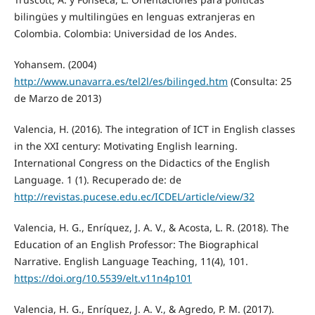
bilingües y multilingües en lenguas extranjeras en
Colombia. Colombia: Universidad de los Andes.
Yohansem. (2004)
http://www.unavarra.es/tel2l/es/bilinged.htm
(Consulta: 25
de Marzo de 2013)
Valencia, H. (2016). The integration of ICT in English classes
in the XXI century: Motivating English learning.
International Congress on the Didactics of the English
Language. 1 (1). Recuperado de: de
http://revistas.pucese.edu.ec/ICDEL/article/view/32
Valencia, H. G., Enríquez, J. A. V., & Acosta, L. R. (2018). The
Education of an English Professor: The Biographical
Narrative. English Language Teaching, 11(4), 101.
https://doi.org/10.5539/elt.v11n4p101
Valencia, H. G., Enríquez, J. A. V., & Agredo, P. M. (2017).