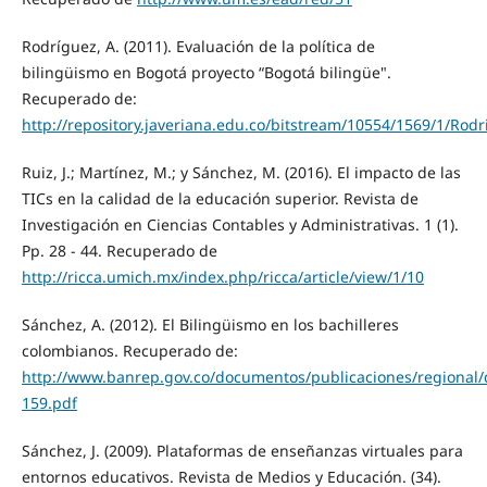
Rodríguez, A. (2011). Evaluación de la política de
bilingüismo en Bogotá proyecto “Bogotá bilingüe".
Recuperado de:
http://repository.javeriana.edu.co/bitstream/10554/1569/1/Rod
Ruiz, J.; Martínez, M.; y Sánchez, M. (2016). El impacto de las
TICs en la calidad de la educación superior. Revista de
Investigación en Ciencias Contables y Administrativas. 1 (1).
Pp. 28 - 44. Recuperado de
http://ricca.umich.mx/index.php/ricca/article/view/1/10
Sánchez, A. (2012). El Bilingüismo en los bachilleres
colombianos. Recuperado de:
http://www.banrep.gov.co/documentos/publicaciones/regiona
159.pdf
Sánchez, J. (2009). Plataformas de enseñanzas virtuales para
entornos educativos. Revista de Medios y Educación. (34).