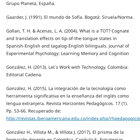
Grupo Planeta, España.
Gaarder, J. (1991). El mundo de Sofía. Bogotá: Siruela/Norma.
Gollan, T. H. & Acenas, L. A. (2004). What is a TOT? Cognate
and translation effects on tip-of-the-tongue states in
Spanish-English and tagalog-English bilinguals. Journal of
Experimental Psychology: Learning Memory and Cognition
González, H. (2013). Let´s Work with Technology. Colombia:
Editorial Cadena.
González, H. (2015). La integración de la tecnología como
herramienta significativa en la enseñanza del inglés como
lengua extranjera. Revista Horizontes Pedagógicos. 17 (1).
Pp. 53-66. Recuperado de:
http://revistas.iberoamericana.edu.co/index.php/rhpedagogicos
González H., Villota M., & Villota J. (2017). El prisma de la
formación docente en Colombia. Capítulo 6- Estrategias