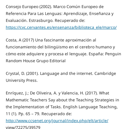
Consejo Europeo (2002). Marco Común Europeo de
Referencia Para Las Lenguas: Aprendizaje, Enseñanza y
Evaluación. Estrasburgo. Recuperado de:
https://cvc.cervantes.es/ensenanza/biblioteca_ele/marco/
Costa, A (2017) Una fascinante aproximación al
funcionamiento del bilingüismo en el cerebro humano y
cómo este adquiere y procesa el lenguaje. España: Penguin
Random House Grupo Editorial
Crystal, D. (2001). Language and the internet. Cambridge
University Press.
Enríquez, J.; De Oliveira, A. y Valencia, H. (2017). What
Mathematic Teachers Say about the Teaching Strategies in
the Implementation of Tasks. English Language Teaching,
11 (1). Pp. 65 – 79. Recuperado de:
http://www.ccsenet.org/journal/index.php/elt/article/
view/72275/39579