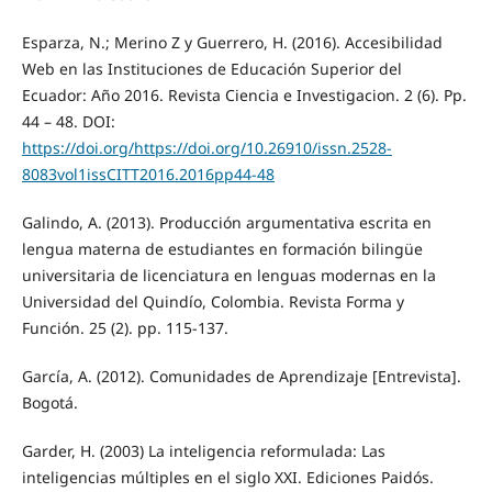
Esparza, N.; Merino Z y Guerrero, H. (2016). Accesibilidad
Web en las Instituciones de Educación Superior del
Ecuador: Año 2016. Revista Ciencia e Investigacion. 2 (6). Pp.
44 – 48. DOI:
https://doi.org/https://doi.org/10.26910/issn.2528-
8083vol1issCITT2016.2016pp44-48
Galindo, A. (2013). Producción argumentativa escrita en
lengua materna de estudiantes en formación bilingüe
universitaria de licenciatura en lenguas modernas en la
Universidad del Quindío, Colombia. Revista Forma y
Función. 25 (2). pp. 115-137.
García, A. (2012). Comunidades de Aprendizaje [Entrevista].
Bogotá.
Garder, H. (2003) La inteligencia reformulada: Las
inteligencias múltiples en el siglo XXI. Ediciones Paidós.