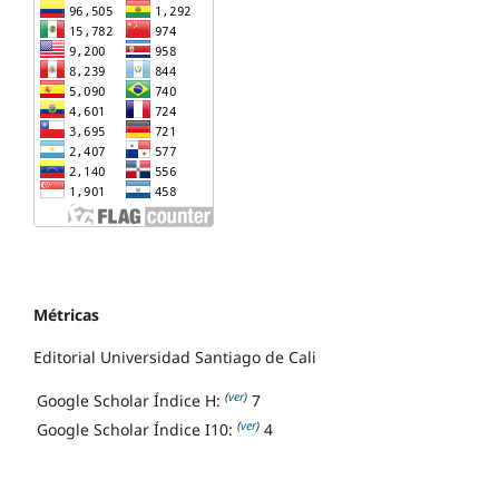
Métricas
Editorial Universidad Santiago de Cali
(
ver
)
Google Scholar Índice H:
7
(
ver
)
Google Scholar Índice I10:
4