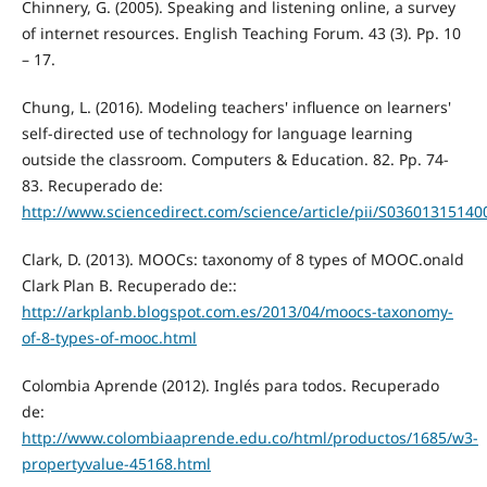
Chinnery, G. (2005). Speaking and listening online, a survey
of internet resources. English Teaching Forum. 43 (3). Pp. 10
– 17.
Chung, L. (2016). Modeling teachers' influence on learners'
self-directed use of technology for language learning
outside the classroom. Computers & Education. 82. Pp. 74-
83. Recuperado de:
http://www.sciencedirect.com/science/article/pii/S0360131514
Clark, D. (2013). MOOCs: taxonomy of 8 types of MOOC.onald
Clark Plan B. Recuperado de::
http://arkplanb.blogspot.com.es/2013/04/moocs-taxonomy-
of-8-types-of-mooc.html
Colombia Aprende (2012). Inglés para todos. Recuperado
de:
http://www.colombiaaprende.edu.co/html/productos/1685/w3-
propertyvalue-45168.html