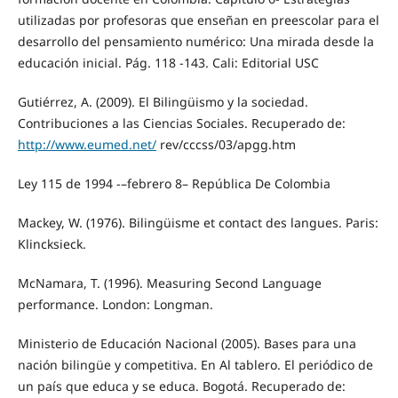
utilizadas por profesoras que enseñan en preescolar para el
desarrollo del pensamiento numérico: Una mirada desde la
educación inicial. Pág. 118 -143. Cali: Editorial USC
Gutiérrez, A. (2009). El Bilingüismo y la sociedad.
Contribuciones a las Ciencias Sociales. Recuperado de:
http://www.eumed.net/
rev/cccss/03/apgg.htm
Ley 115 de 1994 -–febrero 8– República De Colombia
Mackey, W. (1976). Bilingüisme et contact des langues. Paris:
Klincksieck.
McNamara, T. (1996). Measuring Second Language
performance. London: Longman.
Ministerio de Educación Nacional (2005). Bases para una
nación bilingüe y competitiva. En Al tablero. El periódico de
un país que educa y se educa. Bogotá. Recuperado de: