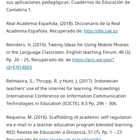
sus aplicaciones pedagógicas. Cuadernos de Educación de
Cantabria 1.
Real Academia Española. (2018). Diccionario de la Real
Academia Española. Recuperado de:
http://dle.rae.es
Reinders, H. (2010). Twenty Ideas for Using Mobile Phones
in the Language Classroom. English teaching Forum. 48 (3).
Pp. 20 – 25. Recuperado de: de
https://eric.ed.gov/?
id=EJ914893
Relmasira, S.; Thrupp, R. y Hunt, J. (2017). Indonesian
teachers’ use of the internet for learning. Proceedings
International Conference on Information Communication
Technologies in Education (ICICTE). 8.3 Pp. 296 – 306.
Requena, M. (2016). Scaffolding of academic self-regulation
via e-mail in a teacher education program blended learning.
RED. Revista de Educación a Distancia. 51 (7). Pp. 1 – 27.
Recuperado de
http://www.um.es/ead/red/51