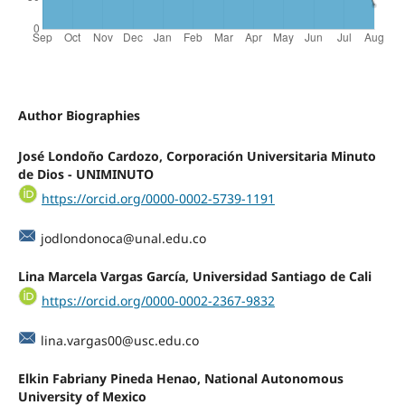
Author Biographies
José Londoño Cardozo, Corporación Universitaria Minuto
de Dios - UNIMINUTO
https://orcid.org/0000-0002-5739-1191
jodlondonoca@unal.edu.co
Lina Marcela Vargas García, Universidad Santiago de Cali
https://orcid.org/0000-0002-2367-9832
lina.vargas00@usc.edu.co
Elkin Fabriany Pineda Henao, National Autonomous
University of Mexico