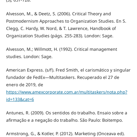
Alvesson, M., & Deetz, S. (2006). Critical Theory and
Postmodernism Approaches to Organization Studies. En S.
Clegg, C. Hardy, W. Nord, & T. Lawrence, Handbook of
Organization Studies (págs. 255-283). London: Sage.
Alvesson, M.; Willmott, H. (1992). Critical management
studies. London: Sage.
American Express. (s/f). Fred Smith, el carismático y singular
fundador de FedEx—Multitaskers. Recuperado el 27 de
enero de 2019, de
https://www.amexcorporate.com.ar/multitaskers/nota.php?
id=133&cat=6
Antunes, R. (2009). Os sentidos do trabalho. Ensaio sobre a
afirmação e a negação do trabalho. São Paulo: Boitempo.
Armstrong, G., & Kotler, P. (2012). Marketing (Onceava ed).