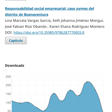
Responsabilidad social empresarial: caso pymes del
distrito de Buenaventura
Lina Marcela Vargas García, Kelli Johanna Jiménez Mongui,
José Fabian Ríos Obando , Karen Eliana Rodríguez Montero
DOI:
https://doi.org/10.35985/9786287770003.8
Capítulo
Downloads