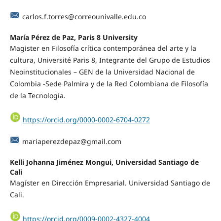
carlos.f.torres@correounivalle.edu.co
María Pérez de Paz, Paris 8 University
Magister en Filosofía crítica contemporánea del arte y la
cultura, Université Paris 8, Integrante del Grupo de Estudios
Neoinstitucionales – GEN de la Universidad Nacional de
Colombia -Sede Palmira y de la Red Colombiana de Filosofía
de la Tecnología.
https://orcid.org/0000-0002-6704-0272
mariaperezdepaz@gmail.com
Kelli Johanna Jiménez Mongui, Universidad Santiago de
Cali
Magíster en Dirección Empresarial. Universidad Santiago de
Cali.
https://orcid.org/0009-0002-4327-4004