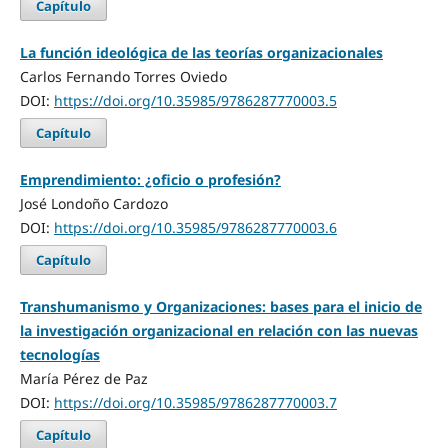
Capítulo
La función ideológica de las teorías organizacionales
Carlos Fernando Torres Oviedo
DOI:
https://doi.org/10.35985/9786287770003.5
Capítulo
Emprendimiento: ¿oficio o profesión?
José Londoño Cardozo
DOI:
https://doi.org/10.35985/9786287770003.6
Capítulo
Transhumanismo y Organizaciones: bases para el inicio de
la investigación organizacional en relación con las nuevas
tecnologías
María Pérez de Paz
DOI:
https://doi.org/10.35985/9786287770003.7
Capítulo