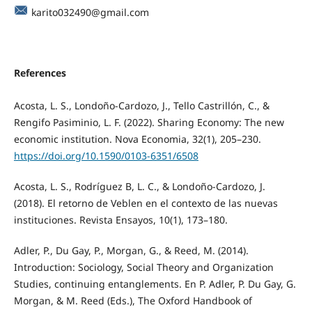
karito032490@gmail.com
References
Acosta, L. S., Londoño-Cardozo, J., Tello Castrillón, C., &
Rengifo Pasiminio, L. F. (2022). Sharing Economy: The new
economic institution. Nova Economia, 32(1), 205–230.
https://doi.org/10.1590/0103-6351/6508
Acosta, L. S., Rodríguez B, L. C., & Londoño-Cardozo, J.
(2018). El retorno de Veblen en el contexto de las nuevas
instituciones. Revista Ensayos, 10(1), 173–180.
Adler, P., Du Gay, P., Morgan, G., & Reed, M. (2014).
Introduction: Sociology, Social Theory and Organization
Studies, continuing entanglements. En P. Adler, P. Du Gay, G.
Morgan, & M. Reed (Eds.), The Oxford Handbook of