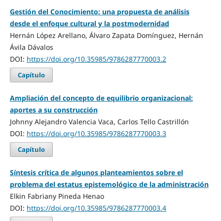
Gestión del Conocimiento: una propuesta de análisis
desde el enfoque cultural y la postmodernidad
Hernán López Arellano, Álvaro Zapata Domínguez, Hernán
Ávila Dávalos
DOI:
https://doi.org/10.35985/9786287770003.2
Capítulo
Ampliación del concepto de equilibrio organizacional:
aportes a su construcción
Johnny Alejandro Valencia Vaca, Carlos Tello Castrillón
DOI:
https://doi.org/10.35985/9786287770003.3
Capítulo
Síntesis crítica de algunos planteamientos sobre el
problema del estatus epistemológico de la administración
Elkin Fabriany Pineda Henao
DOI:
https://doi.org/10.35985/9786287770003.4