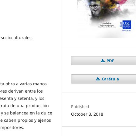
 socioculturales,
PDF
Carátula
sta obra a varias manos
res derivan entre los
esenta y setenta, y los
 trata de una producción
Published
 y se balancea en la dulce
October 3, 2018
de caben propios y ajenos
ompositores.