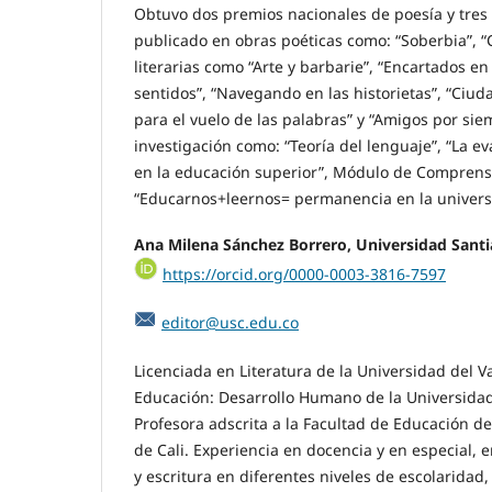
Obtuvo dos premios nacionales de poesía y tres 
publicado en obras poéticas como: “Soberbia”, “
literarias como “Arte y barbarie”, “Encartados en
sentidos”, “Navegando en las historietas”, “Ciud
para el vuelo de las palabras” y “Amigos por sie
investigación como: “Teoría del lenguaje”, “La ev
en la educación superior”, Módulo de Comprensi
“Educarnos+leernos= permanencia en la universi
Ana Milena Sánchez Borrero, Universidad Santi
https://orcid.org/0000-0003-3816-7597
editor@usc.edu.co
Licenciada en Literatura de la Universidad del V
Educación: Desarrollo Humano de la Universida
Profesora adscrita a la Facultad de Educación d
de Cali. Experiencia en docencia y en especial, e
y escritura en diferentes niveles de escolaridad, 