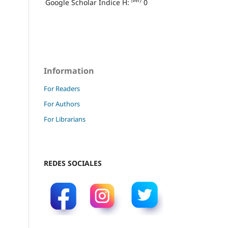
(ver)
Google Scholar Índice H:
0
Information
For Readers
For Authors
For Librarians
REDES SOCIALES