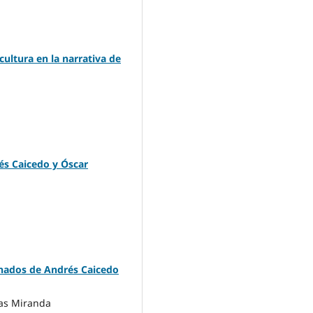
cultura en la narrativa de
rés Caicedo y Óscar
anados de Andrés Caicedo
jas Miranda