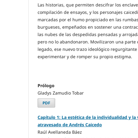
Las historias, que permiten descifrar los enclav
compilación de ensayos, y los personajes caiced
marcadas por el humo propiciado en las rumbas
burgueses, empeñados en sostener una contrac
las nubes de las despedidas pensadas y arrojadas
pero no lo abandonaron. Movilizaron una parte 
legado, ese nuevo trazo ideológico regurgitante
experimentar y de romper su propio estigma.
Prólogo
Gladys Zamudio Tobar
PDF
Capítulo 1: La estética de la individualidad y la 
atravesado de Andrés Caicedo
Raúl Avellaneda Báez