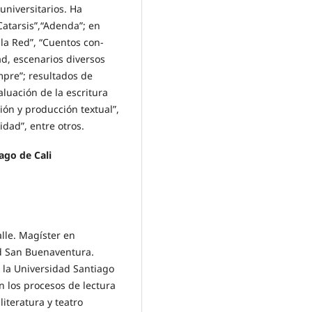
universitarios. Ha
Catarsis”,“Adenda”; en
 la Red”, “Cuentos con-
ad, escenarios diversos
mpre”; resultados de
aluación de la escritura
ón y producción textual”,
dad”, entre otros.
ago de Cali
alle. Magíster en
d San Buenaventura.
e la Universidad Santiago
n los procesos de lectura
literatura y teatro