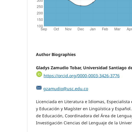
Author Biographies
Gladys Zamudio Tobar, Universidad Santiago de
https://orcid.org/0000-0003-3426-3776
gzamudio@usc.edu.co
Licenciada en Literatura e Idiomas, Especialista 
y Educación y Magíster en Lingüística y Español.
de Educación, Coordinadora del Área de Lenguaj
Investigación Ciencias del Lenguaje de la Univer