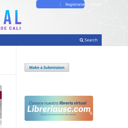
Registrarse
Entrar
Search
Make a Submission