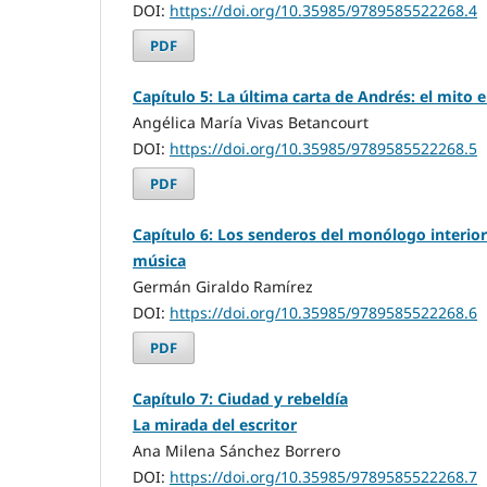
DOI:
https://doi.org/10.35985/9789585522268.4
PDF
Capítulo 5: La última carta de Andrés: el mit
Angélica María Vivas Betancourt
DOI:
https://doi.org/10.35985/9789585522268.5
PDF
Capítulo 6: Los senderos del monólogo interior
música
Germán Giraldo Ramírez
DOI:
https://doi.org/10.35985/9789585522268.6
PDF
Capítulo 7: Ciudad y rebeldía
La mirada del escritor
Ana Milena Sánchez Borrero
DOI:
https://doi.org/10.35985/9789585522268.7