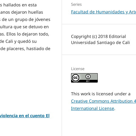
Series
es hallados en esta
Facultad de Humanidades y Art
ianos dejaron huellas
 de un grupo de jóvenes
ultura que se detuvo en
. Ellos lo dejaron todo,
Copyright (c) 2018 Editorial
de Cali y quedó su
Universidad Santiago de Cali
 de placeres, hastiado de
License
This work is licensed under a
Creative Commons Attribution 4
International License
.
violencia en el cuento El