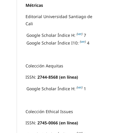
Métricas
Editorial Universidad Santiago de
Cali
(
ver
)
Google Scholar Índice H:
7
(
ver
)
Google Scholar Índice I10:
4
Colección Aequitas
ISSN:
2744-8568 (en línea)
(
ver
)
Google Scholar Índice H:
1
Colección Ethical Issues
ISSN:
2745-0066 (en línea)