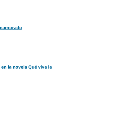
o enamorado
 en la novela Qué viva la