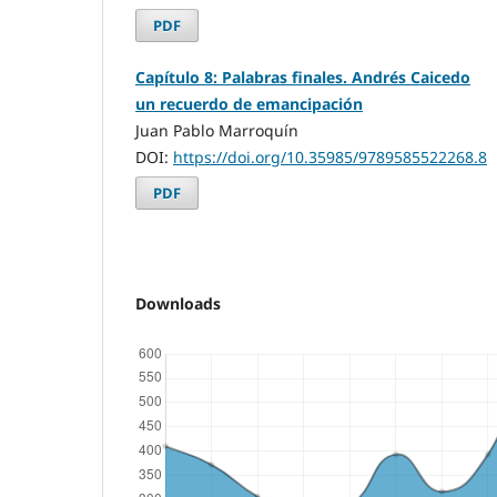
PDF
Capítulo 8: Palabras finales. Andrés Caicedo
un recuerdo de emancipación
Juan Pablo Marroquín
DOI:
https://doi.org/10.35985/9789585522268.8
PDF
Downloads